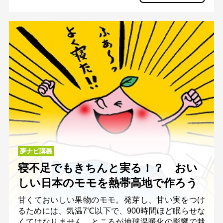
夢ナビ講義
寝不足でもきちんと実る！？ おい
しい日本のモモを熱帯高地で作ろう
甘くておいしい果物のモモ。発芽し、甘い実をつけ
るためには、気温7℃以下で、900時間ほど眠らせな
くてはなりません。ところが地球温暖化の影響で栽