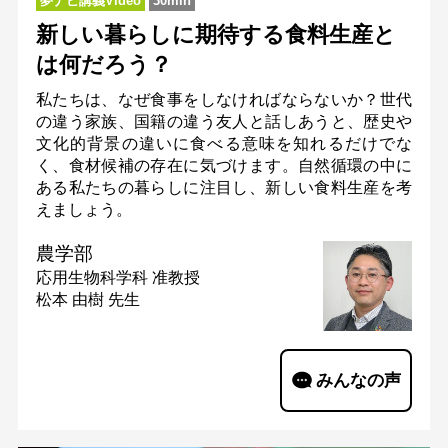
夢ナビ講義Video
30min
新しい暮らしに期待する食料生産と
は何だろう？
私たちは、なぜ食事をしなければならないか？世代
の違う家族、国籍の違う友人と話しあうと、歴史や
文化的背景の違いに食べる意味を知れるだけでな
く、食材候補の存在に気づけます。自然循環の中に
ある私たちの暮らしに注目し、新しい食料生産を考
えましょう。
農学部
応用生物科学科
准教授
松本 由樹 先生
みんなの声