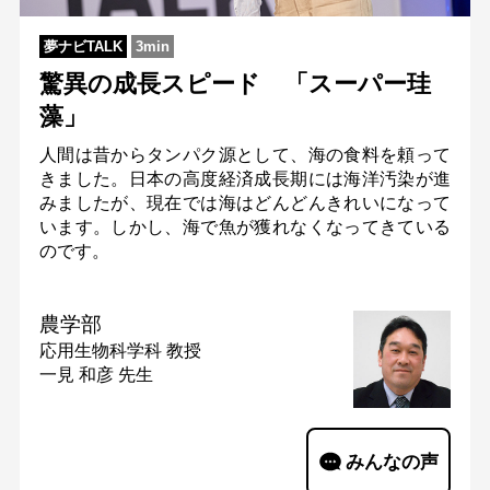
夢ナビTALK
3min
驚異の成長スピード 「スーパー珪
藻」
人間は昔からタンパク源として、海の食料を頼って
きました。日本の高度経済成長期には海洋汚染が進
みましたが、現在では海はどんどんきれいになって
います。しかし、海で魚が獲れなくなってきている
のです。
農学部
応用生物科学科
教授
一見 和彦 先生
みんなの声