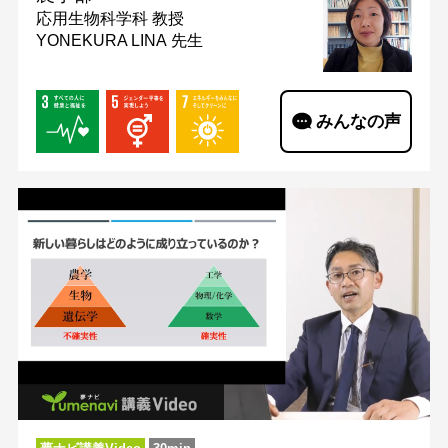
応用生物科学科
教授
YONEKURA LINA 先生
みんなの声