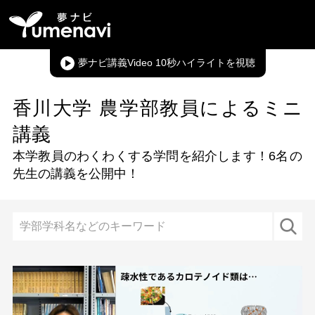
夢ナビ講義Video 10秒ハイライト
香川大学 農学部教員によるミニ
講義
本学教員のわくわくする学問を紹介します！
6名
の
先生の講義を公開中！