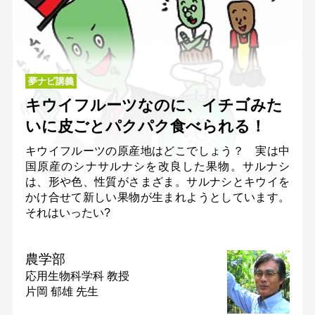
夢ナビ講義
キウイフルーツなのに、イチゴみた
いに皮ごとパクパク食べられる！
キウイフルーツの原産地はどこでしょう？ 実は中
国原産のシナサルナシを改良した果物。サルナシ
は、形や色、性質がさまざま。サルナシとキウイを
かけ合せて新しい果物が生まれようとしています。
それはいったい?
農学部
応用生物科学科
教授
片岡 郁雄 先生