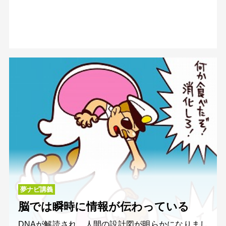
夢ナビ講義
脳では瞬時に情報が伝わっている
DNAが解読され、人間の設計図が明らかになりまし