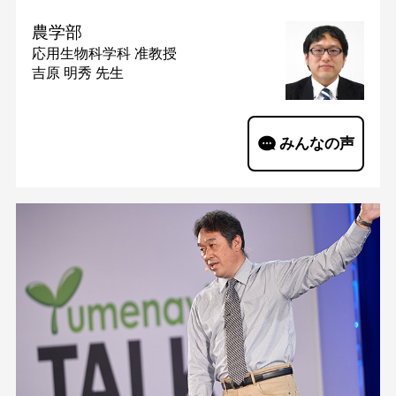
農学部
応用生物科学科
准教授
吉原 明秀 先生
みんなの声