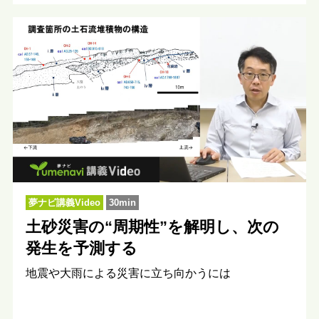
夢ナビ講義Video
30min
土砂災害の“周期性”を解明し、次の
発生を予測する
地震や大雨による災害に立ち向かうには