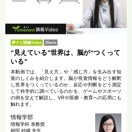
夢ナビ講義Video
30min
“見えている”世界は、脳が“つくって
いる”
本動画では、「見え方」や「感じ方」を生み出す知
覚のしくみを紹介します。脳が視覚情報をどう解釈
し世界をつくっているのか、反応や判断をどう測定
して科学的に調べているのかを、ゲームやスポーツ
の例を交えて解説し、VRや医療・教育への応用にも
触れます。
情報学部
情報学科
准教授
相田 紗織 先生