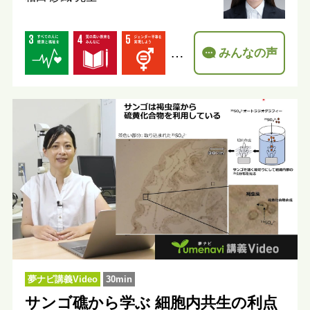
…
みんなの声
夢ナビ講義Video
30min
サンゴ礁から学ぶ 細胞内共生の利点