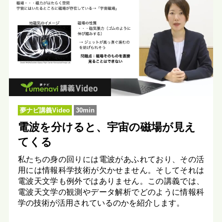
夢ナビ講義Video
30min
電波を分けると、宇宙の磁場が見え
てくる
私たちの身の回りには電波があふれており、その活
用には情報科学技術が欠かせません。そしてそれは
電波天文学も例外ではありません。この講義では、
電波天文学の観測やデータ解析でどのように情報科
学の技術が活用されているのかを紹介します。