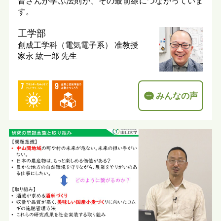
皆さんが学ぶ法則が、その最前線につながっていま
す。
工学部
創成工学科（電気電子系）
准教授
家永 紘一郎 先生
みんなの声