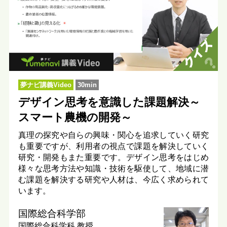
夢ナビ講義Video
30min
デザイン思考を意識した課題解決～
スマート農機の開発～
真理の探究や自らの興味・関心を追求していく研究
も重要ですが、利用者の視点で課題を解決していく
研究・開発もまた重要です。デザイン思考をはじめ
様々な思考方法や知識・技術を駆使して、地域に潜
む課題を解決する研究や人材は、今広く求められて
います。
国際総合科学部
国際総合科学科
教授