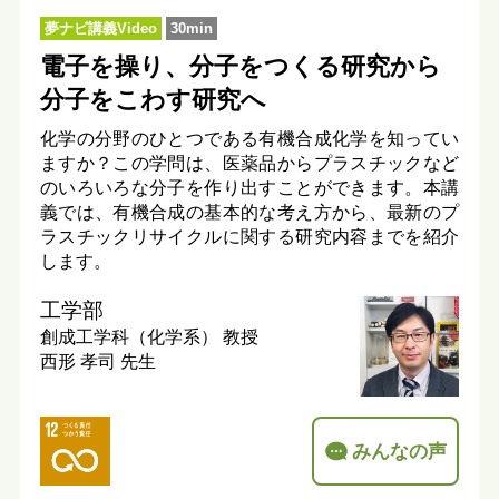
夢ナビ講義Video
30min
電子を操り、分子をつくる研究から
分子をこわす研究へ
化学の分野のひとつである有機合成化学を知ってい
ますか？この学問は、医薬品からプラスチックなど
のいろいろな分子を作り出すことができます。本講
義では、有機合成の基本的な考え方から、最新のプ
ラスチックリサイクルに関する研究内容までを紹介
します。
工学部
創成工学科（化学系）
教授
西形 孝司 先生
みんなの声