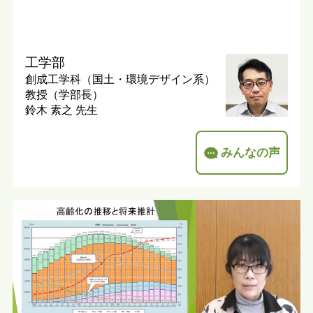
工学部
創成工学科（国土・環境デザイン系）
教授（学部長）
鈴木 素之 先生
みんなの声