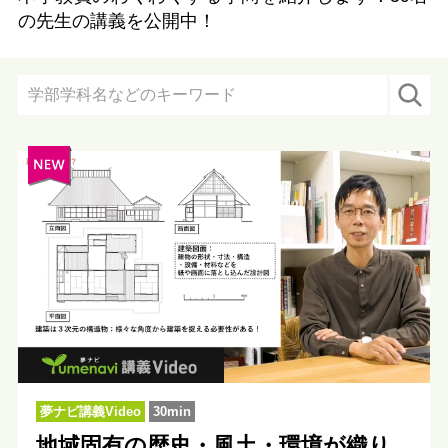
の先生の講義を公開中！
夢ナビ講義Video
30min
地域固有の歴史・風土・環境が織り