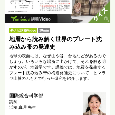
夢ナビ講義Video
30min
地層から読み解く世界のプレート沈
み込み帯の発達史
地球の表面には、なぜ山や谷、台地などがあるので
しょう。いろいろな場所に出かけて、それを解き明
かすのが、地質学です。講義では、地震を発生する
プレート沈み込み帯の構造発達史について、ヒマラ
ヤ山脈のふもとで行った研究を紹介します。
国際総合科学部
講師
浜橋 真理 先生