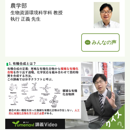
農学部
生物資源環境科学科
教授
執行 正義 先生
みんなの声