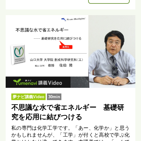
夢ナビ講義Video
30min
不思議な水で省エネルギー 基礎研
究を応用に結びつける
私の専門は化学工学です。「あー、化学か」と思う
かもしれませんが、「工学」が付くと高校で学ぶ化