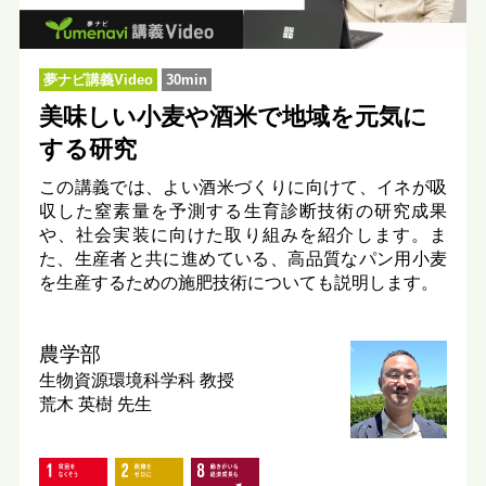
夢ナビ講義Video
30min
美味しい小麦や酒米で地域を元気に
する研究
この講義では、よい酒米づくりに向けて、イネが吸
収した窒素量を予測する生育診断技術の研究成果
や、社会実装に向けた取り組みを紹介します。ま
た、生産者と共に進めている、高品質なパン用小麦
を生産するための施肥技術についても説明します。
農学部
生物資源環境科学科
教授
荒木 英樹 先生