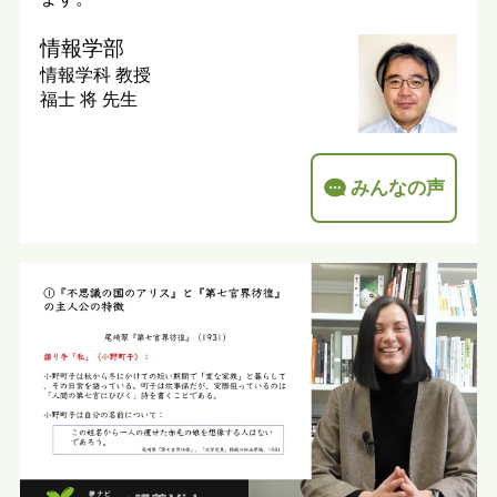
情報学部
情報学科
教授
福士 将 先生
みんなの声