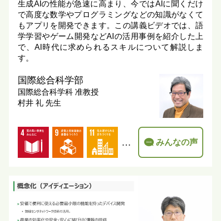
生成AIの性能が急速に高まり、今ではAIに聞くだけ
で高度な数学やプログラミングなどの知識がなくて
もアプリを開発できます。この講義ビデオでは、語
学学習やゲーム開発などAIの活用事例を紹介した上
で、AI時代に求められるスキルについて解説しま
す。
国際総合科学部
国際総合科学科
准教授
村井 礼 先生
…
みんなの声