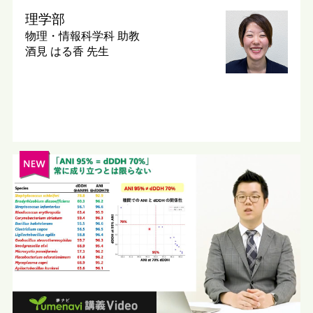
理学部
物理・情報科学科
助教
酒見 はる香 先生