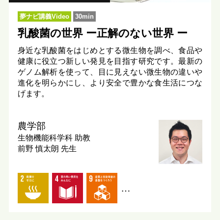
夢ナビ講義Video
30min
乳酸菌の世界 ー正解のない世界 ー
身近な乳酸菌をはじめとする微生物を調べ、食品や
健康に役立つ新しい発見を目指す研究です。最新の
ゲノム解析を使って、目に見えない微生物の違いや
進化を明らかにし、より安全で豊かな食生活につな
げます。
農学部
生物機能科学科
助教
前野 慎太朗 先生
…