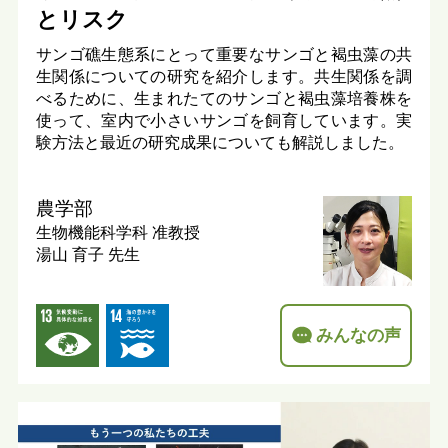
とリスク
サンゴ礁生態系にとって重要なサンゴと褐虫藻の共
生関係についての研究を紹介します。共生関係を調
べるために、生まれたてのサンゴと褐虫藻培養株を
使って、室内で小さいサンゴを飼育しています。実
験方法と最近の研究成果についても解説しました。
農学部
生物機能科学科
准教授
湯山 育子 先生
みんなの声