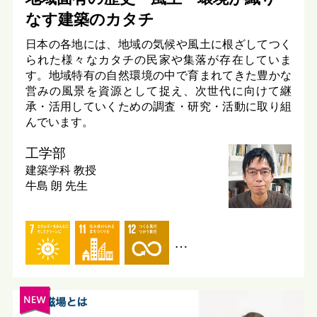
なす建築のカタチ
日本の各地には、地域の気候や風土に根ざしてつく
られた様々なカタチの民家や集落が存在していま
す。地域特有の自然環境の中で育まれてきた豊かな
営みの風景を資源として捉え、次世代に向けて継
承・活用していくための調査・研究・活動に取り組
んでいます。
工学部
建築学科
教授
牛島 朗 先生
…