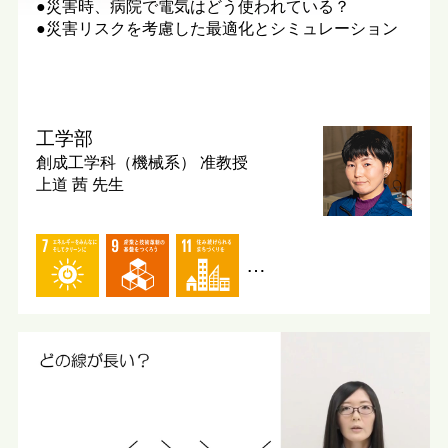
●災害時、病院で電気はどう使われている？
●災害リスクを考慮した最適化とシミュレーション
工学部
創成工学科（機械系）
准教授
上道 茜 先生
…