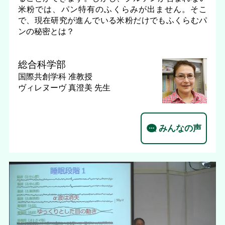
米粉では、パン特有のふくらみが出ません。そこ
で、現在研究が進んでいる米粉だけでもふくらむパ
ンの秘密とは？
総合科学部
国際共創学科
准教授
ヴィレヌーヴ 真澄美 先生
みんなの声