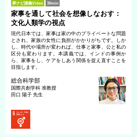
夢ナビ講義Video
30min
家事を通して社会を想像しなおす：
文化人類学の視点
現代日本では、家事は家の中のプライベートな問題
とされ、家族の女性に負担がかかりがちです。しか
し、時代や場所が変われば、仕事と家事、公と私の
区分も変わります。本講義では、インドの事例か
ら、家事をし、ケアをしあう関係を捉え直すことを
目指します。
総合科学部
国際共創学科
准教授
田口 陽子 先生