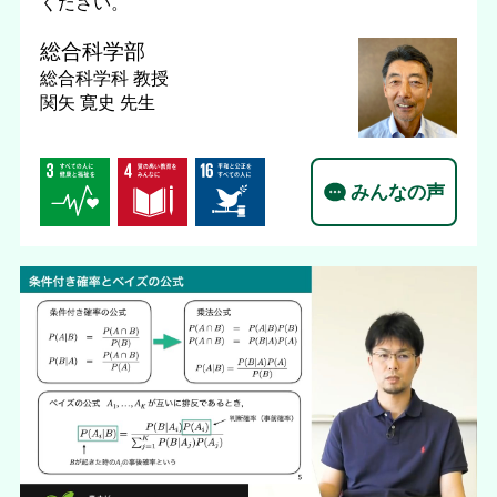
ください。
総合科学部
総合科学科
教授
関矢 寛史 先生
みんなの声