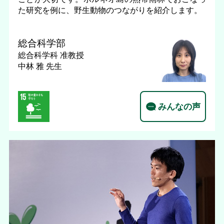
た研究を例に、野生動物のつながりを紹介します。
総合科学部
総合科学科
准教授
中林 雅 先生
みんなの声