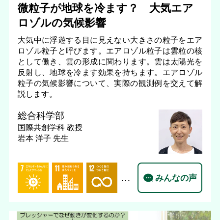
微粒子が地球を冷ます？ 大気エア
ロゾルの気候影響
大気中に浮遊する目に見えない大きさの粒子をエア
ロゾル粒子と呼びます。エアロゾル粒子は雲粒の核
として働き、雲の形成に関わります。雲は太陽光を
反射し、地球を冷ます効果を持ちます。エアロゾル
粒子の気候影響について、実際の観測例を交えて解
説します。
総合科学部
国際共創学科
教授
岩本 洋子 先生
…
みんなの声