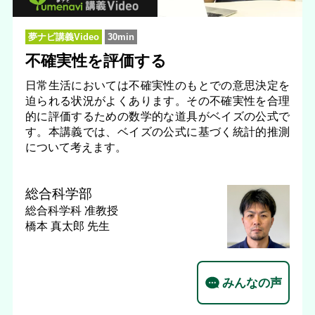
夢ナビ講義Video
30min
不確実性を評価する
日常生活においては不確実性のもとでの意思決定を
迫られる状況がよくあります。その不確実性を合理
的に評価するための数学的な道具がベイズの公式で
す。本講義では、ベイズの公式に基づく統計的推測
について考えます。
総合科学部
総合科学科
准教授
橋本 真太郎 先生
みんなの声