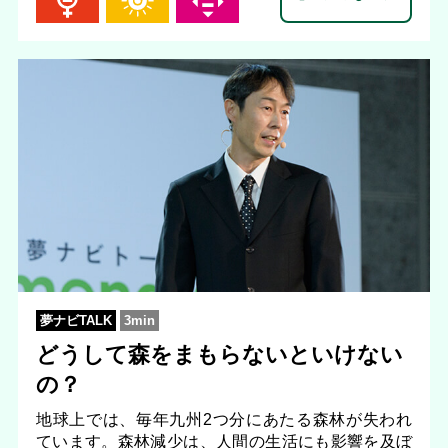
夢ナビTALK
3min
どうして森をまもらないといけない
の？
地球上では、毎年九州2つ分にあたる森林が失われ
ています。森林減少は、人間の生活にも影響を及ぼ