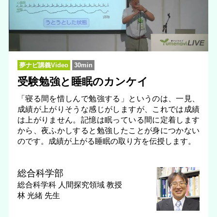
夢ナビ講義Video
30min
受験勉強と睡眠のカンケイ
「寝る間を惜しんで勉強する」というのは、一見、
成績が上がりそうな感じがしますが、これでは成績
は上がりません。記憶は眠っている間に定着します
から、夜ふかしすると勉強したことが身につかない
のです。成績が上がる睡眠の取り方を伝授します。
総合科学部
総合科学科 人間探究領域
教授
林 光緒 先生