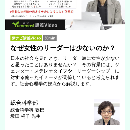
夢ナビ講義Video
30min
なぜ女性のリーダーは少ないのか？
日本の社会を見たとき、リーダー層に女性が少ない
と思ったことはありませんか？ その背景には、ジ
ェンダー・ステレオタイプや「リーダーシップ」に
対する偏ったイメージが関係していると考えられま
す。社会心理学の観点から解説します。
総合科学部
総合科学科
教授
坂田 桐子 先生