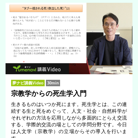
夢ナビ講義Video
30min
宗教学からの死生学入門
生きるものはいつか死にます。死生学とは、この連
続する生と死をめぐって、人文・社会・自然科学が
それぞれの方法を応用しながら多面的にとらえ交流
する、学際的交流の場としての学問分野です。今日
は人文学（宗教学）の立場からその導入を行いま
す。