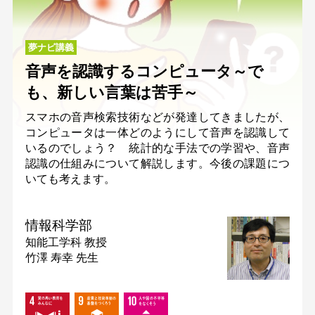
夢ナビ講義
音声を認識するコンピュータ～で
も、新しい言葉は苦手～
スマホの音声検索技術などが発達してきましたが、
コンピュータは一体どのようにして音声を認識して
いるのでしょう？ 統計的な手法での学習や、音声
認識の仕組みについて解説します。今後の課題につ
いても考えます。
情報科学部
知能工学科
教授
竹澤 寿幸 先生