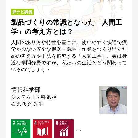
夢ナビ講義
製品づくりの常識となった「人間工
学」の考え方とは？
人間のあり方や特性を基本に、使いやすく快適で疲
労が少ない安全な機器・環境・作業をつくり出すた
めの考え方や手法を追究する「人間工学」。実は身
近な学問分野ですが、私たちの生活とどう関わって
いるのでしょう？
情報科学部
システム工学科
教授
石光 俊介 先生
…