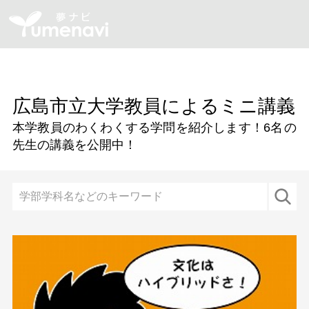
広島市立大学教員によるミニ講義
本学教員のわくわくする学問を紹介します！
6名
の
先生の講義を公開中！