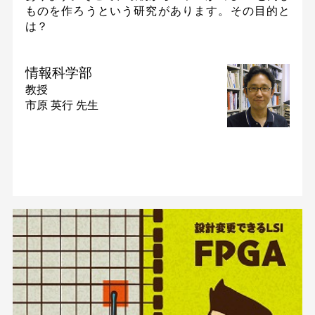
ものを作ろうという研究があります。その目的と
は？
情報科学部
教授
市原 英行 先生