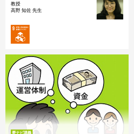
教授
高野 知佐 先生
夢ナビ講義