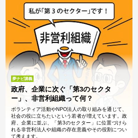
夢ナビ講義
政府、企業に次ぐ「第3のセクタ
ー」、非営利組織って何？
ボランティア活動やNPO法人の取り組みを通じて、
社会の役に立ちたいという若者が増えています。政
府、企業に並ぶ、「第3のセクター」に位置づけら
れる非営利法人や組織の存在意義やその役割につい
て考えます。