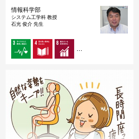
情報科学部
システム工学科
教授
石光 俊介 先生
…