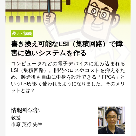
夢ナビ講義
書き換え可能なLSI（集積回路）で障
害に強いシステムを作る
コンピュータなどの電子デバイスに組み込まれる
LSI（集積回路）。開発のロスやコストを抑えるた
め、製造後も自由に中身を設計できる「FPGA」と
いうLSIが多く使われるようになりました。そのメリ
ットとは？
情報科学部
教授
市原 英行 先生