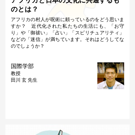
アフリカと日本の文化に共通するも
のとは？
アフリカの村人が呪術に頼っているのをどう思いま
すか？ 近代化された私たちの生活にも、「お守
り」や「御祓い」「占い」「スピリチュアリティ」
などの「迷信」が満ちています。それはどうしてな
のでしょうか？
国際学部
教授
田川 玄 先生