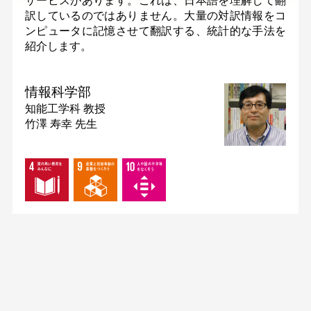
訳しているのではありません。大量の対訳情報をコ
ンピュータに記憶させて翻訳する、統計的な手法を
紹介します。
情報科学部
知能工学科
教授
竹澤 寿幸 先生