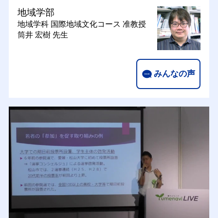
地域学部
地域学科 国際地域文化コース
准教授
筒井 宏樹 先生
みんなの声