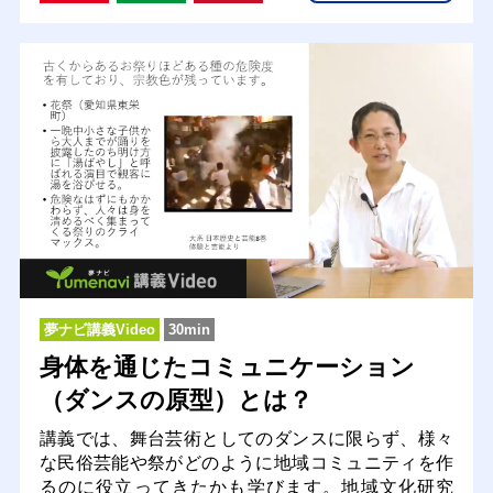
夢ナビ講義Video
30min
身体を通じたコミュニケーション
（ダンスの原型）とは？
講義では、舞台芸術としてのダンスに限らず、様々
な民俗芸能や祭がどのように地域コミュニティを作
るのに役立ってきたかも学びます。地域文化研究