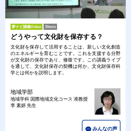
夢ナビ講義Video
30min
どうやって文化財を保存する？
文化財を保存して活用することは、新しい文化創造
のエネルギーを育むことです。これを支援する分野
が文化財の保存であり、修復です。この講義ライブ
を通して、文化財保存の契機は何か、文化財保存科
学とは何かを説明します。
地域学部
地域学科 国際地域文化コース
准教授
李 素妍 先生
みんなの声