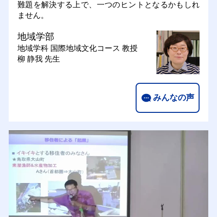
難題を解決する上で、一つのヒントとなるかもしれ
ません。
地域学部
地域学科 国際地域文化コース
教授
柳 静我 先生
みんなの声