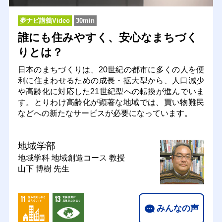
夢ナビ講義Video
30min
誰にも住みやすく、安心なまちづく
りとは？
日本のまちづくりは、20世紀の都市に多くの人を便
利に住まわせるための成長・拡大型から、人口減少
や高齢化に対応した21世紀型への転換が進んでいま
す。とりわけ高齢化が顕著な地域では、買い物難民
などへの新たなサービスが必要になっています。
地域学部
地域学科 地域創造コース
教授
山下 博樹 先生
みんなの声