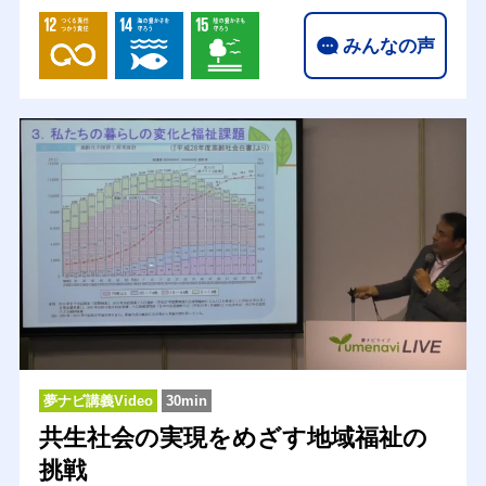
みんなの声
夢ナビ講義Video
30min
共生社会の実現をめざす地域福祉の
挑戦