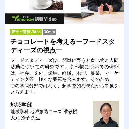
夢ナビ講義Video
30min
チョコレートを考えるーフードスタ
ディーズの視点ー
フードスタディーズは、簡単に言うと食べ物と人間
活動についての研究です。食べ物についての研究
は、社会、文化、環境、経済、地理、農業、マーケ
ティング等、様々な要素を含みます。そのため、一
つの学問分野ではなく、超学際的な視点から事象を
とらえます。
地域学部
地域学科 地域創造コース
准教授
大元 鈴子 先生