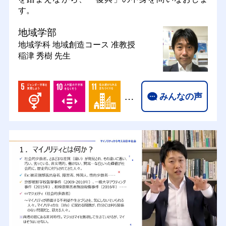
す。
地域学部
地域学科 地域創造コース
准教授
稲津 秀樹 先生
…
みんなの声