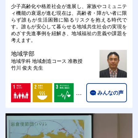
少子高齢化や格差社会が進展し、家族やコミュニテ
ィ機能の衰退が進む現在は、高齢者・障がい者に限
らず誰もが生活困難に陥るリスクを抱える時代で
す。誰もが安心して暮らせる地域共生社会の実現を
めざす先進事例を紐解き、地域福祉の意義や課題を
考えます。
地域学部
地域学科 地域創造コース
准教授
竹川 俊夫 先生
…
みんなの声