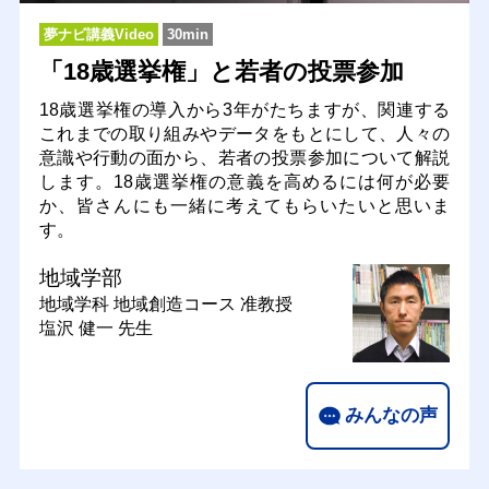
夢ナビ講義Video
30min
「18歳選挙権」と若者の投票参加
18歳選挙権の導入から3年がたちますが、関連する
これまでの取り組みやデータをもとにして、人々の
意識や行動の面から、若者の投票参加について解説
します。18歳選挙権の意義を高めるには何が必要
か、皆さんにも一緒に考えてもらいたいと思いま
す。
地域学部
地域学科 地域創造コース
准教授
塩沢 健一 先生
みんなの声