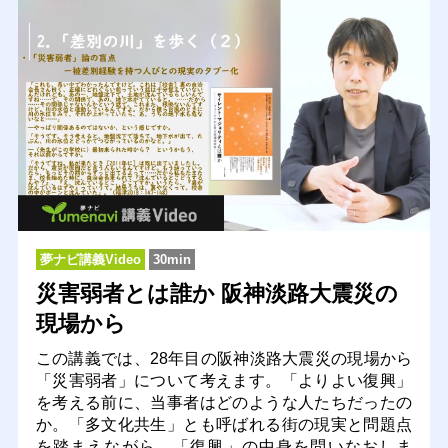
夢ナビ講義Video
30min
災害弱者とは誰か 阪神淡路大震災の
現場から
この講義では、28年目の阪神淡路大震災の現場から
「災害弱者」について考えます。「よりよい復興」
を考える前に、当事者はどのような人たちだったの
か。「多文化共生」とも呼ばれる街の現実と問題点
を踏まえながら、「復興」の中身を問いなおしま