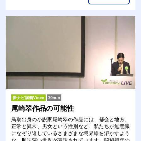
夢ナビ講義Video
30min
尾崎翠作品の可能性
鳥取出身の小説家尾崎翠の作品には、都会と地方、
正常と異常、男女という性別など、私たちが無意識
になぞり返しているさまざまな境界線を溶かすよう
な、興味深い世界が表現されています。昭和初年の