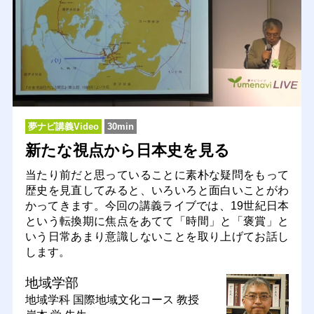
夢ナビ講義Video
30min
新たな視点から日本史を見る
当たり前だと思っていることに素朴な疑問をもって
歴史を見直してみると、いろいろと面白いことがわ
かってきます。今回の講義ライブでは、19世紀日本
という転換期に焦点をあてて「時間」と「褒賞」と
いう日常あまり意識しないことを取り上げてお話し
します。
地域学部
地域学科 国際地域文化コース
教授