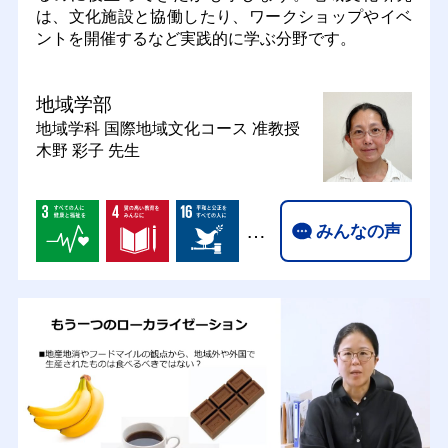
は、文化施設と協働したり、ワークショップやイベ
ントを開催するなど実践的に学ぶ分野です。
地域学部
地域学科 国際地域文化コース
准教授
木野 彩子 先生
…
みんなの声