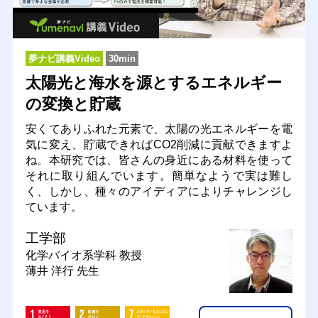
夢ナビ講義Video
30min
太陽光と海水を源とするエネルギー
の変換と貯蔵
安くてありふれた元素で、太陽の光エネルギーを電
気に変え、貯蔵できればCO2削減に貢献できますよ
ね。本研究では、皆さんの身近にある材料を使って
それに取り組んでいます。簡単なようで実は難し
く、しかし、種々のアイディアによりチャレンジし
ています。
工学部
化学バイオ系学科
教授
薄井 洋行 先生