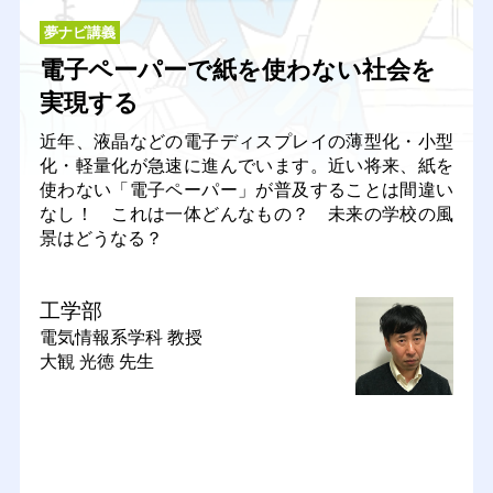
夢ナビ講義
電子ペーパーで紙を使わない社会を
実現する
近年、液晶などの電子ディスプレイの薄型化・小型
化・軽量化が急速に進んでいます。近い将来、紙を
使わない「電子ペーパー」が普及することは間違い
なし！ これは一体どんなもの？ 未来の学校の風
景はどうなる？
工学部
電気情報系学科
教授
大観 光徳 先生