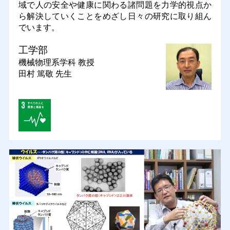
域で人の安全や健康に関わる諸問題を力学的視点か
ら解決していくことをめざし日々の研究に取り組ん
でいます。
工学部
機械物理系学科
教授
田村 篤敬 先生