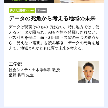
夢ナビ講義Video
30min
データの死角から考える地域の未来
データは現実そのものではない。特に地方では，使
えるデータが限られ、AIも本領を発揮しきれない。
バス計画を例に，面・利用量・希望の三つの視点か
ら「見えない需要」を読み解き、データの死角を越
えて、地域とAIがともに育つ未来を考える。
工学部
社会システム土木系学科
教授
桑野 将司 先生