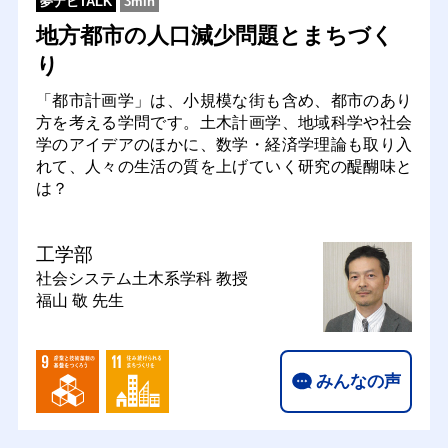
夢ナビTALK
3min
地方都市の人口減少問題とまちづく
り
「都市計画学」は、小規模な街も含め、都市のあり
方を考える学問です。土木計画学、地域科学や社会
学のアイデアのほかに、数学・経済学理論も取り入
れて、人々の生活の質を上げていく研究の醍醐味と
は？
工学部
社会システム土木系学科
教授
福山 敬 先生
みんなの声