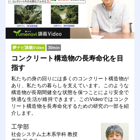
夢ナビ講義Video
30min
コンクリート構造物の長寿命化を目
指す
私たちの身の回りには多くのコンクリート構造物が
あり、私たちの暮らしを支えています。このような
構造物が長期間健全な状態を保つことにより安全で
快適な生活が維持できます。このVideoではコンク
リート構造物を長寿命化するための研究の一部を紹
介します。
工学部
社会システム土木系学科
教授