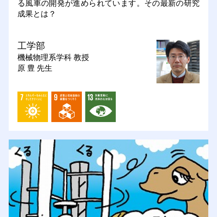
る風車の開発が進められています。その最新の研究
成果とは？
工学部
機械物理系学科
教授
原 豊 先生