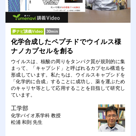
夢ナビ講義Video
30min
化学合成したペプチドでウイルス様
ナノカプセルを創る
ウイルスは、核酸の周りをタンパク質が規則的に集
まって、「キャプシド」と呼ばれるカプセル構造を
形成しています。私たちは、ウイルスキャプシドを
「化学的に合成」することに成功し、薬を運ぶため
のキャリヤ等として応用することを目指して研究し
ています。
工学部
化学バイオ系学科
教授
松浦 和則 先生