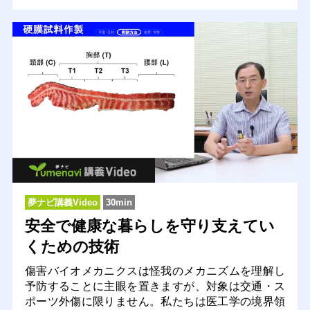
夢ナビ講義Video
30min
安全で健康な暮らしを守り支えてい
くための技術
傷害バイオメカニクスは怪我のメカニズムを理解し
予防することに主眼を置きますが、対象は交通・ス
ポーツ外傷に限りません。私たちは医工学の境界領