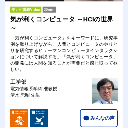
夢ナビ講義Video
30min
気が利くコンピュータ ～HCIの世界
～
「気が利くコンピュータ」をキーワードに、研究事
例を取り上げながら、人間とコンピュータのやりと
りを研究するヒューマンコンピュータインタラクシ
ョンについて解説する。「気が利くコンピュータ」
の開発には人間を知ることが需要だと感じ取って欲
しい。
工学部
電気情報系学科
准教授
清水 忠昭 先生
みんなの声