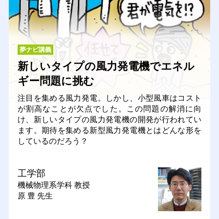
夢ナビ講義
新しいタイプの風力発電機でエネル
ギー問題に挑む
注目を集める風力発電。しかし、小型風車はコスト
が割高なことが欠点でした。この問題の解消に向
け、新しいタイプの風力発電機の開発が行われてい
ます。期待を集める新型風力発電機とはどんな形を
しているのだろう？
工学部
機械物理系学科
教授
原 豊 先生