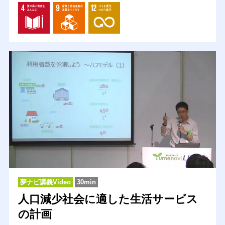
夢ナビ講義Video
30min
人口減少社会に適した生活サービス
の計画