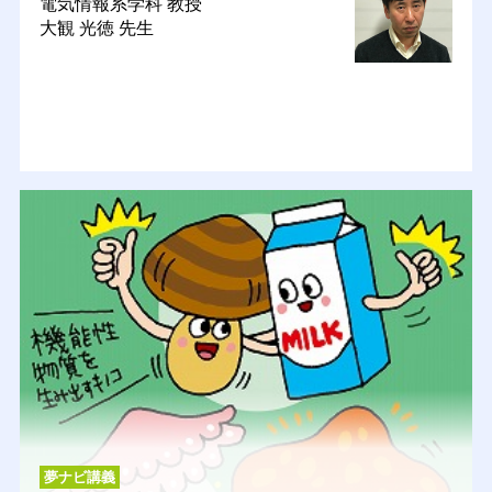
電気情報系学科
教授
大観 光徳 先生
夢ナビ講義