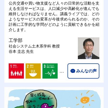
公共交通や買い物支援など人々の日常的な活動を支
える生活サービスは、人口減少や高齢化が進んでも
維持しなければなりません。講義ライブでは、どの
ようなサービスの変革が今後求められるのか、その
計画に工学的な学問がどのように貢献できるかを紹
介します。
工学部
社会システム土木系学科
教授
谷本 圭志 先生
…
みんなの声