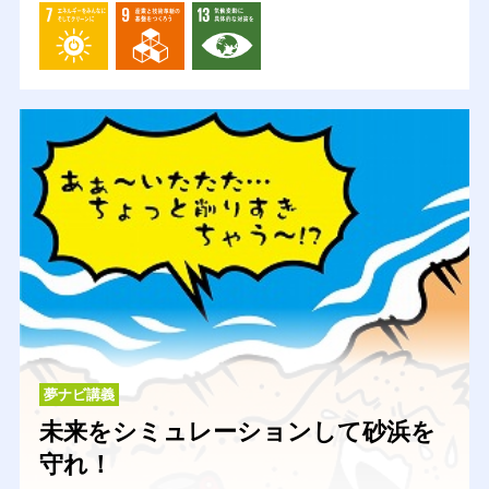
夢ナビ講義
未来をシミュレーションして砂浜を
守れ！