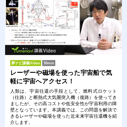
夢ナビ講義Video
30min
レーザーや磁場を使った宇宙船で気
軽に宇宙へアクセス！
人類は、宇宙往還の手段として、燃料式ロケット
（往路）と断熱式大気圏突入機（復路）を使ってき
ましたが、その高コストや低安全性が宇宙利用の障
壁となっています。本講義では、この問題を解決で
きるレーザーや磁場を使った近未来宇宙往還機を紹
介します。