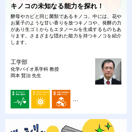
キノコの未知なる能力を探れ！
酵母やカビと同じ菌類であるキノコ。中には、花や
お菓子のような甘い香りを放つキノコや、発酵の力
があり生ゴミからもエタノールを生成するものもあ
ります。さまざまな隠れた能力を持つキノコを紹介
します。
工学部
化学バイオ系学科
教授
岡本 賢治 先生
…