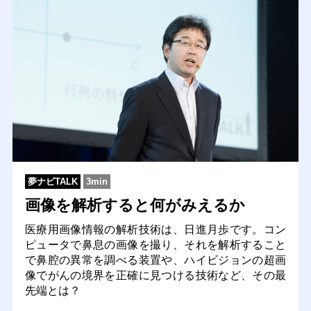
夢ナビTALK
3min
画像を解析すると何がみえるか
医療用画像情報の解析技術は、日進月歩です。コン
ピュータで鼻息の画像を撮り、それを解析すること
で鼻腔の異常を調べる装置や、ハイビジョンの超画
像でがんの境界を正確に見つける技術など、その最
先端とは？