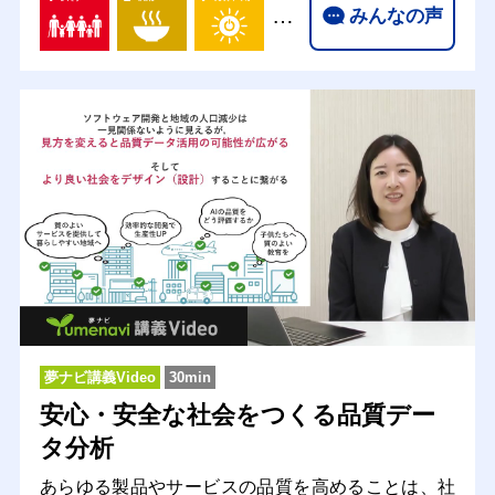
…
みんなの声
夢ナビ講義Video
30min
安心・安全な社会をつくる品質デー
タ分析
あらゆる製品やサービスの品質を高めることは、社