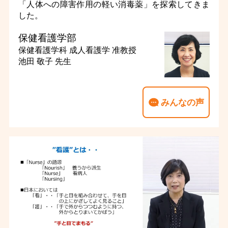
「人体への障害作用の軽い消毒薬」を探索してきま
した。
保健看護学部
保健看護学科 成人看護学
准教授
池田 敬子 先生
みんなの声