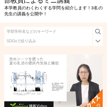
部教員によるミニ講義
本学教員のわくわくする学問を紹介します！
3名
の
先生の講義を公開中！
SDGsで絞り込み