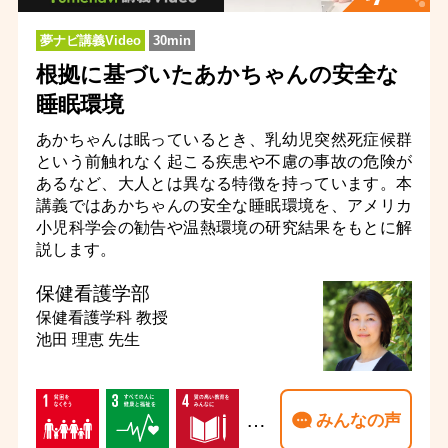
夢ナビ講義Video
30min
根拠に基づいたあかちゃんの安全な
睡眠環境
あかちゃんは眠っているとき、乳幼児突然死症候群
という前触れなく起こる疾患や不慮の事故の危険が
あるなど、大人とは異なる特徴を持っています。本
講義ではあかちゃんの安全な睡眠環境を、アメリカ
小児科学会の勧告や温熱環境の研究結果をもとに解
説します。
保健看護学部
保健看護学科
教授
池田 理恵 先生
…
みんなの声