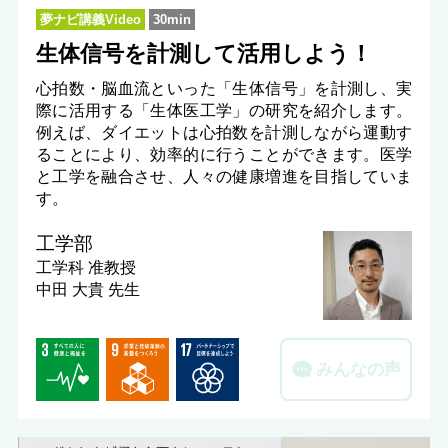
夢ナビ講義Video
30min
生体信号を計測して活用しよう！
心拍数・脳血流といった「生体信号」を計測し、実
際に活用する「生体医工学」の研究を紹介します。
例えば、ダイエットは心拍数を計測しながら運動す
ることにより、効率的に行うことができます。医学
と工学を融合させ、人々の健康増進を目指していま
す。
工学部
工学科
准教授
中田 大貴 先生
みんなの声