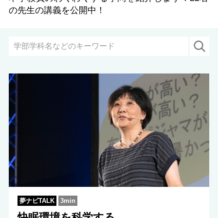
の先生の講義を公開中！
夢ナビTALK
3min
快眠環境を科学する。