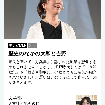
夢ナビTALK
3min
歴史のなかの大和と吉野
奈良と聞いて『万葉集』に詠まれた風景を想像する
かもしれません。しかし、江戸時代までは『古今和
歌集』や『新古今和歌集』の歌とともに奈良が紹介
されていました。歴史はどのようにして作られるの
かを考えます。
文学部
人文社会学科
教授