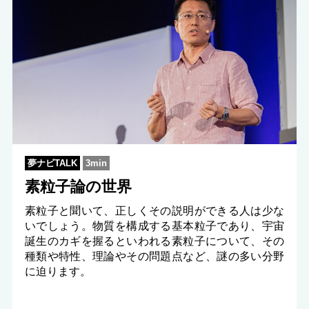
夢ナビTALK
3min
素粒子論の世界
素粒子と聞いて、正しくその説明ができる人は少な
いでしょう。物質を構成する基本粒子であり、宇宙
誕生のカギを握るといわれる素粒子について、その
種類や特性、理論やその問題点など、謎の多い分野
に迫ります。