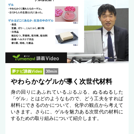
夢ナビ講義Video
30min
やわらかなゲルが導く次世代材料
身の回りにあふれているぷるぷる、ぬるぬるした
「ゲル」とはどのようなもので、どう工夫をすれば
材料にできるのかについて、化学の観点から考えて
いきます。さらに、ゲルを魅力ある次世代の材料に
するための取り組みについて紹介します。