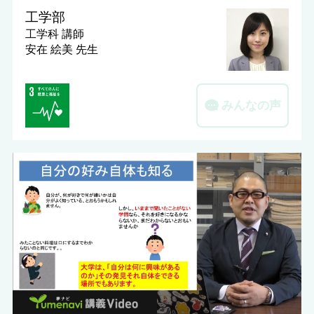
工学部
工学科
講師
安在 絵美 先生
みんなの声