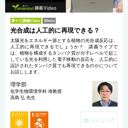
夢ナビ講義Video
30min
光合成は人工的に再現できる？
太陽光をエネルギー源とする植物の光合成反応は、
人工的に再現できるでしょうか？ 講義ライブで
は、植物を構成するタンパク質が分子レベルで起こ
している光を利用した電子移動の反応を、人工的に
設計されたタンパク質でも再現できるのかについて
お話しします。
理学部
化学生物環境学科
准教授
高島 弘 先生
みんなの声