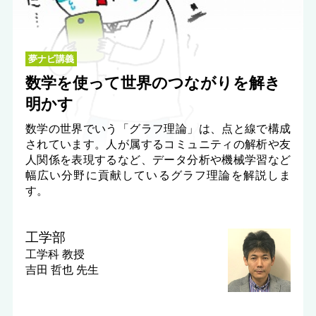
夢ナビ講義
数学を使って世界のつながりを解き
明かす
数学の世界でいう「グラフ理論」は、点と線で構成
されています。人が属するコミュニティの解析や友
人関係を表現するなど、データ分析や機械学習など
幅広い分野に貢献しているグラフ理論を解説しま
す。
工学部
工学科
教授
吉田 哲也 先生