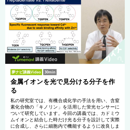
夢ナビ講義Video
30min
金属イオンを光で見分ける分子を作
る
私の研究室では、有機合成化学の手法を用い、含窒
素化合物の「キノリン」を活用した蛍光センサーに
ついて研究しています。今回の講義では、カドミウ
ムイオンと結合した時だけ光る分子を設計して実際
に合成し、さらに細胞内で機能するように改良しま