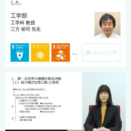
した。
工学部
工学科
教授
三方 裕司 先生
…
みんなの声