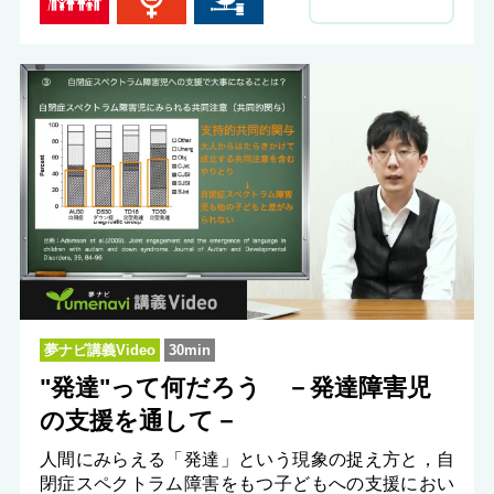
夢ナビ講義Video
30min
"発達"って何だろう －発達障害児
の支援を通して－
人間にみらえる「発達」という現象の捉え方と，自
閉症スペクトラム障害をもつ子どもへの支援におい