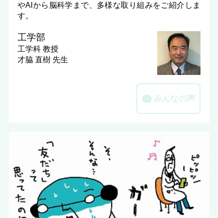
やAIから脳科学まで、多様な取り組みをご紹介しま
す。
工学部
工学科
教授
才脇 直樹 先生
みんなの声