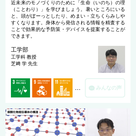
近未来のモノづくりのために「生命（いのち）の理
（ことわり）」を学びましょう。暑いところにいる
と、頭がぼーっとしたり、めまい・立ちくらみしや
すくなります。身体から発信される情報を精査する
ことで効果的な予防策・デバイスを提案することが
できます。
工学部
工学科
教授
芝﨑 学 先生
…
みんなの声