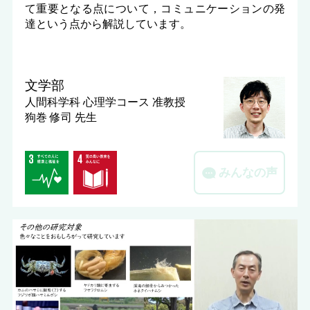
て重要となる点について，コミュニケーションの発
達という点から解説しています。
文学部
人間科学科 心理学コース
准教授
狗巻 修司 先生
みんなの声