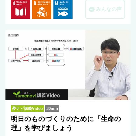
みんなの声
夢ナビ講義Video
30min
明日のものづくりのために「生命の
理」を学びましょう