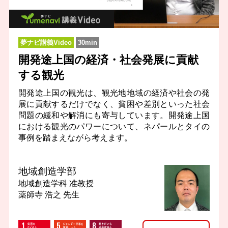
夢ナビ講義Video
30min
開発途上国の経済・社会発展に貢献
する観光
開発途上国の観光は、観光地地域の経済や社会の発
展に貢献するだけでなく、貧困や差別といった社会
問題の緩和や解消にも寄与しています。開発途上国
における観光のパワーについて、ネパールとタイの
事例を踏まえながら考えます。
地域創造学部
地域創造学科
准教授
薬師寺 浩之 先生