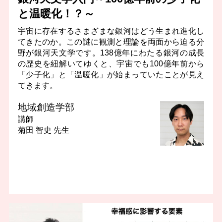
と温暖化！？～
宇宙に存在するさまざまな銀河はどう生まれ進化し
てきたのか。この謎に観測と理論を両面から迫る分
野が銀河天文学です。138億年にわたる銀河の成長
の歴史を紐解いてゆくと、宇宙でも100億年前から
「少子化」と「温暖化」が始まっていたことが見え
てきます。
地域創造学部
講師
菊田 智史 先生