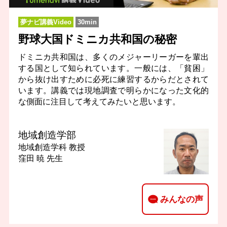
夢ナビ講義Video
30min
野球大国ドミニカ共和国の秘密
ドミニカ共和国は、多くのメジャーリーガーを輩出
する国として知られています。一般には、「貧困」
から抜け出すために必死に練習するからだとされて
います。講義では現地調査で明らかになった文化的
な側面に注目して考えてみたいと思います。
地域創造学部
地域創造学科
教授
窪田 暁 先生
みんなの声