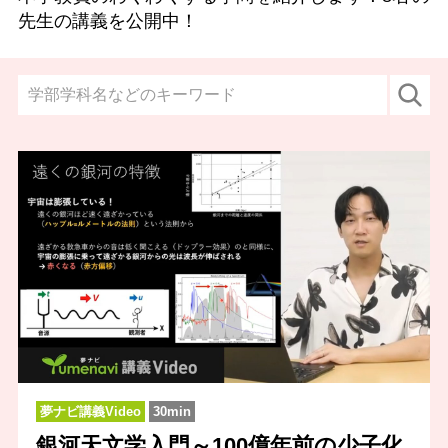
先生の講義を公開中！
夢ナビ講義Video
30min
銀河天文学入門～100億年前の少子化