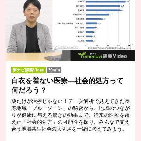
夢ナビ講義Video
30min
白衣を着ない医療―社会的処方って
何だろう？
薬だけが治療じゃない！データ解析で見えてきた長
寿地域「ブルーゾーン」の秘密から、地域のつなが
りが健康に与える驚きの効果まで。従来の医療を超
えた「社会的処方」の可能性を探り、みんなで支え
合う地域共生社会の大切さを一緒に考えてみよう。