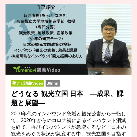
夢ナビ講義Video
30min
どうなる 観光立国 日本 ―成果、課
題と展望―
2010年代のインバウンド急増と観光公害から一転し
て、2020年からのコロナ禍によるインバウンド消滅
を経て、再びインバウンドが急増するなど、日本の
観光をめぐる状況が急変する中、観光立国を目指す