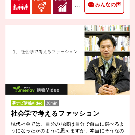
…
みんなの声
夢ナビ講義Video
30min
社会学で考えるファッション
現代社会では、自分の服装は自分で自由に選べるよ
うになったかのように思えますが、本当にそうなの