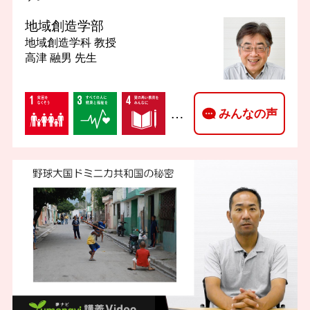
地域創造学部
地域創造学科
教授
高津 融男 先生
…
みんなの声