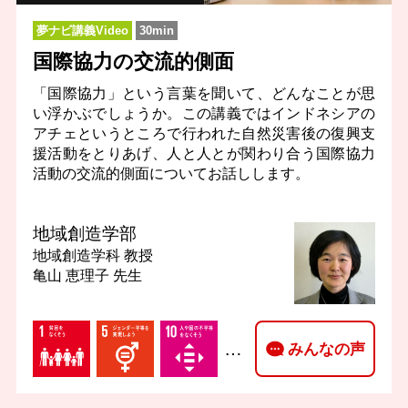
夢ナビ講義Video
30min
国際協力の交流的側面
「国際協力」という言葉を聞いて、どんなことが思
い浮かぶでしょうか。この講義ではインドネシアの
アチェというところで行われた自然災害後の復興支
援活動をとりあげ、人と人とが関わり合う国際協力
活動の交流的側面についてお話しします。
地域創造学部
地域創造学科
教授
亀山 恵理子 先生
…
みんなの声