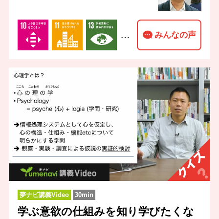
…
みんなの声
夢ナビ講義Video
30min
学ぶ意欲の仕組みを知り学びたくな