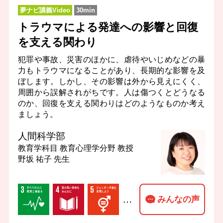
夢ナビ講義Video
30min
トラウマによる発達への影響と回復
を支える関わり
犯罪や事故、災害のほかに、虐待やいじめなどの暴
力もトラウマになることがあり、長期的な影響を及
ぼします。しかし、その影響は外から見えにくく、
周囲から誤解されがちです。人は傷つくとどうなる
のか、回復を支える関わりはどのようなものか考え
ましょう。
人間科学部
教育学科目 教育心理学分野
教授
野坂 祐子 先生
…
みんなの声