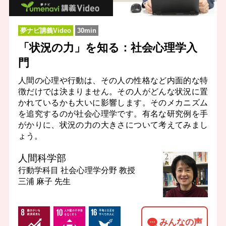
夢ナビ講義Video
30min
「状況の力」を知る：社会心理学入
門
人間の心理や行動は、その人の性格など内面的な特
徴だけでは決まりません。その人がどんな状況に置
かれているかも大いに影響します。そのメカニズム
を追究するのが社会心理学です。有名な研究例を手
がかりに、状況の力の大きさについて考えてみまし
ょう。
人間科学部
行動学科目 社会心理学分野
教授
三浦 麻子 先生
みんなの声