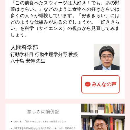
『この前食べたスウィーツは大好き！でも、あの野
菜はきらい。』などのように食物への好ききらいは
多くの人々が経験しています。「好ききらい」には
どのような仕組みがあるのでしょうか。「好ききら
い」を科学（サイエンス）の視点から見直してみま
しょう。
人間科学部
行動学科目 行動生理学分野
教授
八十島 安伸 先生
みんなの声