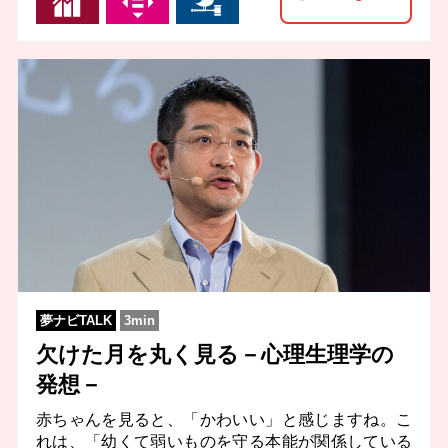
夢ナビTALK
3min
欠けた月を丸く見る－心理生理学の
発想－
赤ちゃんを見ると、「かわいい」と感じますね。こ
れは、「幼くて弱いものを守る本能が関係している