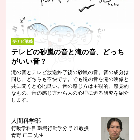
夢ナビ講義
テレビの砂嵐の音と滝の音、どっち
がいい音？
滝の音とテレビ放送終了後の砂嵐の音。音の成分は
同じ、どちらも不快です。でも滝の音を滝の映像と
共に聞くと心地良い。音の感じ方は主観的、感覚的
なもの。音の感じ方から人の心理に迫る研究を紹介
します。
人間科学部
行動学科目 環境行動学分野
准教授
青野 正二 先生