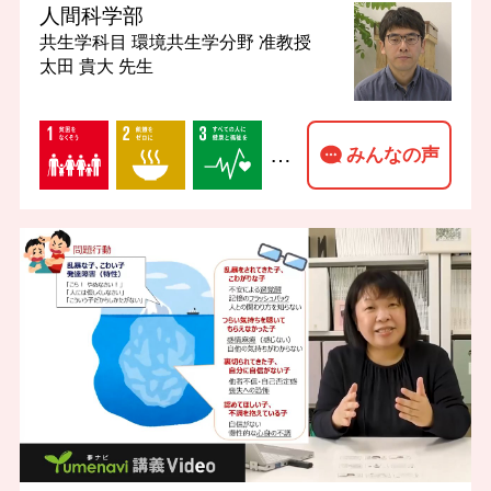
人間科学部
共生学科目 環境共生学分野
准教授
太田 貴大 先生
…
みんなの声