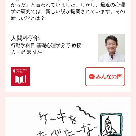
からだ」と言われていました。しかし、最近の心理
学の研究では、新しい説が提案されています。その
新しい説とは？
人間科学部
行動学科目 基礎心理学分野
教授
入戸野 宏 先生
みんなの声