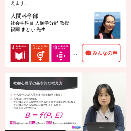
えます。
人間科学部
社会学科目 人類学分野
教授
福岡 まどか 先生
…
みんなの声