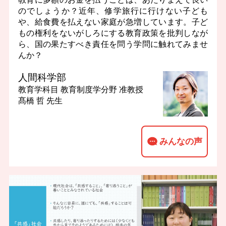
のでしょうか？近年、修学旅行に行けない子ども
や、給食費を払えない家庭が急増しています。子ど
もの権利をないがしろにする教育政策を批判しなが
ら、国の果たすべき責任を問う学問に触れてみませ
んか？
人間科学部
教育学科目 教育制度学分野
准教授
髙橋 哲 先生
みんなの声