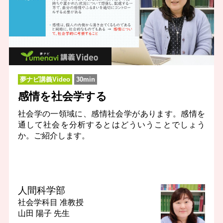
夢ナビ講義Video
30min
感情を社会学する
社会学の一領域に、感情社会学があります。感情を
通して社会を分析するとはどういうことでしょう
か。ご紹介します。
人間科学部
社会学科目
准教授
山田 陽子 先生