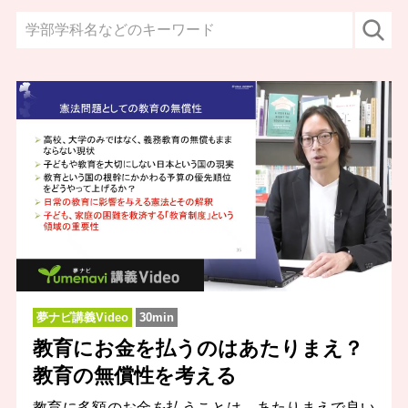
夢ナビ講義Video
30min
教育にお金を払うのはあたりまえ？
教育の無償性を考える
教育に多額のお金を払うことは、あたりまえで良い