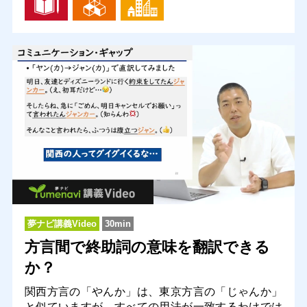
夢ナビ講義Video
30min
方言間で終助詞の意味を翻訳できる
か？
関西方言の「やんか」は、東京方言の「じゃんか」
と似ていますが、すべての用法が一致するわけでは