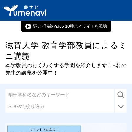
夢ナビ講義Video 10秒ハイライト
滋賀大学 教育学部教員によるミ
ニ講義
本学教員のわくわくする学問を紹介します！
8名
の
先生の講義を公開中！
SDGsで絞り込み