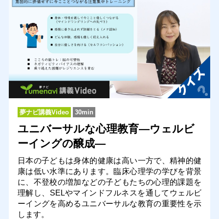
夢ナビ講義Video
30min
ユニバーサルな心理教育―ウェルビ
ーイングの醸成―
日本の子どもは身体的健康は高い一方で、精神的健
康は低い水準にあります。臨床心理学の学びを背景
に、不登校の増加などの子どもたちの心理的課題を
理解し、SELやマインドフルネスを通してウェルビ
ーイングを高めるユニバーサルな教育の重要性を示
します。