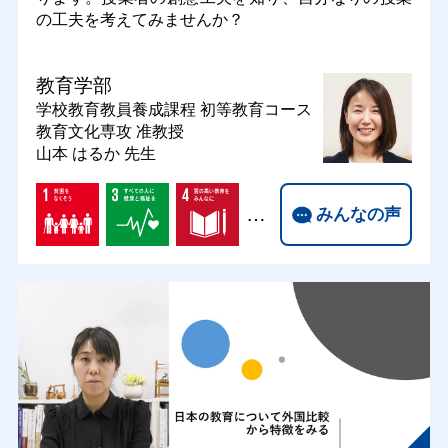
の工夫を考えてみませんか？
教育学部
学校教育教員養成課程 初等教育コース
教育文化専攻
准教授
山本 はるか 先生
…
みんなの声