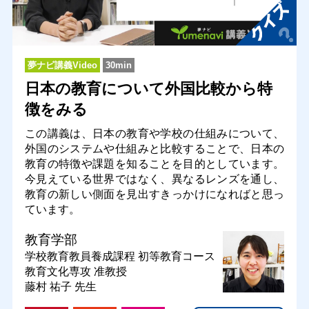
夢ナビ講義Video
30min
日本の教育について外国比較から特
徴をみる
この講義は、日本の教育や学校の仕組みについて、
外国のシステムや仕組みと比較することで、日本の
教育の特徴や課題を知ることを目的としています。
今見えている世界ではなく、異なるレンズを通し、
教育の新しい側面を見出すきっかけになればと思っ
ています。
教育学部
学校教育教員養成課程 初等教育コース
教育文化専攻
准教授
藤村 祐子 先生