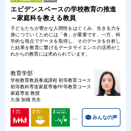
エビデンスベースの学校教育の推進
～家庭科を教える教員
子どもたちが豊かな人間性をはぐくみ、生きる力を
身につていくためには「食」が重要です。一方、科
学的な視点でデータを取得し、そのデータを分析し
た結果を教育に繋げるデータサイエンスの活用がこ
れからの教育には求められています。
教育学部
学校教育教員養成課程 初等教育コース
初等教科専攻家庭専修/中等教育コース
家庭専攻
教授
久保 加織 先生
…
みんなの声