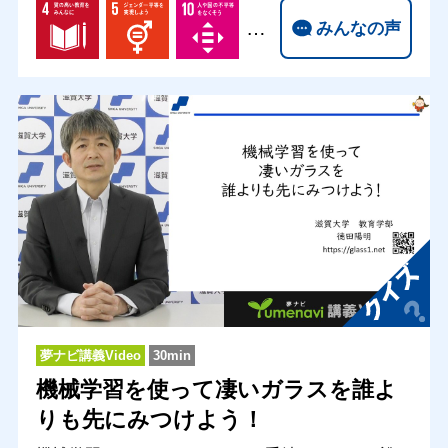
…
みんなの声
夢ナビ講義Video
30min
機械学習を使って凄いガラスを誰よ
りも先にみつけよう！