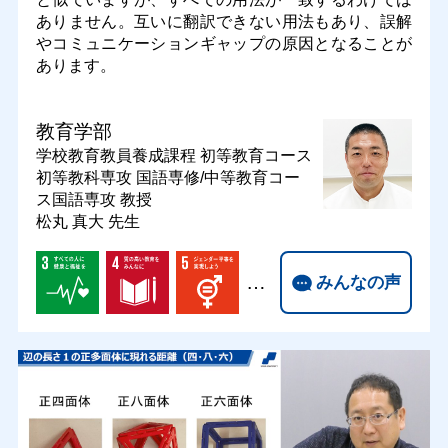
ありません。互いに翻訳できない用法もあり、誤解
やコミュニケーションギャップの原因となることが
あります。
教育学部
学校教育教員養成課程 初等教育コース
初等教科専攻 国語専修/中等教育コー
ス国語専攻
教授
松丸 真大 先生
…
みんなの声