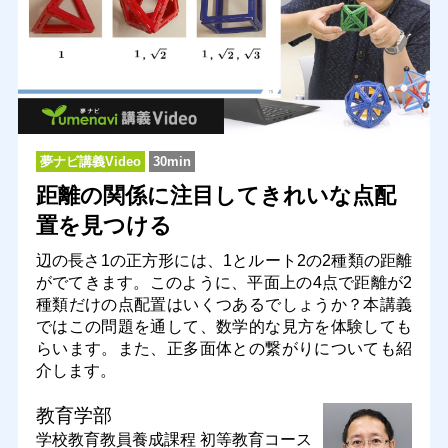
夢ナビ講義Video
30min
距離の関係に注目してきれいな点配
置を見つける
辺の長さ1の正方形には、1とルート2の2種類の距離
がでてきます。このように、平面上の4点で距離が2
種類だけの点配置はいくつあるでしょうか？本講義
ではこの問題を通して、数学的な見方を体験しても
らいます。また、正多面体との繋がりについても紹
介します。
教育学部
学校教育教員養成課程 初等教育コース