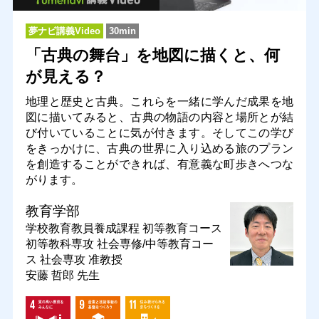
夢ナビ講義Video
30min
「古典の舞台」を地図に描くと、何
が見える？
地理と歴史と古典。これらを一緒に学んだ成果を地
図に描いてみると、古典の物語の内容と場所とが結
び付いていることに気が付きます。そしてこの学び
をきっかけに、古典の世界に入り込める旅のプラン
を創造することができれば、有意義な町歩きへつな
がります。
教育学部
学校教育教員養成課程 初等教育コース
初等教科専攻 社会専修/中等教育コー
ス 社会専攻
准教授
安藤 哲郎 先生