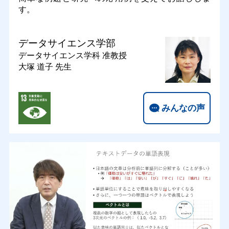
す。
データサイエンス学部
データサイエンス学科
准教授
大塚 道子 先生
みんなの声