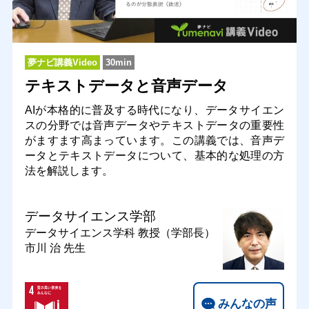
夢ナビ講義Video
30min
テキストデータと音声データ
AIが本格的に普及する時代になり、データサイエン
スの分野では音声データやテキストデータの重要性
がますます高まっています。この講義では、音声デ
ータとテキストデータについて、基本的な処理の方
法を解説します。
データサイエンス学部
データサイエンス学科
教授（学部長）
市川 治 先生
みんなの声