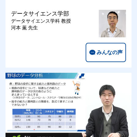
データサイエンス学部
データサイエンス学科
教授
河本 薫 先生
みんなの声