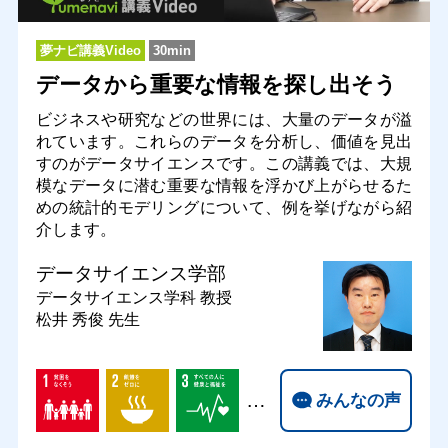
夢ナビ講義Video
30min
データから重要な情報を探し出そう
ビジネスや研究などの世界には、大量のデータが溢
れています。これらのデータを分析し、価値を見出
すのがデータサイエンスです。この講義では、大規
模なデータに潜む重要な情報を浮かび上がらせるた
めの統計的モデリングについて、例を挙げながら紹
介します。
データサイエンス学部
データサイエンス学科
教授
松井 秀俊 先生
…
みんなの声