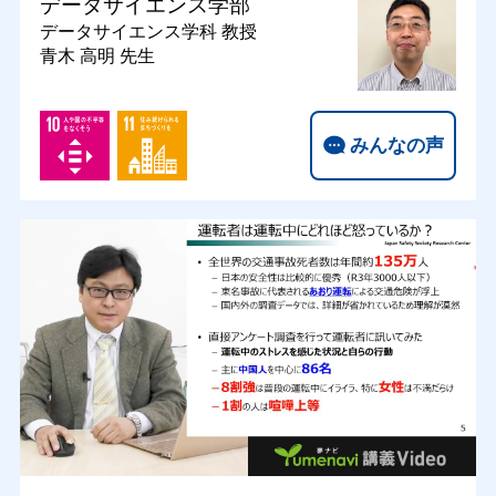
データサイエンス学部
データサイエンス学科
教授
青木 高明 先生
みんなの声