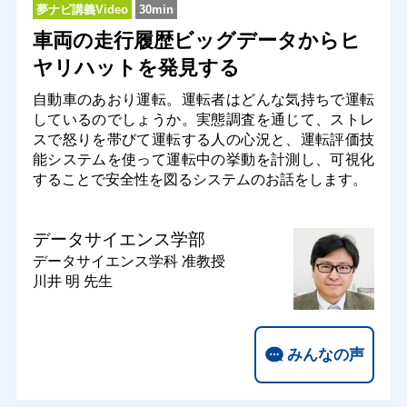
夢ナビ講義Video
30min
車両の走行履歴ビッグデータからヒ
ヤリハットを発見する
自動車のあおり運転。運転者はどんな気持ちで運転
しているのでしょうか。実態調査を通じて、ストレ
スで怒りを帯びて運転する人の心況と、運転評価技
能システムを使って運転中の挙動を計測し、可視化
することで安全性を図るシステムのお話をします。
データサイエンス学部
データサイエンス学科
准教授
川井 明 先生
みんなの声