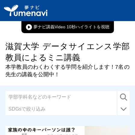
夢ナビ講義Video 10秒ハイライト
滋賀大学 データサイエンス学部
教員によるミニ講義
本学教員のわくわくする学問を紹介します！
7名
の
先生の講義を公開中！
SDGsで絞り込み