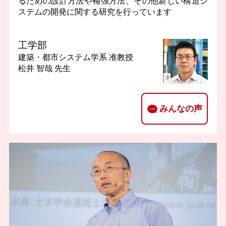
るための設計方法や補強方法、その他新しい構造シ
ステムの開発に関する研究を行っています
工学部
建築・都市システム学系
准教授
松井 智哉 先生
みんなの声