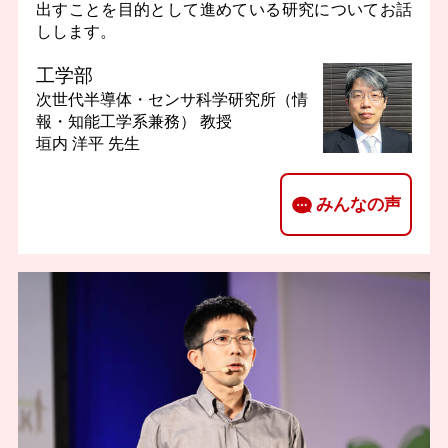
出すことを目的として進めている研究についてお話
しします。
工学部
次世代半導体・センサ科学研究所（情
報・知能工学系兼務）
教授
垣内 洋平 先生
みんなの声