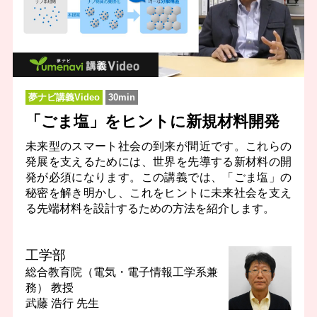
夢ナビ講義Video
30min
「ごま塩」をヒントに新規材料開発
未来型のスマート社会の到来が間近です。これらの
発展を支えるためには、世界を先導する新材料の開
発が必須になります。この講義では、「ごま塩」の
秘密を解き明かし、これをヒントに未来社会を支え
る先端材料を設計するための方法を紹介します。
工学部
総合教育院（電気・電子情報工学系兼
務）
教授
武藤 浩行 先生