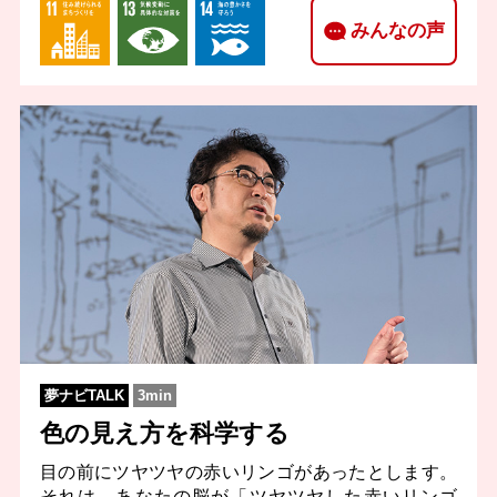
みんなの声
夢ナビTALK
3min
色の見え方を科学する
目の前にツヤツヤの赤いリンゴがあったとします。
それは、あなたの脳が「ツヤツヤした赤いリンゴ