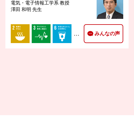
電気・電子情報工学系
教授
澤田 和明 先生
…
みんなの声