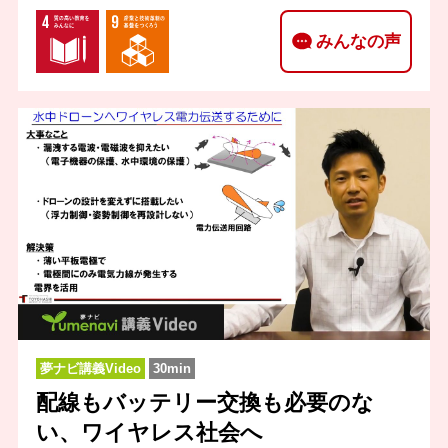
みんなの声
夢ナビ講義Video
30min
配線もバッテリー交換も必要のな
い、ワイヤレス社会へ