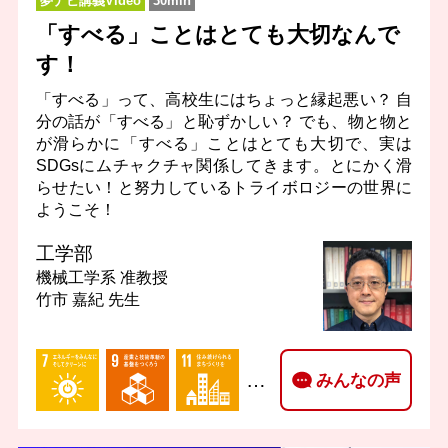
夢ナビ講義Video
30min
「すべる」ことはとても大切なんで
す！
「すべる」って、高校生にはちょっと縁起悪い？ 自
分の話が「すべる」と恥ずかしい？ でも、物と物と
が滑らかに「すべる」ことはとても大切で、実は
SDGsにムチャクチャ関係してきます。とにかく滑
らせたい！と努力しているトライボロジーの世界に
ようこそ！
工学部
機械工学系
准教授
竹市 嘉紀 先生
…
みんなの声