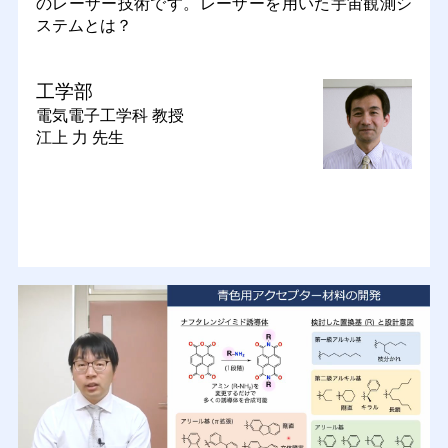
のレーザー技術です。レーザーを用いた宇宙観測シ
ステムとは？
工学部
電気電子工学科
教授
江上 力 先生