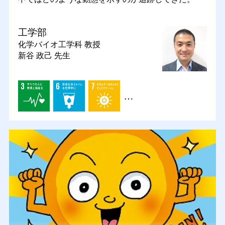
工学部
化学バイオ工学科
教授
新谷 政己 先生
…