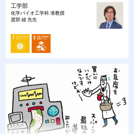
工学部
化学バイオ工学科
准教授
渡部 綾 先生