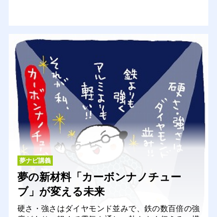
夢ナビ講義
夢の新材料「カーボンナノチュー
ブ」が変える未来
硬さ・強さはダイヤモンド並みで、鉄の数百倍の強