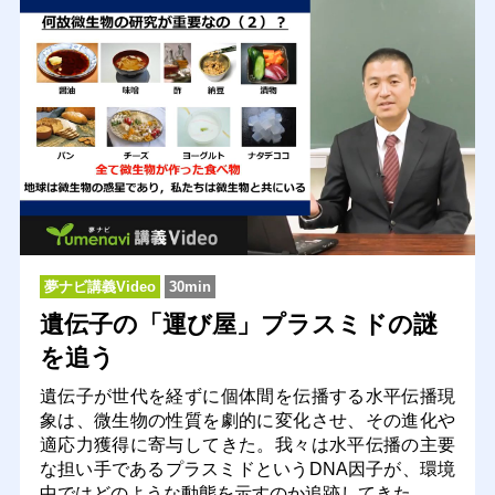
夢ナビ講義Video
30min
遺伝子の「運び屋」プラスミドの謎
を追う
遺伝子が世代を経ずに個体間を伝播する水平伝播現
象は、微生物の性質を劇的に変化させ、その進化や
適応力獲得に寄与してきた。我々は水平伝播の主要
な担い手であるプラスミドというDNA因子が、環境
中ではどのような動態を示すのか追跡してきた。