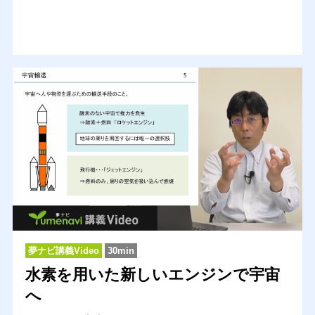
夢ナビ講義Video
30min
水素を用いた新しいエンジンで宇宙
へ