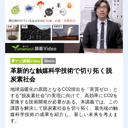
夢ナビ講義Video
30min
革新的な触媒科学技術で切り拓く脱
炭素社会
地球温暖化の原因となるCO2排出を「実質ゼロ」と
する“脱炭素社会”の実現に向けて、高効率にCO2を
変換する技術開発が必要がある。本講義では、この
課題を解決して脱炭素社会を切り拓く、最先端の触
媒科学技術の成果を紹介し、新しい未来を考えま
す。