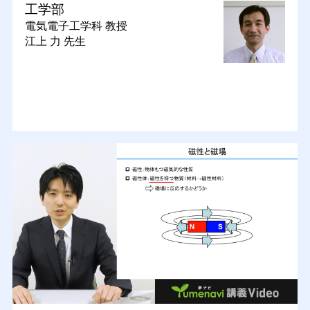
工学部
電気電子工学科
教授
江上 力 先生