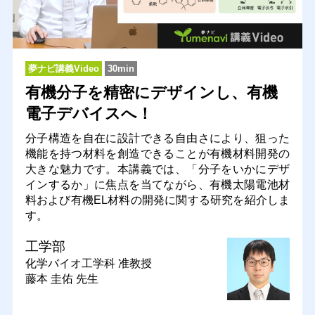
夢ナビ講義Video
30min
有機分子を精密にデザインし、有機
電子デバイスへ！
分子構造を自在に設計できる自由さにより、狙った
機能を持つ材料を創造できることが有機材料開発の
大きな魅力です。本講義では、「分子をいかにデザ
インするか」に焦点を当てながら、有機太陽電池材
料および有機EL材料の開発に関する研究を紹介しま
す。
工学部
化学バイオ工学科
准教授
藤本 圭佑 先生