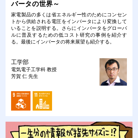
バータの世界～
家電製品の多くは省エネルギー性のためにコンセン
トから供給される電圧をインバータにより変換して
いることを説明する。さらにインバータをグローバ
ルに普及するための低コスト研究の事例を紹介す
る。最後にインバータの将来展望も紹介する。
工学部
電気電子工学科
教授
芳賀 仁 先生