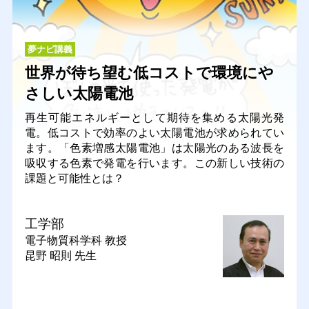
夢ナビ講義
世界が待ち望む低コストで環境にや
さしい太陽電池
再生可能エネルギーとして期待を集める太陽光発
電。低コストで効率のよい太陽電池が求められてい
ます。「色素増感太陽電池」は太陽光のある波長を
吸収する色素で発電を行います。この新しい技術の
課題と可能性とは？
工学部
電子物質科学科
教授
昆野 昭則 先生