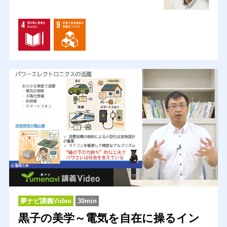
夢ナビ講義Video
30min
黒子の美学～電気を自在に操るイン