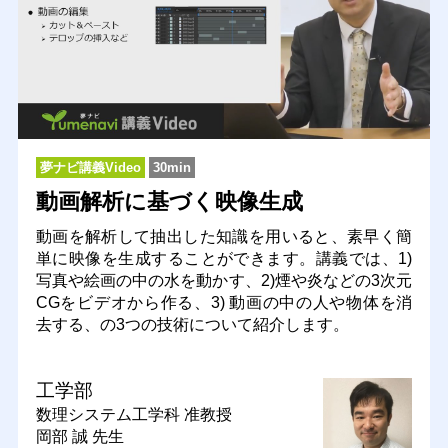
夢ナビ講義Video
30min
動画解析に基づく映像生成
動画を解析して抽出した知識を用いると、素早く簡
単に映像を生成することができます。講義では、1)
写真や絵画の中の水を動かす、2)煙や炎などの3次元
CGをビデオから作る、3) 動画の中の人や物体を消
去する、の3つの技術について紹介します。
工学部
数理システム工学科
准教授
岡部 誠 先生