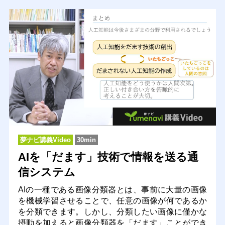
夢ナビ講義Video
30min
AIを「だます」技術で情報を送る通
信システム
AIの一種である画像分類器とは、事前に大量の画像
を機械学習させることで、任意の画像が何であるか
を分類できます。しかし、分類したい画像に僅かな
摂動を加えると画像分類器を「だます」ことができ