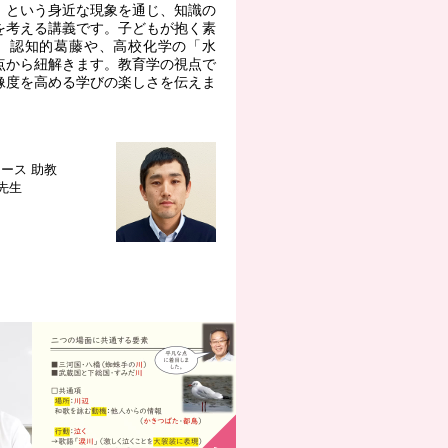
」という身近な現象を通じ、知識の
を考える講義です。子どもが抱く素
、認知的葛藤や、高校化学の「水
点から紐解きます。教育学の視点で
像度を高める学びの楽しさを伝えま
コース
助教
 先生