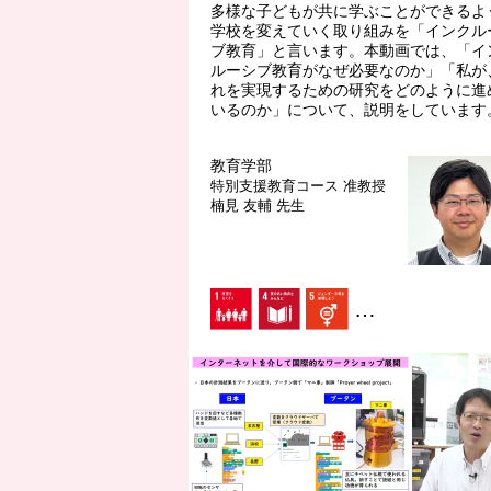
多様な子どもが共に学ぶことができるよ
学校を変えていく取り組みを「インクル
ブ教育」と言います。本動画では、「イ
ルーシブ教育がなぜ必要なのか」「私が
れを実現するための研究をどのように進
いるのか」について、説明をしています
教育学部
特別支援教育コース
准教授
楠見 友輔 先生
…