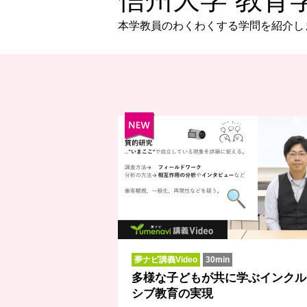
本学教員のわくわくする学問を紹介し
夢ナビ講義Video
30min
多様な子どもが共に学ぶインクル
シブ教育の実現