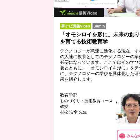
夢ナビ講義Video
30min
「オモシロイを形に」未来の創り
を育てる技術教育学
テクノロジーが急速に進化する現在、す
の人達に教養としてのテクノロジーの学
必要になっています。ここではその学び
要とともに、「オモシロイを形に」をテ
に、テクノロジーの学びを具体化した研
果を紹介します。
教育学部
ものづくり・技術教育コース
教授
村松 浩幸 先生
みんな