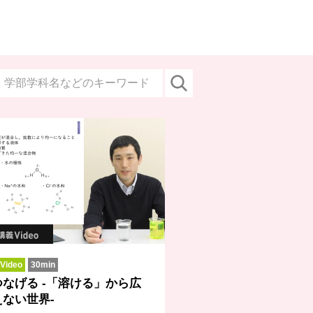
ideo
30min
なげる -「溶ける」から広
ない世界-