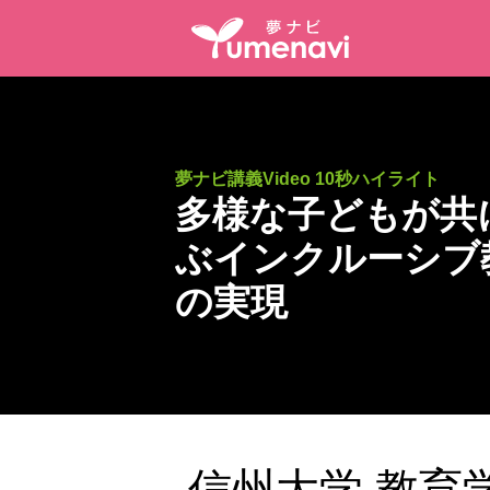
夢ナビ講義Video 10秒ハイライト
多様な子どもが共
ぶインクルーシブ
の実現
信州大学 教育