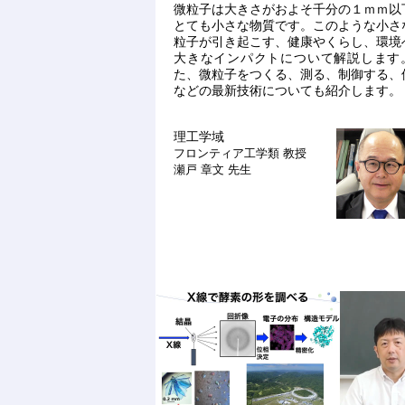
微粒子は大きさがおよそ千分の１ｍｍ以
とても小さな物質です。このような小さ
粒子が引き起こす、健康やくらし、環境
大きなインパクトについて解説します
た、微粒子をつくる、測る、制御する、
などの最新技術についても紹介します。
理工学域
フロンティア工学類
教授
瀬戸 章文 先生