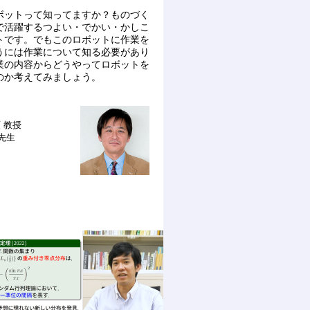
ボットって知ってますか？ものづく
で活躍するつよい・でかい・かしこ
トです。でもこのロボットに作業を
うには作業について知る必要があり
業の内容からどうやってロボットを
のか考えてみましょう。
類
教授
 先生