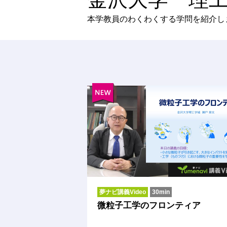
本学教員のわくわくする学問を紹介し
夢ナビ講義Video
30min
微粒子工学のフロンティア