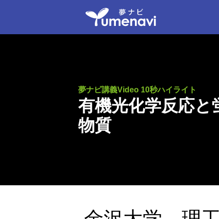
夢ナビ講義Video 10秒ハイライト
有機光化学反応と
物質
金沢大学 理