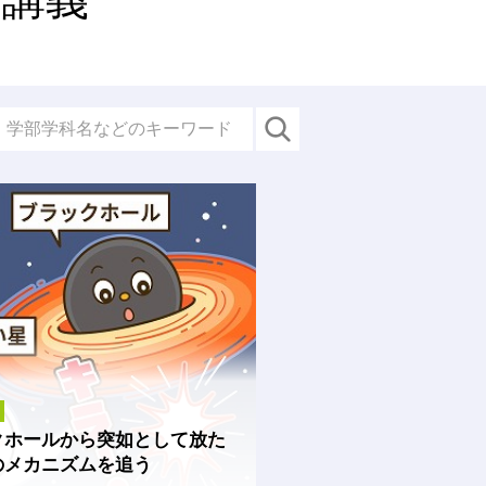
クホールから突如として放た
のメカニズムを追う