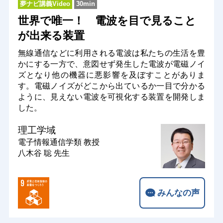
夢ナビ講義Video
30min
世界で唯一！ 電波を目で見ること
が出来る装置
無線通信などに利用される電波は私たちの生活を豊
かにする一方で、意図せず発生した電波が電磁ノイ
ズとなり他の機器に悪影響を及ぼすことがありま
す。電磁ノイズがどこから出ているか一目で分かる
ように、見えない電波を可視化する装置を開発しま
した。
理工学域
電子情報通信学類
教授
八木谷 聡 先生
みんなの声