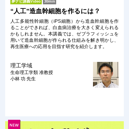
夢ナビ講義Video
30min
“人工”造血幹細胞を作るには？
人工多能性幹細胞（iPS細胞）から造血幹細胞を作
ることができれば、白血病治療を大きく変えられる
かもしれません。本講義では、ゼブラフィッシュを
用いて造血幹細胞が作られる仕組みを解き明かし、
再生医療への応用を目指す研究を紹介します。
理工学域
生命理工学類
准教授
小林 功 先生