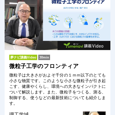
夢ナビ講義Video
30min
微粒子工学のフロンティア
微粒子は大きさがおよそ千分の１ｍｍ以下のとても
小さな物質です。このような小さな微粒子が引き起
こす、健康やくらし、環境への大きなインパクトに
ついて解説します。また、微粒子をつくる、測る、
制御する、使うなどの最新技術についても紹介しま
す。
理工学域