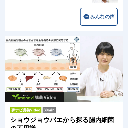
みんなの声
夢ナビ講義Video
30min
ショウジョウバエから探る腸内細菌