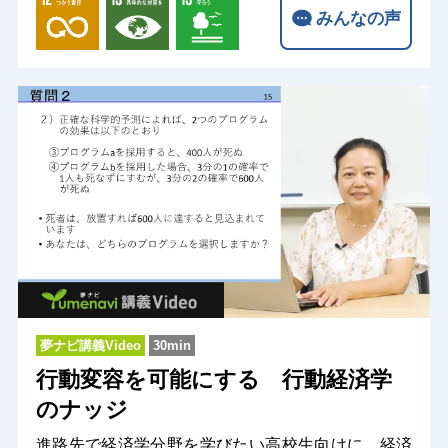
みんなの声
夢ナビ講義Video
30min
行動変容を可能にする 行動経済学
のナッジ
進路先で経済学分野を学びたい高校生向けに、経済