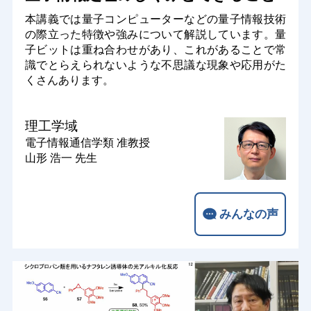
本講義では量子コンピューターなどの量子情報技術
の際立った特徴や強みについて解説しています。量
子ビットは重ね合わせがあり、これがあることで常
識でとらえられないような不思議な現象や応用がた
くさんあります。
理工学域
電子情報通信学類
准教授
山形 浩一 先生
みんなの声