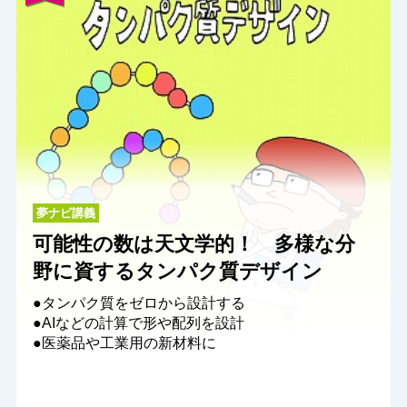
夢ナビ講義
可能性の数は天文学的！ 多様な分
野に資するタンパク質デザイン
●タンパク質をゼロから設計する
●AIなどの計算で形や配列を設計
●医薬品や工業用の新材料に