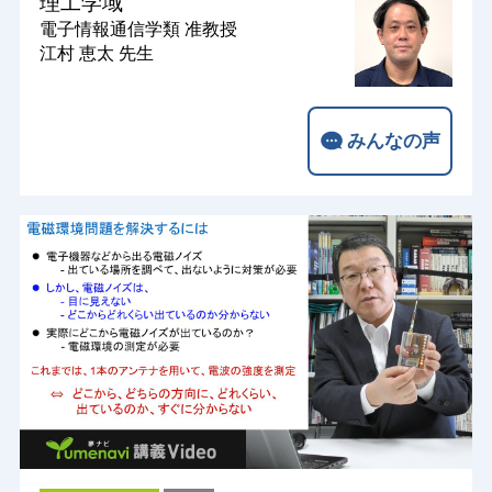
理工学域
電子情報通信学類
准教授
江村 恵太 先生
みんなの声