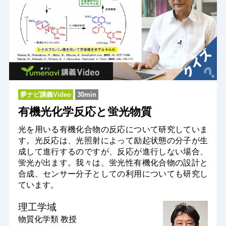
夢ナビ講義Video
30min
有機光化学反応と蛍光物質
光を用いる有機化合物の反応について研究していま
す。光反応は、光照射によって励起状態の分子が生
成して進行するのですが、反応が進行しない場合、
蛍光が出ます。我々は、蛍光性有機化合物の設計と
合成、センサー分子としての利用についても研究し
ています。
理工学域
物質化学類
教授