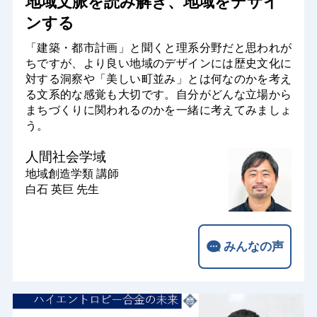
地域文脈を読み解き、地域をデザイ
ンする
「建築・都市計画」と聞くと理系分野だと思われが
ちですが、より良い地域のデザインには歴史文化に
対する洞察や「美しい町並み」とは何なのかを考え
る文系的な感覚も大切です。自分がどんな立場から
まちづくりに関われるのかを一緒に考えてみましょ
う。
人間社会学域
地域創造学類
講師
白石 英巨 先生
みんなの声