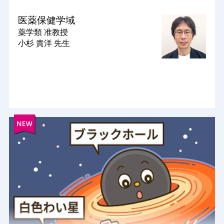
医薬保健学域
薬学類
准教授
小杉 貴洋 先生