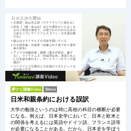
夢ナビ講義Video
30min
日米和親条約における誤訳
大学の勉強というのは時に高校の科目の横断が必要
になる。例えば、日本史学において、日本と欧米と
の関係を考えるには英語やドイツ語、フランス語等
が必要になることがある。だから、日本史を学ぼう