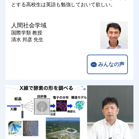
とする高校生は英語も勉強しておいて欲しい。
人間社会学域
国際学類
教授
清水 邦彦 先生
みんなの声