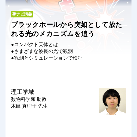
夢ナビ講義
ブラックホールから突如として放た
れる光のメカニズムを追う
●コンパクト天体とは
●さまざまな波長の光で観測
●観測とシミュレーションで検証
理工学域
数物科学類
助教
木邑 真理子 先生