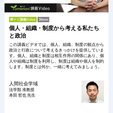
夢ナビ講義Video
30min
個人・組織・制度から考える私たち
と政治
この講義ビデオでは、個人、組織、制度の観点から
政治と行政について考えるきっかけを提供していま
す。個人、組織と制度は相互作用の関係にあり、個
人や組織は制度を利用し、制度は組織や個人を制約
します。制度とは何か、一緒に考えてみましょう。
人間社会学域
法学類
准教授
本田 哲也 先生