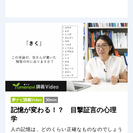
夢ナビ講義Video
30min
記憶が変わる！？ 目撃証言の心理
学
人の記憶は、どのくらい正確なものなのでしょう