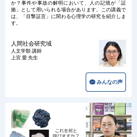
か？事件や事故の解明において、人の記憶が「証
拠」として用いられる場合があります。この講義で
は、「目撃証言」に関わる心理学の研究を紹介しま
す。
人間社会研究域
人文学類
講師
上宮 愛 先生
みんなの声