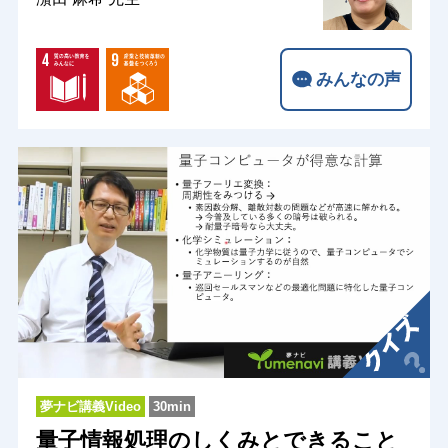
みんなの声
夢ナビ講義Video
30min
量子情報処理のしくみとできること