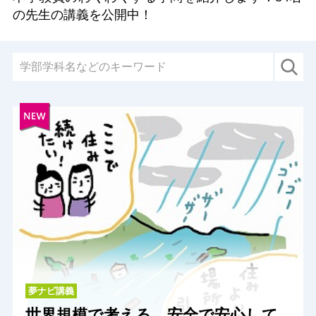
の先生の講義を公開中！
夢ナビ講義
世界規模で考える、安全で安心して