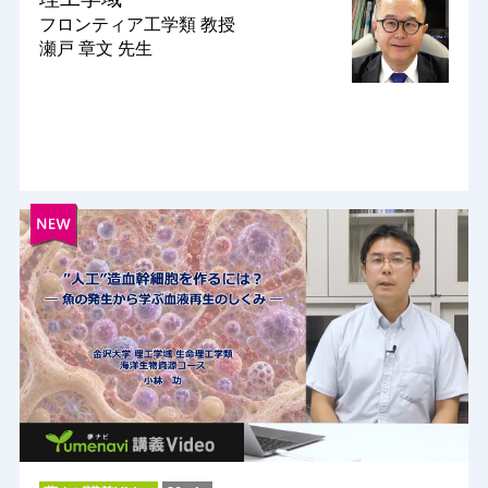
フロンティア工学類
教授
瀬戸 章文 先生