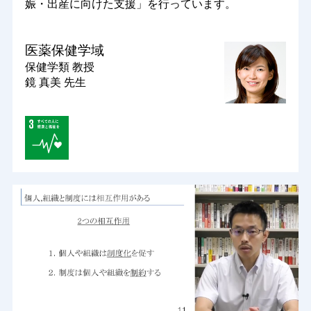
娠・出産に向けた支援」を行っています。
医薬保健学域
保健学類
教授
鏡 真美 先生