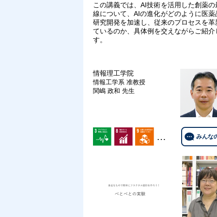
この講義では、AI技術を活用した創薬の
線について、AIの進化がどのように医薬
研究開発を加速し、従来のプロセスを革
ているのか、具体例を交えながらご紹介
す。
情報理工学院
情報工学系
准教授
関嶋 政和 先生
…
みんな