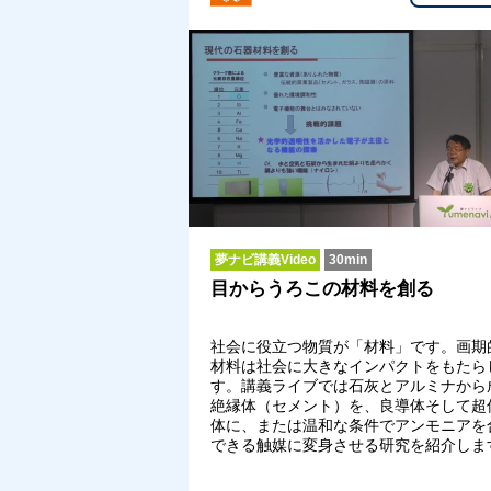
夢ナビ講義Video
30min
目からうろこの材料を創る
社会に役立つ物質が「材料」です。画期
材料は社会に大きなインパクトをもたら
す。講義ライブでは石灰とアルミナから
絶縁体（セメント）を、良導体そして超
体に、または温和な条件でアンモニアを
できる触媒に変身させる研究を紹介しま