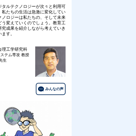
ジタルテクノロジーが次々と利用可
、私たちの生活は急激に変化してい
クノロジーは私たちの、そして未来
どう変えていくのでしょう。教育工
研究成果を紹介しながら考えていき
います。
会理工学研究科
システム専攻
教授
 先生
みんなの声