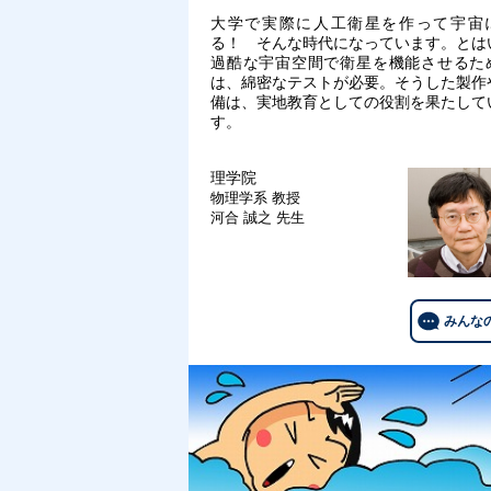
大学で実際に人工衛星を作って宇宙
る！ そんな時代になっています。とは
過酷な宇宙空間で衛星を機能させるた
は、綿密なテストが必要。そうした製作
備は、実地教育としての役割を果たして
す。
理学院
物理学系
教授
河合 誠之 先生
みんな