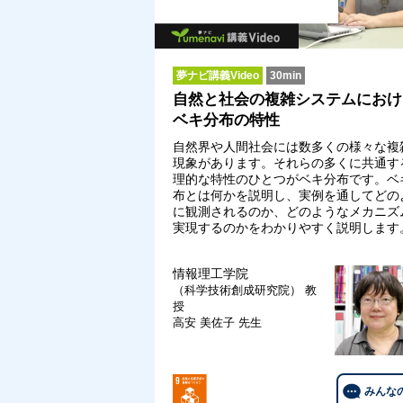
夢ナビ講義Video
30min
自然と社会の複雑システムにおけ
ベキ分布の特性
自然界や人間社会には数多くの様々な複
現象があります。それらの多くに共通す
理的な特性のひとつがベキ分布です。ベ
布とは何かを説明し、実例を通してどの
に観測されるのか、どのようなメカニズ
実現するのかをわかりやすく説明します
情報理工学院
（科学技術創成研究院）
教
授
高安 美佐子 先生
みんな