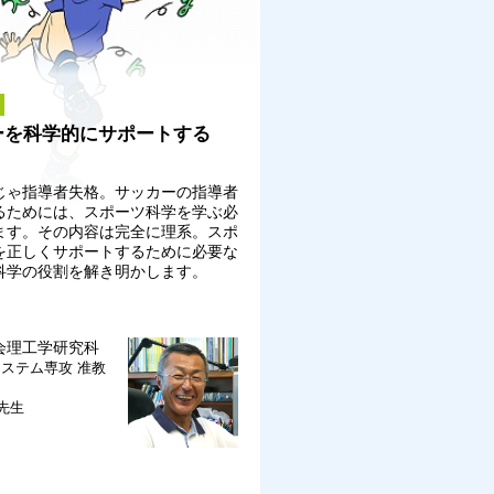
ーを科学的にサポートする
じゃ指導者失格。サッカーの指導者
るためには、スポーツ科学を学ぶ必
ます。その内容は完全に理系。スポ
を正しくサポートするために必要な
科学の役割を解き明かします。
会理工学研究科
システム専攻
准教
 先生