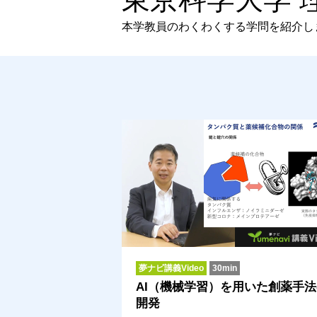
本学教員のわくわくする学問を紹介し
夢ナビ講義Video
30min
AI（機械学習）を用いた創薬手法
開発