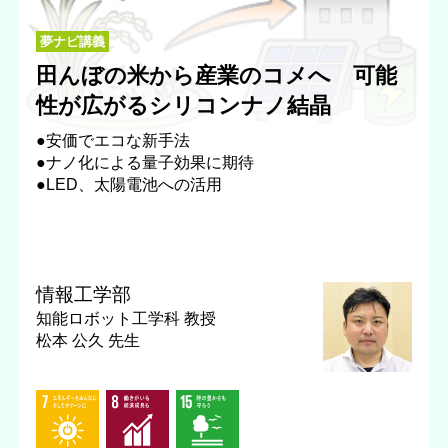
夢ナビ講義
田んぼの米から産業のコメへ 可能
性が広がるシリコンナノ結晶
●安価でエコな新手法
●ナノ化による量子効果に期待
●LED、太陽電池への活用
情報工学部
知能ロボット工学科
教授
松本 公久 先生