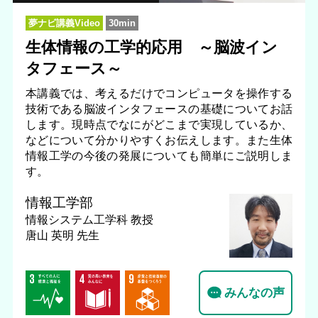
夢ナビ講義Video
30min
生体情報の工学的応用 ～脳波イン
タフェース～
本講義では、考えるだけでコンピュータを操作する
技術である脳波インタフェースの基礎についてお話
します。現時点でなにがどこまで実現しているか、
などについて分かりやすくお伝えします。また生体
情報工学の今後の発展についても簡単にご説明しま
す。
情報工学部
情報システム工学科
教授
唐山 英明 先生
みんなの声