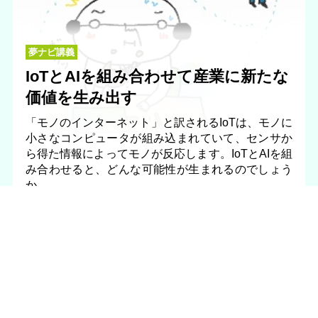
夢ナビ講義
IoTとAIを組み合わせて産業に新たな
価値を生み出す
「モノのインターネット」と訳されるIoTは、モノに
小さなコンピュータが組み込まれていて、センサか
ら得た情報によってモノが反応します。IoTとAIを組
み合わせると、どんな可能性が生まれるのでしょう
か。
情報工学部
情報システム工学科
教授
岩本 健嗣 先生