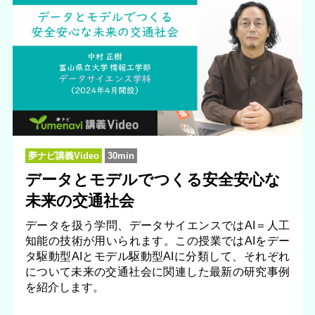
夢ナビ講義Video
30min
データとモデルでつくる安全安心な
未来の交通社会
データを扱う学問、データサイエンスではAI＝人工
知能の技術が用いられます。この授業ではAIをデー
タ駆動型AIとモデル駆動型AIに分類して、それぞれ
について未来の交通社会に関連した最新の研究事例
を紹介します。