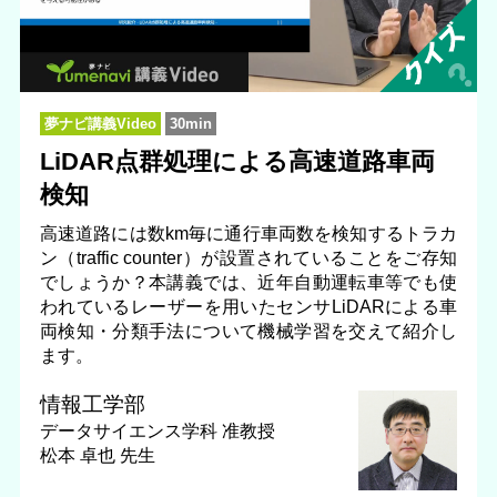
夢ナビ講義Video
30min
LiDAR点群処理による高速道路車両
検知
高速道路には数km毎に通行車両数を検知するトラカ
ン（traffic counter）が設置されていることをご存知
でしょうか？本講義では、近年自動運転車等でも使
われているレーザーを用いたセンサLiDARによる車
両検知・分類手法について機械学習を交えて紹介し
ます。
情報工学部
データサイエンス学科
准教授
松本 卓也 先生