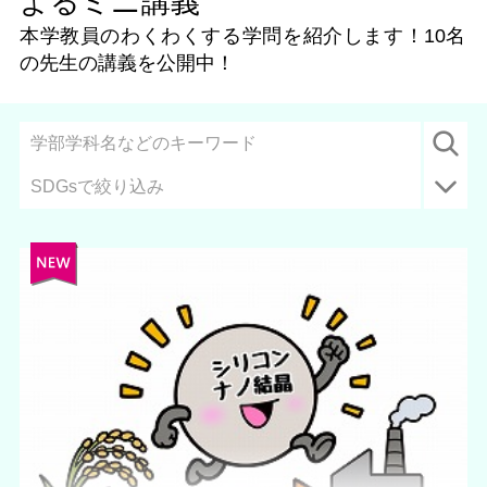
よるミニ講義
本学教員のわくわくする学問を紹介します！
10名
の先生の講義を公開中！
SDGsで絞り込み