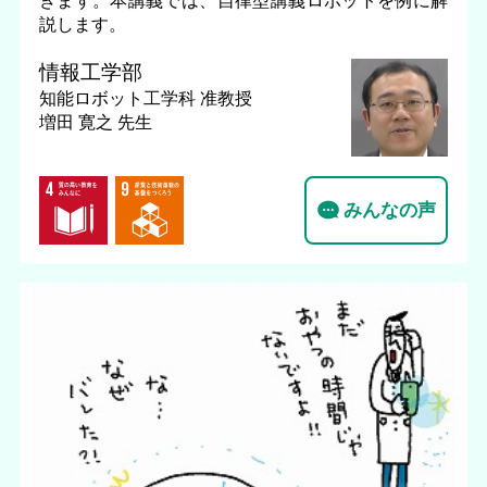
説します。
情報工学部
知能ロボット工学科
准教授
増田 寛之 先生
みんなの声