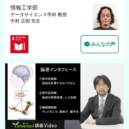
情報工学部
データサイエンス学科
教授
中村 正樹 先生
みんなの声