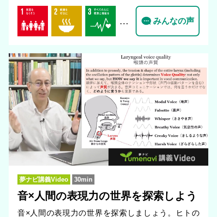
…
みんなの声
夢ナビ講義Video
30min
音×人間の表現力の世界を探索しよう
音×人間の表現力の世界を探索しましょう。ヒトの