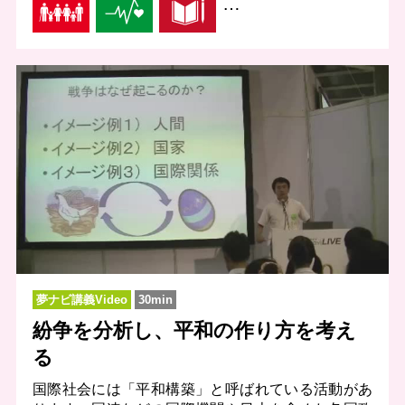
…
夢ナビ講義Video
30min
紛争を分析し、平和の作り方を考え
る
国際社会には「平和構築」と呼ばれている活動があ