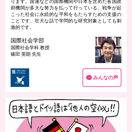
ります。国連などの国際機関や日本を含めた各国政
府機関が多大な努力を払って行っている、戦争が起
こった社会に永続的な平和をもたらすための支援の
ことです。壮大な話で学問的な研究対象としても刺
激的です。
国際社会学部
国際社会学科
教授
篠田 英朗 先生
みんなの声