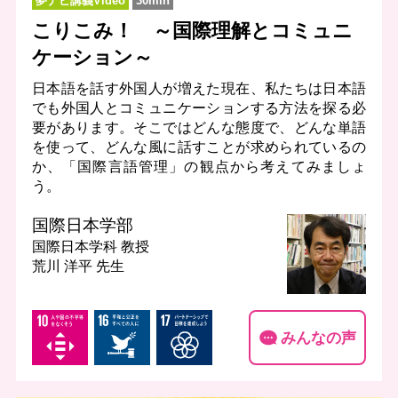
夢ナビ講義Video
30min
こりこみ！ ～国際理解とコミュニ
ケーション～
日本語を話す外国人が増えた現在、私たちは日本語
でも外国人とコミュニケーションする方法を探る必
要があります。そこではどんな態度で、どんな単語
を使って、どんな風に話すことが求められているの
か、「国際言語管理」の観点から考えてみましょ
う。
国際日本学部
国際日本学科
教授
荒川 洋平 先生
みんなの声