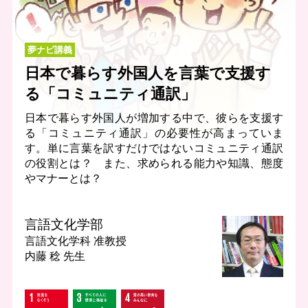
夢ナビ講義
日本で暮らす外国人を言葉で支援す
る「コミュニティ通訳」
日本で暮らす外国人が増加する中で、彼らを支援す
る「コミュニティ通訳」の必要性が高まっていま
す。単に言葉を訳すだけではないコミュニティ通訳
の役割とは？ また、求められる能力や知識、態度
やマナーとは？
言語文化学部
言語文化学科
准教授
内藤 稔 先生