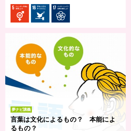
夢ナビ講義
言葉は文化によるもの？ 本能によ
るもの？