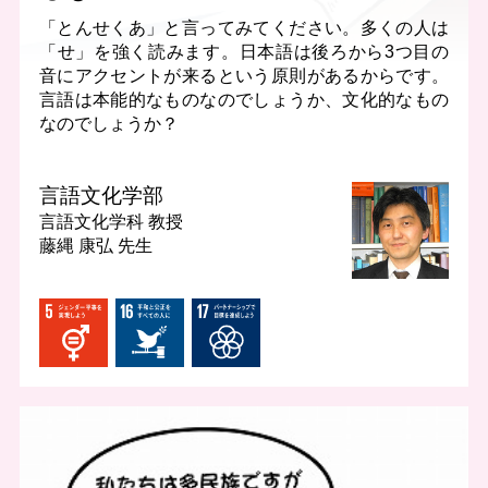
「とんせくあ」と言ってみてください。多くの人は
「せ」を強く読みます。日本語は後ろから3つ目の
音にアクセントが来るという原則があるからです。
言語は本能的なものなのでしょうか、文化的なもの
なのでしょうか？
言語文化学部
言語文化学科
教授
藤縄 康弘 先生