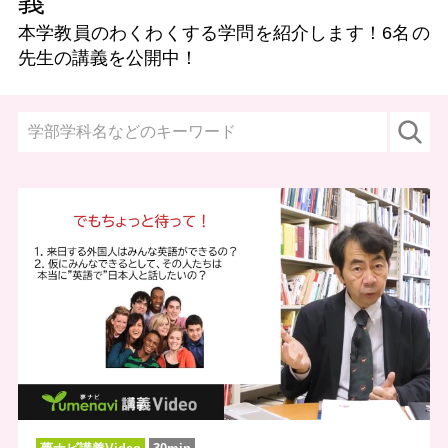
義
本学教員のわくわくする学問を紹介します！
6名
の
先生の講義を公開中！