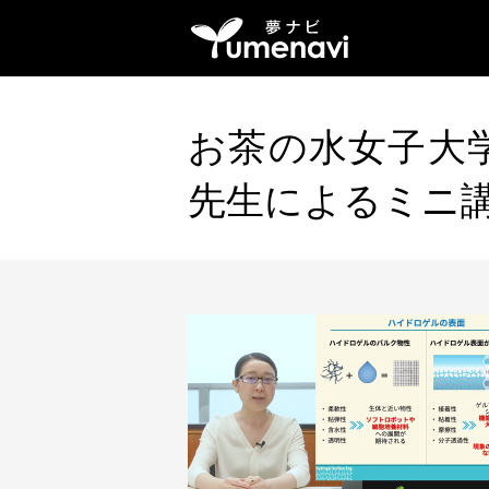
お茶の水女子大学
先生によるミニ