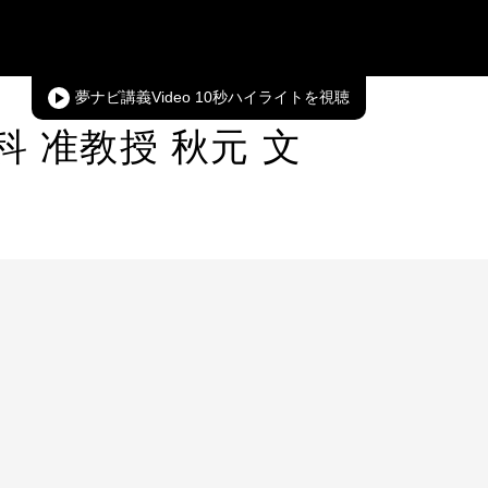
夢ナビ講義Video 10秒ハイライト
 准教授 秋元 文