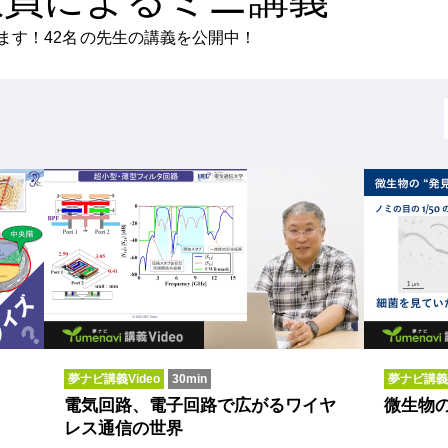
ます！
42名
の先生の講義を公開中！
夢ナビ講義Video
30min
夢ナビ講義V
電気回路、電子回路で広がるワイヤ
微生物
レス通信の世界