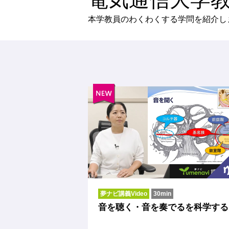
本学教員のわくわくする学問を紹介し
夢ナビ講義Video
30min
音を聴く・音を奏でるを科学する