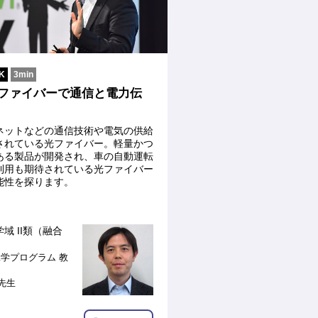
K
3min
光ファイバーで通信と電力伝
ネットなどの通信技術や電気の供給
されている光ファイバー。軽量かつ
ある製品が開発され、車の自動運転
利用も期待されている光ファイバー
能性を探ります。
域 II類（融合
工学プログラム
教
 先生