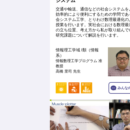
システム
交通や輸送、通信などの社会システムを
効率的により便利にするための学問であ
会システム工学、とりわけ数理最適化の
授業を行います。実社会における数理最
の立ち位置、考え方から私が取り組んで
研究課題について解説を行います。
情報理工学域 I類（情報
系）
情報数理工学プログラム
准
教授
高橋 里司 先生
みんな