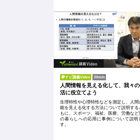
夢ナビ講義Video
30min
人間情報を見える化して、我々の
活に役立てよう
生理特性や心理特性などを測定し、人間
能を見える化する方法について説明する
もに、スポーツ、福祉、医療、労働など
の暮らしへの応用に事例について説明
す。