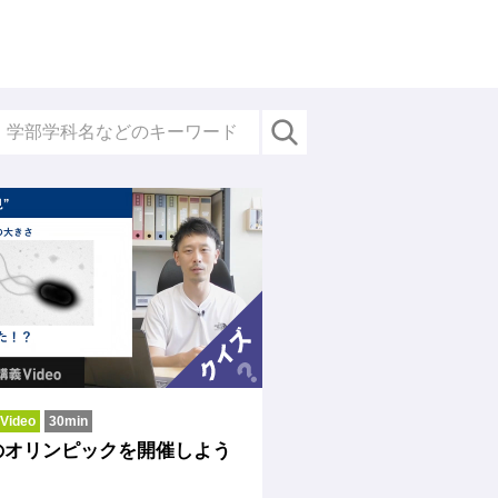
ideo
30min
のオリンピックを開催しよう