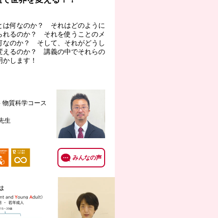
とは何なのか？ それはどのように
られるのか？ それを使うことのメ
何なのか？ そして、それがどうし
変えるのか？ 講義の中でそれらの
明かします！
 物質科学コース
 先生
みんなの声