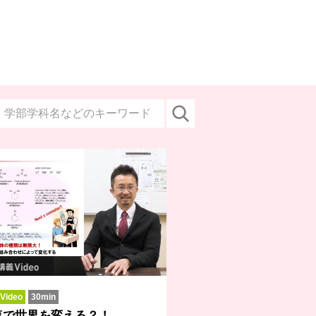
ideo
30min
塩で世界を変える？！