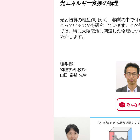
光エネルギー変換の物理
光と物質の相互作用から、物質の中で何
こっているのかを研究しています。この
では、特に太陽電池に関連した物理につ
紹介します。
理学部
物理学科
教授
山田 泰裕 先生
みんな