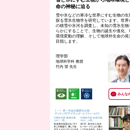
命の神秘に迫る
雪や氷などの寒冷な世界にすむ生物の生
探る雪氷生物学を研究しています。世界
の積雪や氷河を調査し、未知の雪氷生物
らかにすることで、生物の誕生や進化、
環境変動の理解、そして地球外生命の発
目指します。
理学部
地球科学科
教授
竹内 望 先生
みんな