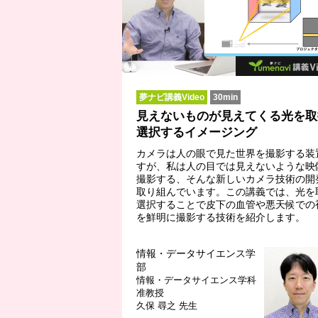
夢ナビ講義Video
30min
見えないものが見えてくる光を取
選択するイメージング
カメラは人の眼で見た世界を撮影する装
すが、私は人の目では見えないような映
撮影する、そんな新しいカメラ技術の開
取り組んでいます。この講義では、光を
選択することで皮下の血管や悪天候での
を鮮明に撮影する技術を紹介します。
情報・データサイエンス学
部
情報・データサイエンス学科
准教授
久保 尋之 先生