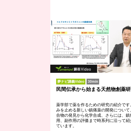
夢ナビ講義Video
30min
民間伝承から始まる天然物創薬研
薬学部で薬を作るための研究の紹介です
みを止める新しい鎮痛薬の開発について
合物の発見から化学合成、さらには、鎮
用、副作用の評価まで時系列に沿って紹
ています。