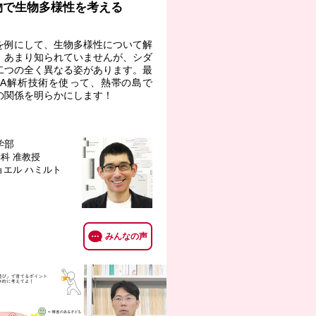
物で生物多様性を考える
を例にして、生物多様性について解
。あまり知られていませんが、シダ
二つの全く異なる姿があります。最
NA解析技術を使って、熱帯の島で
の関係を明らかにします！
学部
学科
准教授
ョエル ハミルト
みんなの声