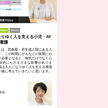
ideo
30min
なりゆく人を支える小児・AY
の看護
代とは、思春期・若年成人期にある人
す。この時期にがんなどの長期にわ
が必要となると、病気だけでなく心
会的にもさまざまな影響がありま
義は大人になりゆく人を支える看護
一緒に考えていきたいと思います。
 先生