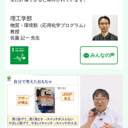
理工学部
物質・環境類（応用化学プログラム）
教授
佐藤 記一 先生
みんなの声