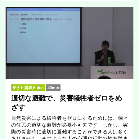
夢ナビ講義Video
30min
適切な避難で、災害犠牲者ゼロをめ
ざす
自然災害による犠牲者をゼロにするためには、個々
の住民の適切な避難が必要不可欠です。しかし、実
際の災害時に適切に避難することができる人は多く
ありません。そのような人の心理や行動特性を踏ま