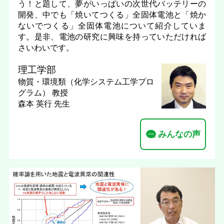
う！と題して、夢がいっぱいの次世代バッテリーの
開発、中でも「焼いてつくる」全固体電池と「焼か
ないでつくる」全固体電池について紹介していま
す。是非、電池の研究に興味を持っていただければ
さいわいです。
理工学部
物質・環境類（化学システム工学プロ
グラム）
教授
森本 英行 先生
みんなの声