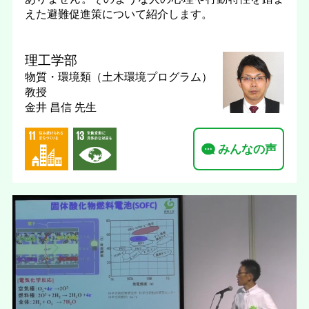
えた避難促進策について紹介します。
理工学部
物質・環境類（土木環境プログラム）
教授
金井 昌信 先生
みんなの声