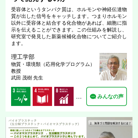
受容体というタンパク質は、ホルモンや神経伝達物
質が出した信号をキャッチします。つまりホルモン
以外に受容体と結合する化合物があれば、細胞に指
示を伝えることができます。この仕組みを解説し、
研究室で発見した新薬候補化合物についてご紹介し
ます。
理工学部
物質・環境類（応用化学プログラム）
教授
武田 茂樹 先生
…
みんなの声