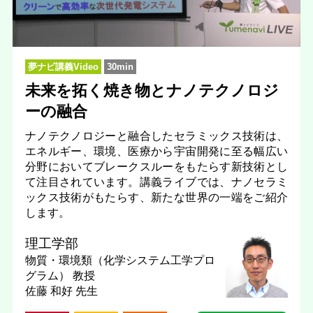
夢ナビ講義Video
30min
未来を拓く焼き物とナノテクノロジ
ーの融合
ナノテクノロジーと融合したセラミックス技術は、
エネルギー、環境、医療から宇宙開発に至る幅広い
分野においてブレークスルーをもたらす新技術とし
て注目されています。講義ライブでは、ナノセラミ
ックス技術がもたらす、新たな世界の一端をご紹介
します。
理工学部
物質・環境類（化学システム工学プロ
グラム）
教授
佐藤 和好 先生