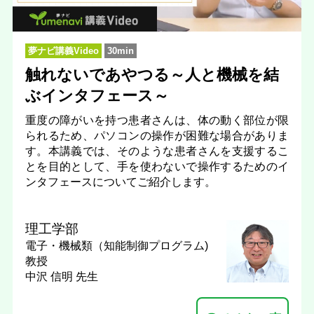
夢ナビ講義Video
30min
触れないであやつる～人と機械を結
ぶインタフェース～
重度の障がいを持つ患者さんは、体の動く部位が限
られるため、パソコンの操作が困難な場合がありま
す。本講義では、そのような患者さんを支援するこ
とを目的として、手を使わないで操作するためのイ
ンタフェースについてご紹介します。
理工学部
電子・機械類（知能制御プログラム)
教授
中沢 信明 先生