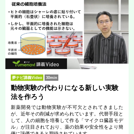
夢ナビ講義Video
30min
動物実験の代わりになる新しい実験
法を作ろう
新薬開発では動物実験が不可欠とされてきました
が、近年その削減が求められています。代替手段と
して、人の細胞を培養して作る「マイクロ臓器モデ
ル」が注目されており、薬の効果や安全性をより簡
便に評価できると期待されています。