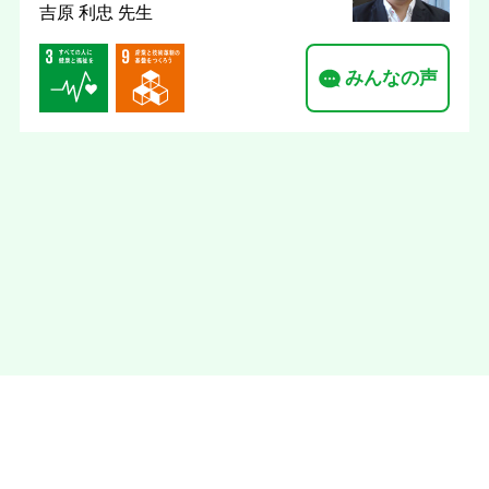
吉原 利忠 先生
みんなの声