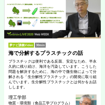
夢ナビ講義Video
30min
海で分解するプラスチックの話
プラスチックは便利である反面、安定なため、半永
久的に残り続け、海洋を汚染しています。こうした
問題を解決するために、海の中で微生物によって分
解される「生分解性プラスチック」の開発に取り組
んでいます。生分解性プラスチックとは何かをお話
しします。
理工学部
物質・環境類（食品工学プログラム）