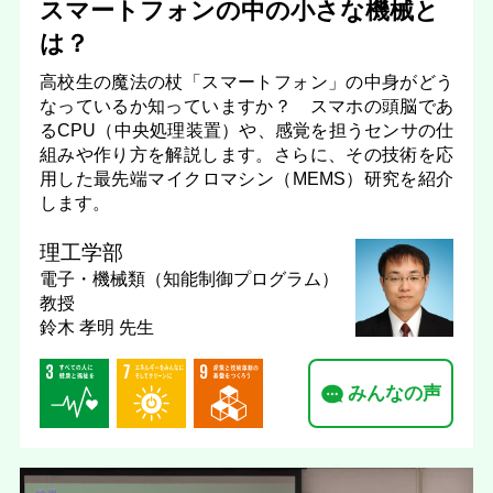
スマートフォンの中の小さな機械と
は？
高校生の魔法の杖「スマートフォン」の中身がどう
なっているか知っていますか？ スマホの頭脳であ
るCPU（中央処理装置）や、感覚を担うセンサの仕
組みや作り方を解説します。さらに、その技術を応
用した最先端マイクロマシン（MEMS）研究を紹介
します。
理工学部
電子・機械類（知能制御プログラム）
教授
鈴木 孝明 先生
みんなの声