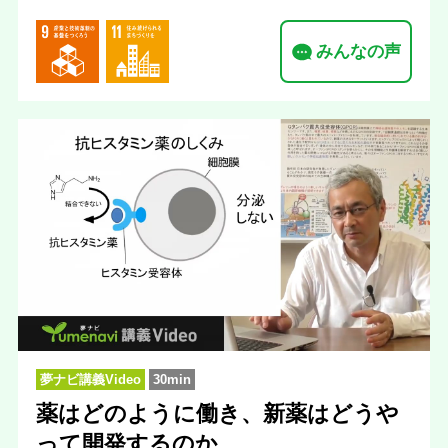
みんなの声
夢ナビ講義Video
30min
薬はどのように働き、新薬はどうや
って開発するのか