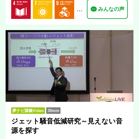
…
みんなの声
夢ナビ講義Video
30min
ジェット騒音低減研究～見えない音
源を探す