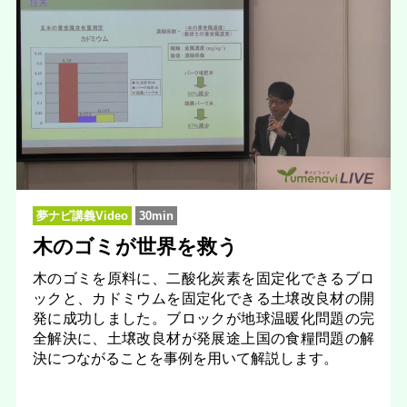
夢ナビ講義Video
30min
木のゴミが世界を救う
木のゴミを原料に、二酸化炭素を固定化できるブロ
ックと、カドミウムを固定化できる土壌改良材の開
発に成功しました。ブロックが地球温暖化問題の完
全解決に、土壌改良材が発展途上国の食糧問題の解
決につながることを事例を用いて解説します。