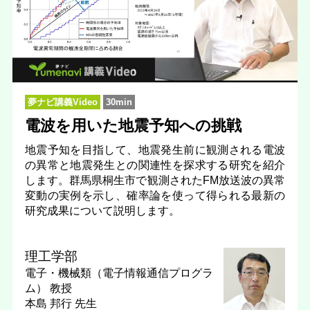
夢ナビ講義Video
30min
電波を用いた地震予知への挑戦
地震予知を目指して、地震発生前に観測される電波
の異常と地震発生との関連性を探求する研究を紹介
します。群馬県桐生市で観測されたFM放送波の異常
変動の実例を示し、確率論を使って得られる最新の
研究成果について説明します。
理工学部
電子・機械類（電子情報通信プログラ
ム）
教授
本島 邦行 先生