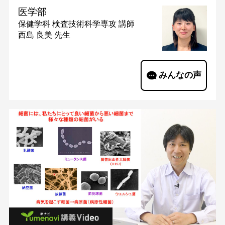
医学部
保健学科 検査技術科学専攻
講師
西島 良美 先生
みんなの声