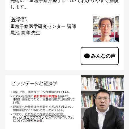
先端の「重粒子線治療」についてわかりやすく解説
します。
医学部
重粒子線医学研究センター
講師
尾池 貴洋 先生
みんなの声