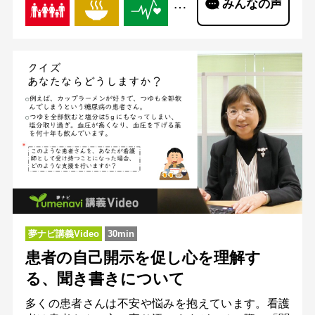
…
みんなの声
夢ナビ講義Video
30min
患者の自己開示を促し心を理解す
る、聞き書きについて
多くの患者さんは不安や悩みを抱えています。看護