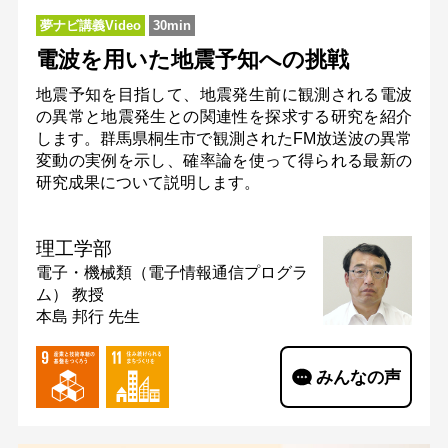
夢ナビ講義Video
30min
電波を用いた地震予知への挑戦
地震予知を目指して、地震発生前に観測される電波
の異常と地震発生との関連性を探求する研究を紹介
します。群馬県桐生市で観測されたFM放送波の異常
変動の実例を示し、確率論を使って得られる最新の
研究成果について説明します。
理工学部
電子・機械類（電子情報通信プログラ
ム）
教授
本島 邦行 先生
みんなの声