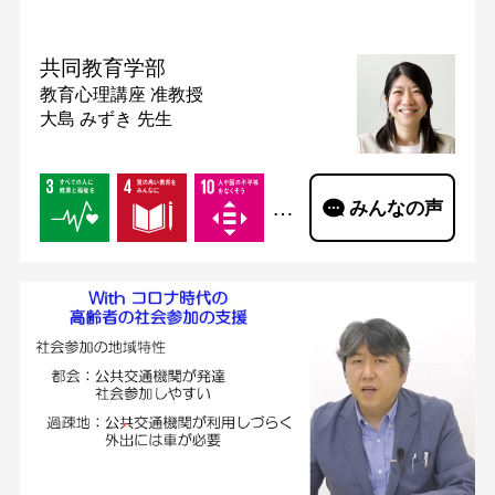
共同教育学部
教育心理講座
准教授
大島 みずき 先生
…
みんなの声