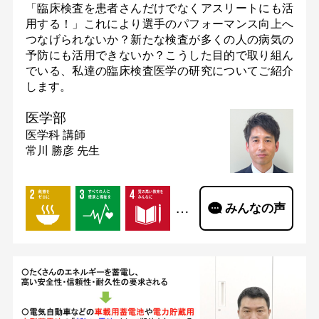
「臨床検査を患者さんだけでなくアスリートにも活
用する！」これにより選手のパフォーマンス向上へ
つなげられないか？新たな検査が多くの人の病気の
予防にも活用できないか？こうした目的で取り組ん
でいる、私達の臨床検査医学の研究についてご紹介
します。
医学部
医学科
講師
常川 勝彦 先生
…
みんなの声