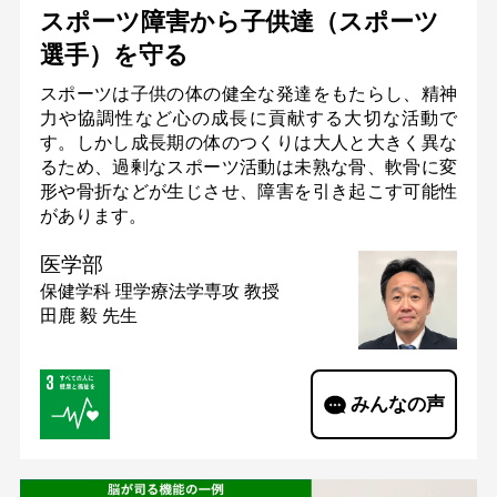
スポーツ障害から子供達（スポーツ
選手）を守る
スポーツは子供の体の健全な発達をもたらし、精神
力や協調性など心の成長に貢献する大切な活動で
す。しかし成長期の体のつくりは大人と大きく異な
るため、過剰なスポーツ活動は未熟な骨、軟骨に変
形や骨折などが生じさせ、障害を引き起こす可能性
があります。
医学部
保健学科 理学療法学専攻
教授
田鹿 毅 先生
みんなの声