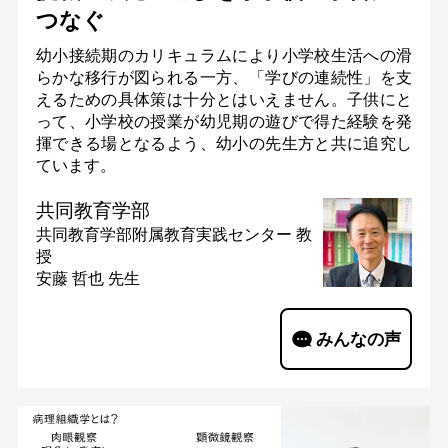
つなぐ
幼小接続期のカリキュラムにより小学校生活への滑
らかな移行が図られる一方、「学びの連続性」を支
えるための具体策は十分とはいえません。子供にと
って、小学校の授業が幼児期の遊びで得た経験を発
揮できる場となるよう、幼小の先生方と共に追究し
ています。
共同教育学部
共同教育学部附属教育実践センター
教
授
安藤 哲也 先生
みんなの声