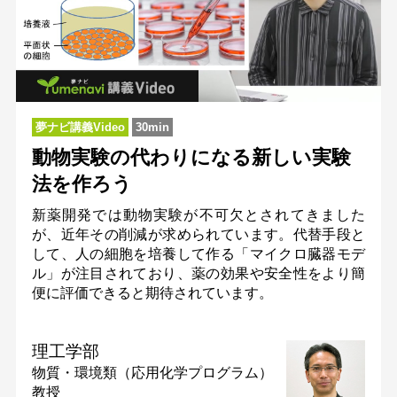
夢ナビ講義Video
30min
動物実験の代わりになる新しい実験
法を作ろう
新薬開発では動物実験が不可欠とされてきました
が、近年その削減が求められています。代替手段と
して、人の細胞を培養して作る「マイクロ臓器モデ
ル」が注目されており、薬の効果や安全性をより簡
便に評価できると期待されています。
理工学部
物質・環境類（応用化学プログラム）
教授