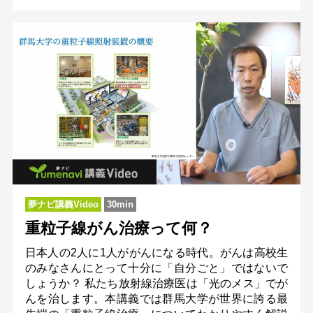
夢ナビ講義Video
30min
重粒子線がん治療って何？
日本人の2人に1人ががんになる時代。がんは高校生
のみなさんにとって十分に「自分ごと」ではないで
しょうか？ 私たち放射線治療医は「光のメス」でが
んを治します。本講義では群馬大学が世界に誇る最