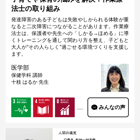
法士の取り組み
発達障害のある子どもは失敗やしかられる体験が重
なると二次障害につながることがあります。作業療
法士は、保護者や先生への「しかる→ほめる」に導
くトレーニングを通して関わり方を整え、子どもと
大人が“その人らしく”過ごせる環境づくりを支援し
ます。
医学部
保健学科
講師
十枝 はるか 先生
…
みんなの声