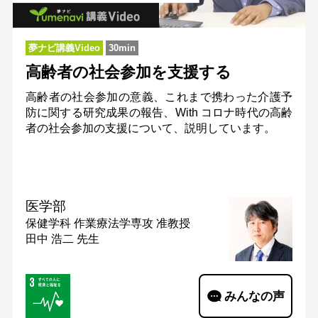
夢ナビ講義Video
30min
高齢者の社会参加を支援する
高齢者の社会参加の意義、これまで携わった介護予
防に関する研究成果の報告、With コロナ時代の高齢
者の社会参加の支援について、説明しています。
医学部
保健学科 作業療法学専攻
准教授
田中 浩二 先生
みんなの声