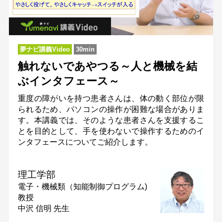
夢ナビ講義Video
30min
触れないであやつる～人と機械を結
ぶインタフェース～
重度の障がいを持つ患者さんは、体の動く部位が限
られるため、パソコンの操作が困難な場合がありま
す。本講義では、そのような患者さんを支援するこ
とを目的として、手を使わないで操作するためのイ
ンタフェースについてご紹介します。
理工学部
電子・機械類（知能制御プログラム)
教授
中沢 信明 先生