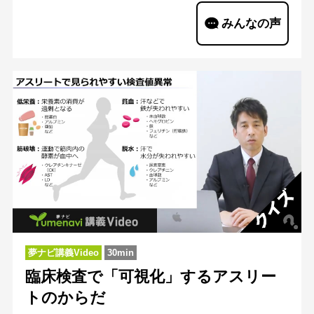
みんなの声
夢ナビ講義Video
30min
臨床検査で「可視化」するアスリー
トのからだ