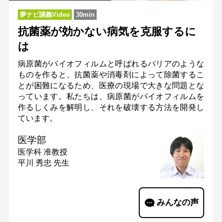
夢ナビ講義Video
30min
抗菌薬が効かない病気を克服するに
は
病原菌がバイオフィルムと呼ばれるバリアのような
ものを作ると、抗菌薬や消毒剤によって除菌するこ
とが困難になるため、医療の現場で大きな問題とな
っています。私たちは、病原菌がバイオフィルムを
作るしくみを解明し、それを破壊する方法を開発し
ています。
医学部
医学科
准教授
平川 秀忠 先生
みんなの声