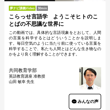
夢ナビ講義Video
30min
こらっせ言語学 ようこそヒトのこ
とばの不思議な世界に
この動画では、具体的な言語現象をとおして、人間
の言葉を科学するとはどういうことかを説明しま
す。毎日空気のように当たり前に使っている言葉を
科学することで、私たち人間とはどんな生き物なの
かをより良く理解することができます。
共同教育学部
英語教育講座
准教授
山田 敏幸 先生
みんなの声