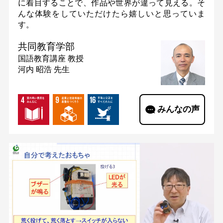
に着目することで、作品や世界が違って見える。そ
んな体験をしていただけたら嬉しいと思っていま
す。
共同教育学部
国語教育講座
教授
河内 昭浩 先生
みんなの声