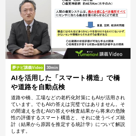
夢ナビ講義Video
30min
AIを活用した「スマート構造」で橋
や道路を自動点検
道路や橋、工場などの老朽化対策にもAIが活用され
ています。でもAIの答えは完璧ではありません。そ
の間違えを含むAIの答えや検査結果から将来の危険
性の評価するスマート構造と、それに使うベイズ統
計（結果から原因を推定する統計学）について解説
します。