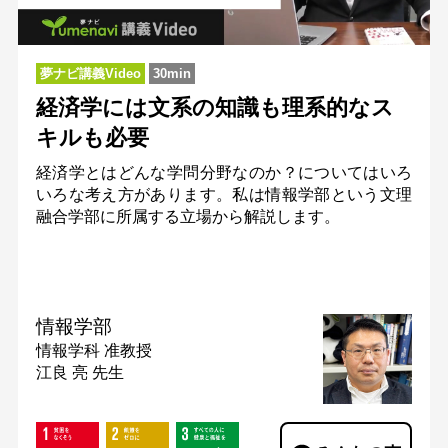
夢ナビ講義Video
30min
経済学には文系の知識も理系的なス
キルも必要
経済学とはどんな学問分野なのか？についてはいろ
いろな考え方があります。私は情報学部という文理
融合学部に所属する立場から解説します。
情報学部
情報学科
准教授
江良 亮 先生