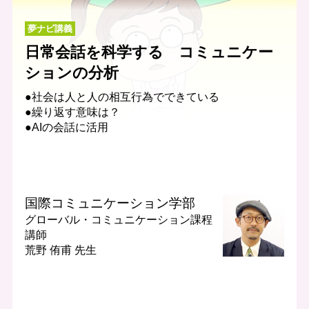
夢ナビ講義
日常会話を科学する コミュニケー
ションの分析
●社会は人と人の相互行為でできている
●繰り返す意味は？
●AIの会話に活用
国際コミュニケーション学部
グローバル・コミュニケーション課程
講師
荒野 侑甫 先生