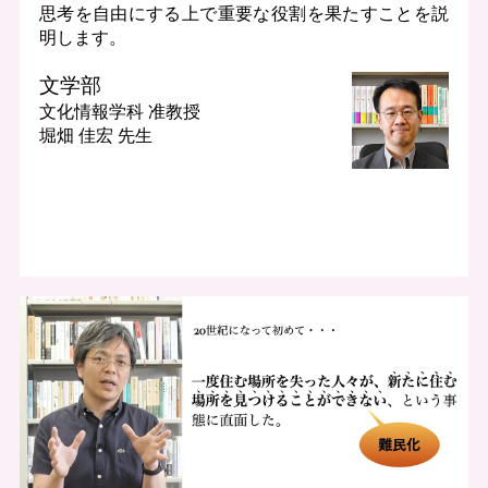
思考を自由にする上で重要な役割を果たすことを説
明します。
文学部
文化情報学科
准教授
堀畑 佳宏 先生