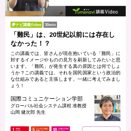
夢ナビ講義Video
30min
「難民」は、20世紀以前には存在し
なかった！？
この講義では、皆さんが現在抱いている「難民」に
対するイメージやものの見方を刷新してみたいと思
います。「難民」が発生する真の原因とは何でしょ
うか？この講義では、それを国民国家という政治的
な仕組みであると主張します。一緒に考えてみまし
ょう！
国際コミュニケーション学部
グローバル社会システム課程
准教授
山岡 健次郎 先生