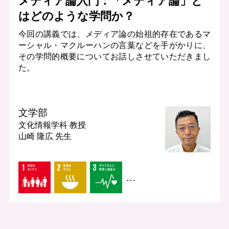
メディア論入門：「メディア論」と
はどのような学問か？
今回の講義では、メディア論の始祖的存在であるマ
ーシャル・マクルーハンの言葉などを手がかりに、
その学問的概要についてお話しさせていただきまし
た。
文学部
文化情報学科
教授
山崎 隆広 先生
…