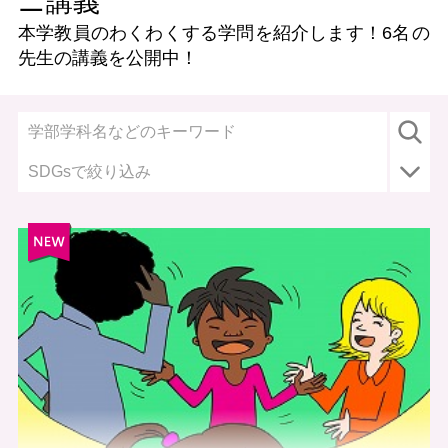
ニ講義
本学教員のわくわくする学問を紹介します！
6名
の
先生の講義を公開中！
SDGsで絞り込み