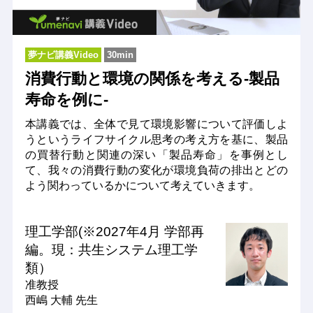
夢ナビ講義Video
30min
消費行動と環境の関係を考える-製品
寿命を例に-
本講義では、全体で見て環境影響について評価しよ
うというライフサイクル思考の考え方を基に、製品
の買替行動と関連の深い「製品寿命」を事例とし
て、我々の消費行動の変化が環境負荷の排出とどの
よう関わっているかについて考えていきます。
理工学部(※2027年4月 学部再
編。現：共生システム理工学
類）
准教授
西嶋 大輔 先生