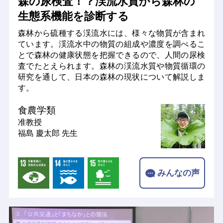
森の尿検査！？渓流水質から森林の
生態系機能を診断する
森林から硫種する渓流水には、様々な物質が含まれ
ています。渓流水中の物質の組成や濃度を調べるこ
とで森林の健康状態を把握できるので、人間の尿検
査でたとえられます。森林の渓流水質や物質循環の
研究を通して、日本の森林の現状について解説しま
す。
食農学類
准教授
福島 慶太郎 先生
みんなの声