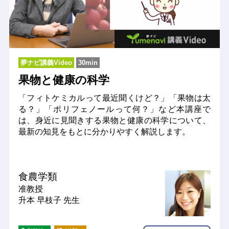
夢ナビ講義Video
30min
果物と健康の科学
「フィトケミカルって最近聞くけど？」「果物は太
る？」「ポリフェノールって何？」など本講座で
は、身近に見聞きする果物と健康の科学について、
最新の知見をもとに分かりやすく解説します。
食農学類
准教授
升本 早枝子 先生