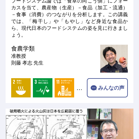
フードシステム論では「食卓の向こう側」にフォー
カスを当て、農産物（生産）－食品（加工・流通）
－食事（消費）のつながりを分析します。この講義
では、「梅干し」や「もやし」など身近な食品か
ら、現代日本のフードシステムの姿を見に行きまし
ょう。
食農学類
准教授
則藤 孝志 先生
…
みんなの声