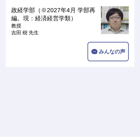
政経学部（※2027年4月 学部再
編。現：経済経営学類）
教授
吉田 樹 先生
みんなの声