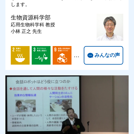
します。
生物資源科学部
応用生物科学科
教授
小林 正之 先生
…
みんなの声