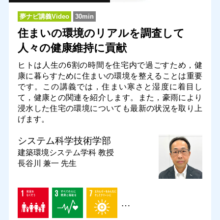
夢ナビ講義Video
30min
住まいの環境のリアルを調査して
人々の健康維持に貢献
ヒトは人生の6割の時間を住宅内で過ごすため，健
康に暮らすために住まいの環境を整えることは重要
です。この講義では，住まい寒さと湿度に着目し
て，健康との関連を紹介します。また，豪雨により
浸水した住宅の環境についても最新の状況を取り上
げます。
システム科学技術学部
建築環境システム学科
教授
長谷川 兼一 先生
…