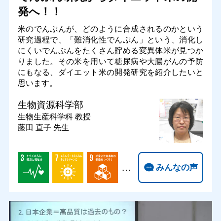
発へ！！
米のでんぷんが、どのように合成されるのかという
研究過程で、「難消化性でんぷん」という、消化し
にくいでんぷんをたくさん貯める変異体米が見つか
りました。その米を用いて糖尿病や大腸がんの予防
にもなる、ダイエット米の開発研究を紹介したいと
思います。
生物資源科学部
生物生産科学科
教授
藤田 直子 先生
…
みんなの声