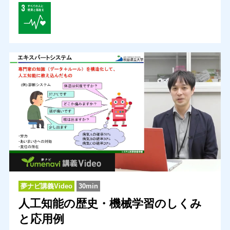
夢ナビ講義Video
30min
人工知能の歴史・機械学習のしくみ
と応用例