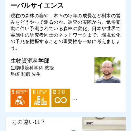
ーバルサイエンス
現在の森林の姿や、木々の毎年の成長など樹木の営
みをどうやって測るのか。調査の実際から、気候変
動に伴い予測されている森林の変化、日本や世界で
実施中の研究者同士のネットワークまで、環境変化
の予兆を把握することの重要性を一緒に考えましょ
う。
生物資源科学部
生物環境科学科
教授
星崎 和彦 先生
…