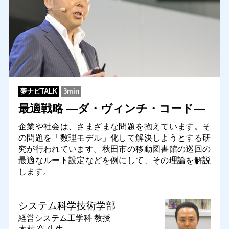
夢ナビTALK
3min
最適戦略 ―ダ・ヴィンチ・コード―
企業や社会は、さまざまな問題を抱えています。そ
の問題を「数理モデル」化して解決しようとする研
究が行われています。秋田市の移動図書館の巡回の
最適なルート設定などを例にして、その理論を解説
します。
システム科学技術学部
経営システム工学科
教授
木村 寛 先生