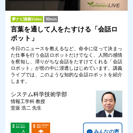
夢ナビ講義Video
30min
言葉を通して人をたすける「会話ロ
ボット」
今日のニュースを教えるなど、命令に従って決まっ
た仕事を行う会話ロボットだけでなく、人間の感情
を察知し、滞りがちな会話をたすけてくれる「会話
ロボット」が世の中に浸透しはじめています。講義
ライブでは、このような知的な会話ロボットを紹介
します。
システム科学技術学部
情報工学科
教授
堂坂 浩二 先生
みんなの声