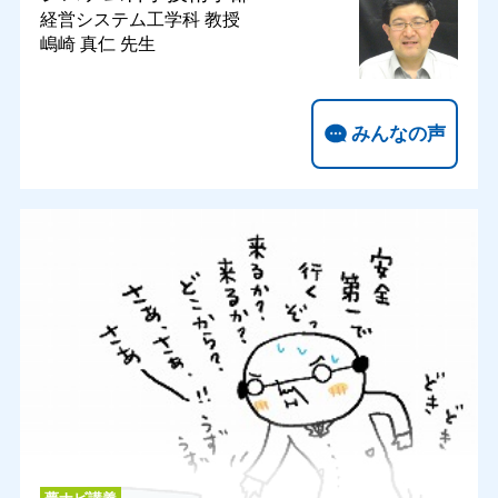
経営システム工学科
教授
嶋崎 真仁 先生
みんなの声