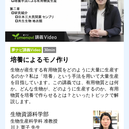
夢ナビ講義Video
30min
培養によるモノ作り
生物が産生する有用物質をどのように大量に生産す
るのか？私は「培養」という手法を用いて大量生産
を目指しています。この講義では、有用物質とは何
か。どんな生物が、どのように生産するのか。有用
物質を培養で作らせるとは？といったトピックで解
説します。
生物資源科学部
生物生産科学科
准教授
川上 寛子 先生