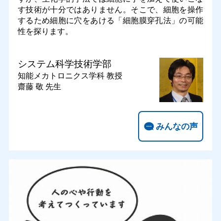
す技術が十分ではありません。そこで、細胞を操作
するため細胞に穴をあける「細胞膜穿孔法」の可能
性を探ります。
システム科学技術学部
知能メカトロニクス学科
教授
齋藤 敬 先生
みんなの声