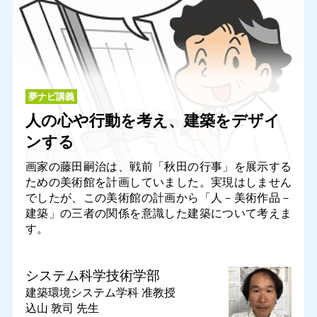
夢ナビ講義
人の心や行動を考え、建築をデザイ
ンする
画家の藤田嗣治は、戦前「秋田の行事」を展示する
ための美術館を計画していました。実現はしません
でしたが、この美術館の計画から「人－美術作品－
建築」の三者の関係を意識した建築について考えま
す。
システム科学技術学部
建築環境システム学科
准教授
込山 敦司 先生