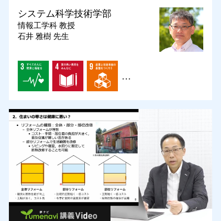
システム科学技術学部
情報工学科
教授
石井 雅樹 先生
…