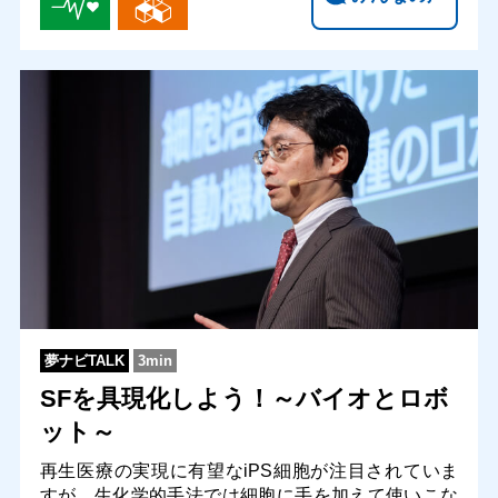
夢ナビTALK
3min
SFを具現化しよう！～バイオとロボ
ット～
再生医療の実現に有望なiPS細胞が注目されていま
すが、生化学的手法では細胞に手を加えて使いこな