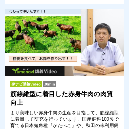
夢ナビ講義Video
30min
筋線維型に着目した赤身牛肉の肉質
向上
より美味しい赤身牛肉の生産を目指して、筋線維型
に着目して研究を行っています。国産飼料100％で
育てる日本短角種『がたべこ』や、秋田の未利用飼