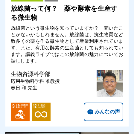
放線菌って何？ 薬や酵素を生産す
る微生物
放線菌という微生物を知っていますか？ 聞いたこ
とがないかもしれません。放線菌は、抗生物質など
数多くの薬を作る微生物として産業利用されていま
す。また、有用な酵素の生産菌としても知られてい
ます。講義ライブではこの放線菌の魅力についてお
話しします。
生物資源科学部
応用生物科学科
准教授
春日 和 先生
みんなの声