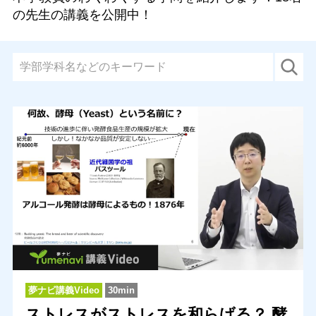
の先生の講義を公開中！
夢ナビ講義Video
30min
ストレスがストレスを和らげる？ 酵