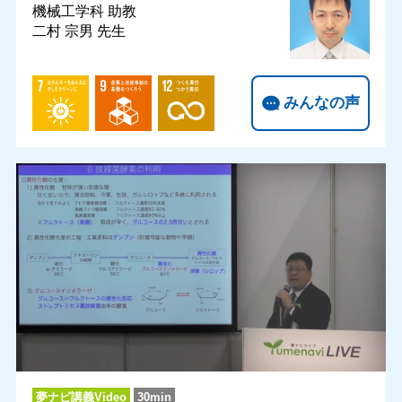
機械工学科
助教
二村 宗男 先生
みんなの声
夢ナビ講義Video
30min