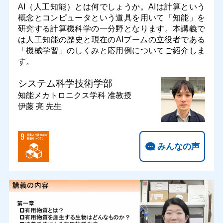
AI（人工知能）とは何でしょうか。AIは計算という
概念とコンピュータという道具を用いて「知能」を
研究する計算機科学の一分野となります。本講義で
は人工知能の歴史と現在のAIブームの立役者である
「機械学習」のしくみと応用例についてご紹介しま
す。
システム科学技術学部
知能メカトロニクス学科
准教授
伊藤 亮 先生
みんなの声