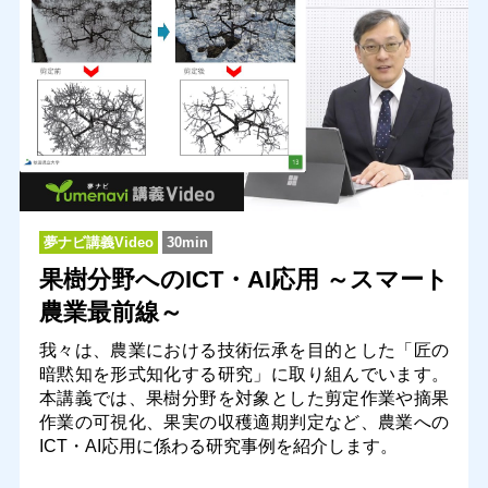
夢ナビ講義Video
30min
果樹分野へのICT・AI応用 ～スマート
農業最前線～
我々は、農業における技術伝承を目的とした「匠の
暗黙知を形式知化する研究」に取り組んでいます。
本講義では、果樹分野を対象とした剪定作業や摘果
作業の可視化、果実の収穫適期判定など、農業への
ICT・AI応用に係わる研究事例を紹介します。