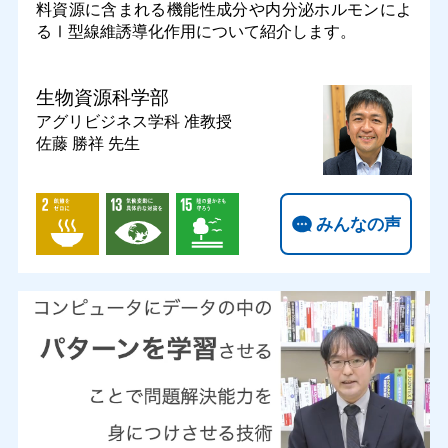
料資源に含まれる機能性成分や内分泌ホルモンによ
るⅠ型線維誘導化作用について紹介します。
生物資源科学部
アグリビジネス学科
准教授
佐藤 勝祥 先生
みんなの声