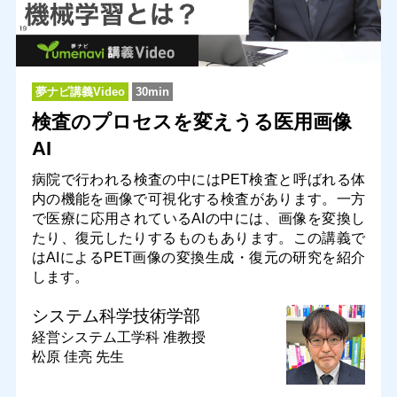
夢ナビ講義Video
30min
検査のプロセスを変えうる医用画像
AI
病院で行われる検査の中にはPET検査と呼ばれる体
内の機能を画像で可視化する検査があります。一方
で医療に応用されているAIの中には、画像を変換し
たり、復元したりするものもあります。この講義で
はAIによるPET画像の変換生成・復元の研究を紹介
します。
システム科学技術学部
経営システム工学科
准教授
松原 佳亮 先生