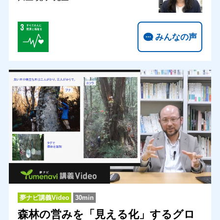
みんなの声
夢ナビ講義Video
30min
森林の営みを「見える化」するグロ