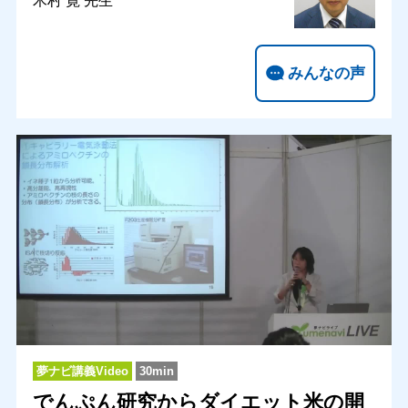
みんなの声
夢ナビ講義Video
30min
でんぷん研究からダイエット米の開