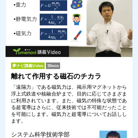
夢ナビ講義Video
30min
離れて作用する磁石のチカラ
「遠隔力」である磁気力は、掲示用マグネットから
浮上式鉄道や核融合炉まで、目的に応じてさまざま
に利用されています。また、磁気の特殊な状態であ
る超電導はさらに、従来技術では不可能だったこと
を可能にします。磁気力と超電導についてお話しし
ます。
システム科学技術学部