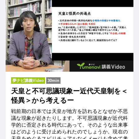
夢ナビ講義Video
30min
天皇と不可思議現象ー近代天皇制を＜
怪異＞から考えるー
戦前期の日本では天皇が地方を訪れるとなぜか不思
議な現象が起きたりします。不可思議現象が近代科
学的に否定される時代にあって、そのような出来事
はどのように受け止められたのでしょうか。現在の
天皇をめぐるスピリチュアルなイメージも含めて考