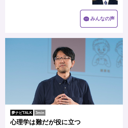
みんなの声
夢ナビTALK
3min
心理学は難だが役に立つ