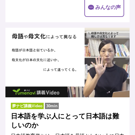
みんなの声
夢ナビ講義Video
30min
日本語を学ぶ人にとって日本語は難
しいのか