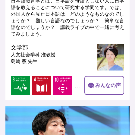
日本語教育学とは、日本語を母語としない人に日本
語を教えることについて研究する学問です。では、
外国人から見た日本語は、どのようなものなのでし
ょうか？ 難しい言語なのでしょうか？ 簡単な言
語なのでしょうか？ 講義ライブの中で一緒に考え
てみましょう。
文学部
人文社会学科
准教授
島崎 薫 先生
…
みんなの声