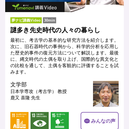
夢ナビ講義Video
30min
謎多き先史時代の人々の暮らし
最初に、考古学の基本的な研究方法を紹介します。
次に、旧石器時代の事例から、科学的分析を応用し
た歴史的事件の復元方法について解説します。最後
に、縄文時代の土偶を取り上げ、国際的な異文化と
の比較を通して、土偶を客観的に評価することを試
みます。
文学部
日本学専攻（考古学）
教授
鹿又 喜隆 先生
みんなの声