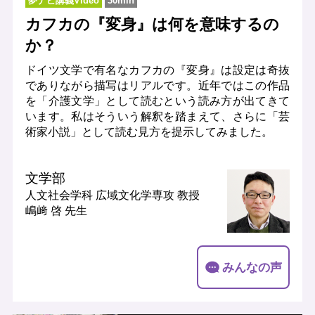
夢ナビ講義Video
30min
カフカの『変身』は何を意味するの
か？
ドイツ文学で有名なカフカの『変身』は設定は奇抜
でありながら描写はリアルです。近年ではこの作品
を「介護文学」として読むという読み方が出てきて
います。私はそういう解釈を踏まえて、さらに「芸
術家小説」として読む見方を提示してみました。
文学部
人文社会学科 広域文化学専攻
教授
嶋﨑 啓 先生
みんなの声