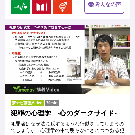
…
みんなの声
夢ナビ講義Video
30min
犯罪の心理学 -心のダークサイド-
犯罪者はなぜ法に反するような行動をしてしまうの
でしょうか？心理学の中で明らかにされつつある犯