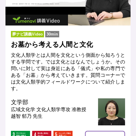
夢ナビ講義Video
30min
お墓から考える人間と文化
文化人類学とは人間を文化という側面から知ろうと
する学問です。では文化とはなんでしょうか。その
問いに対して実は身近にある「儀式」や私の専門で
ある「お墓」から考えていきます。質問コーナーで
は文化人類学的フィールドワークについて紹介しま
す。
文学部
広域文化学 文化人類学専攻
准教授
越智 郁乃 先生