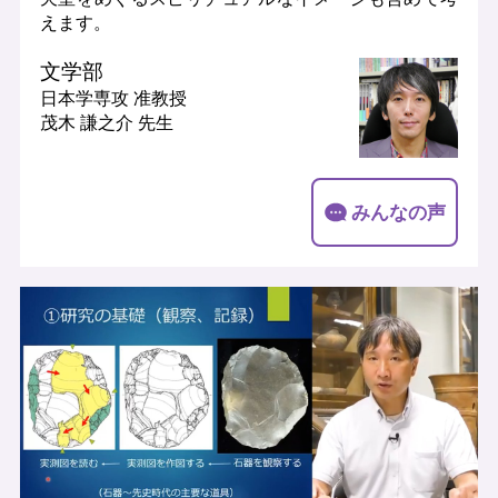
えます。
文学部
日本学専攻
准教授
茂木 謙之介 先生
みんなの声