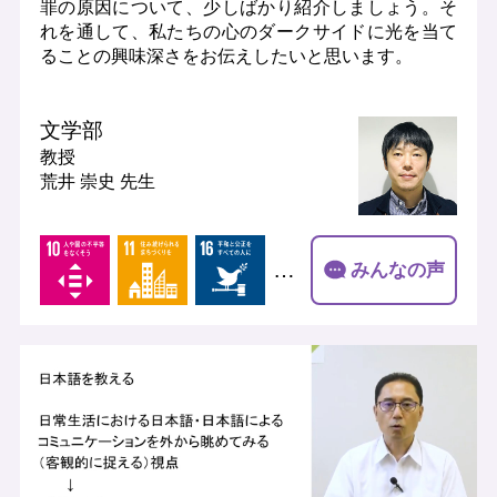
罪の原因について、少しばかり紹介しましょう。そ
れを通して、私たちの心のダークサイドに光を当て
ることの興味深さをお伝えしたいと思います。
文学部
教授
荒井 崇史 先生
…
みんなの声