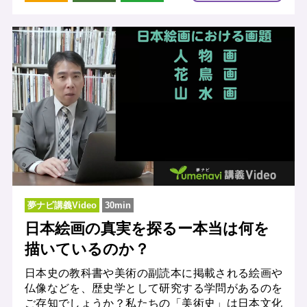
夢ナビ講義Video
30min
日本絵画の真実を探るー本当は何を
描いているのか？
日本史の教科書や美術の副読本に掲載される絵画や
仏像などを、歴史学として研究する学問があるのを
ご存知でしょうか？私たちの「美術史」は日本文化