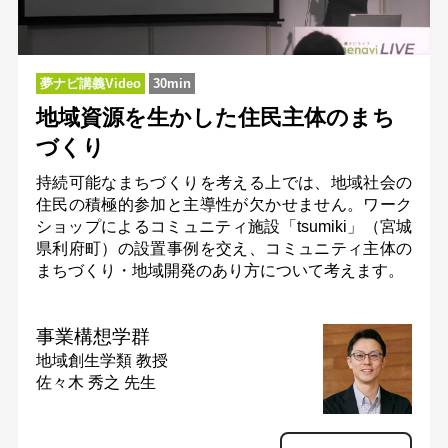
夢ナビ講義Video
30min
地域資源を生かした住民主体のまち
づくり
持続可能なまちづくりを考える上では、地域社会の
住民の積極的参加と主導性が欠かせません。ワーク
ショップによるコミュニティ施設「tsumiki」（宮城
県利府町）の設置事例を交え、コミュニティ主体の
まちづくり・地域開発のあり方について考えます。
事業構想学群
地域創生学類
教授
佐々木 秀之 先生