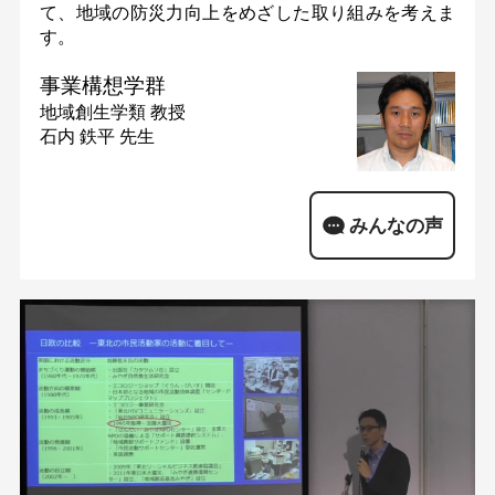
て、地域の防災力向上をめざした取り組みを考えま
す。
事業構想学群
地域創生学類
教授
石内 鉄平 先生
みんなの声