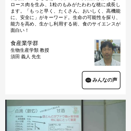
ロース肉を生み、1粒のもみがたわわな穂に成長し
ます。「もっと早く、たくさん、おいしく、高機能
に、安全に」がキーワード。生命の可能性を探り、
能力を高め、生かし利用する術、食のサイエンスが
面白い！
食産業学群
生物生産学類
教授
須田 義人 先生
みんなの声