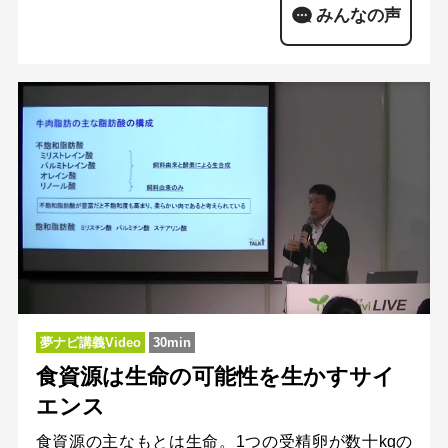
みんなの声
夢ナビ講義Video
30min
食資源は生命の可能性を生かすサイ
エンス
食資源の主なもとは生命。1つの受精卵が数十kgの