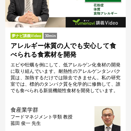
夢ナビ講義Video
30min
アレルギー体質の人でも安心して食
べられる食素材を開発
エビや牡蠣を例にして、低アレルゲン化食材の開発
に取り組んでいます。耐熱性のアレルゲンタンパク
質は、加熱するだけでは除去できません。私の研究
室では、標的のタンパク質を化学的に修飾して、誰
でも食べられる新規機能性食材を開発しています。
食産業学群
フードマネジメント学類
教授
菰田 俊一 先生