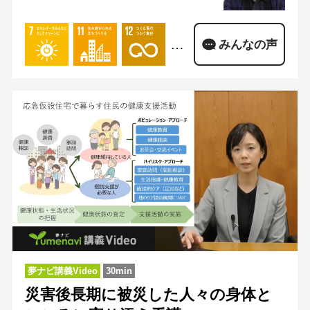
…
みんなの声
夢ナビ講義Video
30min
災害後長期に被災した人々の身体と