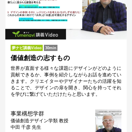
夢ナビ講義Video
30min
価値創造の志すもの
世界が直面する様々な課題にデザインがどのように
貢献できるか、事例を紹介しながらお話を進めてい
きます。クリエイターやデザイナーたちの活躍を知
ることで、デザインの扉を開き、関心を持ってそれ
を学びに繋げていただけたらと思います。
事業構想学群
価値創造デザイン学類
教授
中田 千彦 先生