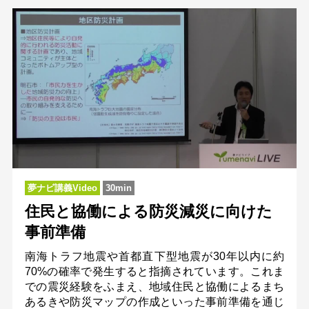
夢ナビ講義Video
30min
住民と協働による防災減災に向けた
事前準備
南海トラフ地震や首都直下型地震が30年以内に約
70%の確率で発生すると指摘されています。これま
での震災経験をふまえ、地域住民と協働によるまち
あるきや防災マップの作成といった事前準備を通じ