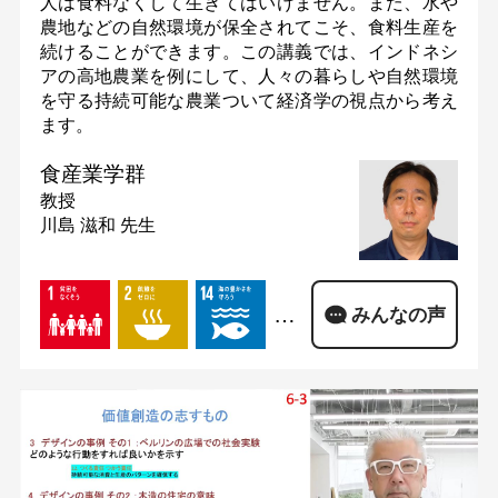
人は食料なくして生きてはいけません。また、水や
農地などの自然環境が保全されてこそ、食料生産を
続けることができます。この講義では、インドネシ
アの高地農業を例にして、人々の暮らしや自然環境
を守る持続可能な農業ついて経済学の視点から考え
ます。
食産業学群
教授
川島 滋和 先生
…
みんなの声