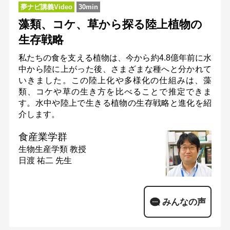
夢ナビ講義Video
30min
藻類、コケ、草から探る陸上植物の
生存戦略
私たちの食を支える植物は、今から約4.8億年前に水
中から陸に上がった後、さまざまな種へと分かれて
いきました。この陸上化や多様化の仕組みは、藻
類、コケや草の生き方を比べることで推定できま
す。水中や陸上で生きる植物の生存戦略と進化を紹
介します。
食産業学群
生物生産学類
教授
日渡 祐二 先生
みんなの声