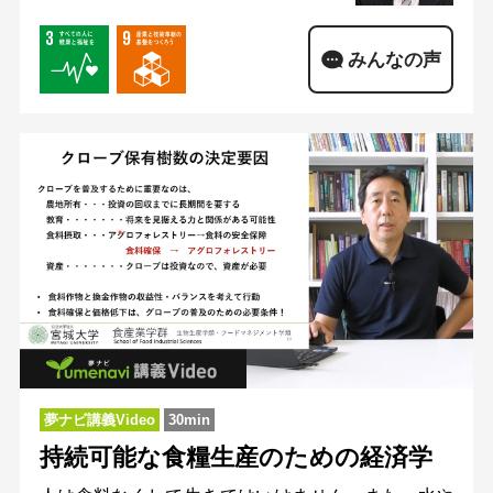
みんなの声
夢ナビ講義Video
30min
持続可能な食糧生産のための経済学