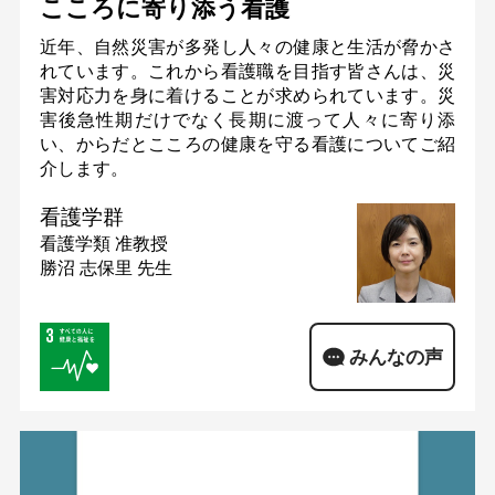
こころに寄り添う看護
近年、自然災害が多発し人々の健康と生活が脅かさ
れています。これから看護職を目指す皆さんは、災
害対応力を身に着けることが求められています。災
害後急性期だけでなく長期に渡って人々に寄り添
い、からだとこころの健康を守る看護についてご紹
介します。
看護学群
看護学類
准教授
勝沼 志保里 先生
みんなの声