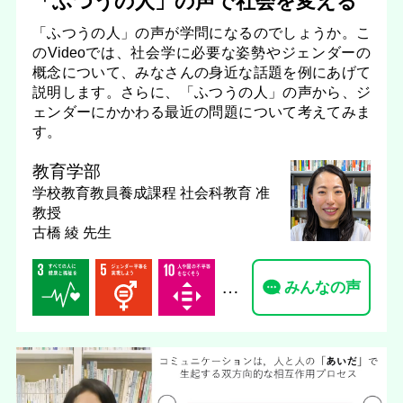
「ふつうの人」の声で社会を変える
「ふつうの人」の声が学問になるのでしょうか。こ
のVideoでは、社会学に必要な姿勢やジェンダーの
概念について、みなさんの身近な話題を例にあげて
説明します。さらに、「ふつうの人」の声から、ジ
ェンダーにかかわる最近の問題について考えてみま
す。
教育学部
学校教育教員養成課程 社会科教育
准
教授
古橋 綾 先生
…
みんなの声