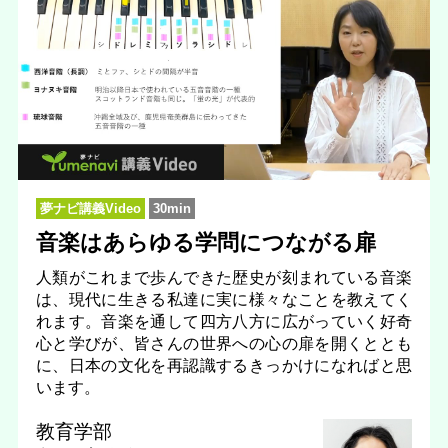
夢ナビ講義Video
30min
音楽はあらゆる学問につながる扉
人類がこれまで歩んできた歴史が刻まれている音楽
は、現代に生きる私達に実に様々なことを教えてく
れます。音楽を通して四方八方に広がっていく好奇
心と学びが、皆さんの世界への心の扉を開くととも
に、日本の文化を再認識するきっかけになればと思
います。
教育学部