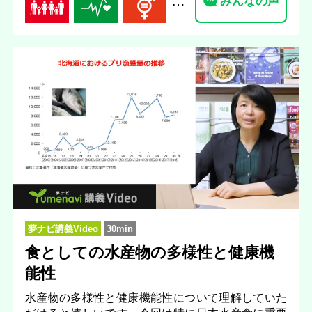
…
みんなの声
夢ナビ講義Video
30min
食としての水産物の多様性と健康機
能性
水産物の多様性と健康機能性について理解していた