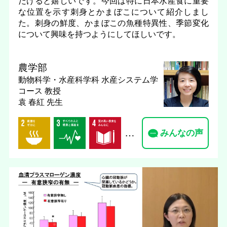
だけると嬉しいです。今回は特に日本水産食に重要
な位置を示す刺身とかまぼこについて紹介しまし
た。刺身の鮮度、かまぼこの魚種特異性、季節変化
について興味を持つようにしてほしいです。
農学部
動物科学・水産科学科 水産システム学
コース
教授
袁 春紅 先生
…
みんなの声