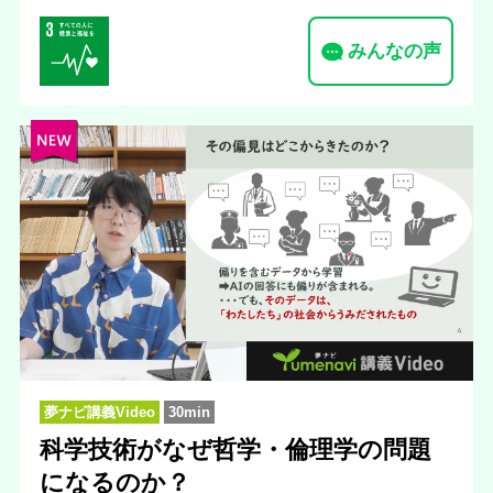
みんなの声
夢ナビ講義Video
30min
科学技術がなぜ哲学・倫理学の問題
になるのか？