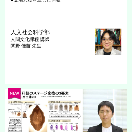
人文社会科学部
人間文化課程
講師
関野 佳苗 先生