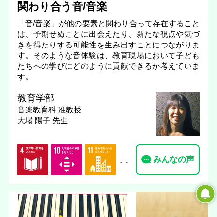
関わり合う音/音楽
「音/音楽」が他の要素と関わり合って存在すること
は、予期せぬことに出会えたり、新たな視点や気づ
きを得たりする可能性を生み出すことにつながりま
す。そのような音体験は、教育現場において子ども
たちへの学びにどのように貢献できるか考えていま
す。
教育学部
音楽教育科
准教授
大場 陽子 先生
…
みんなの声