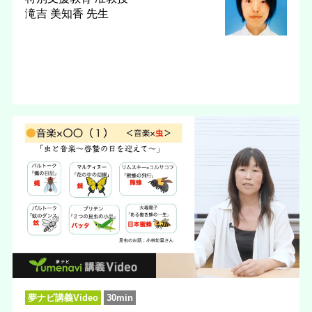
滝吉 美知香 先生
夢ナビ講義Video
30min