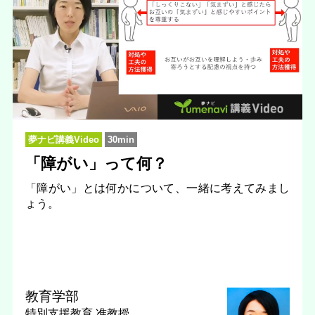
夢ナビ講義Video
30min
「障がい」って何？
「障がい」とは何かについて、一緒に考えてみまし
ょう。
教育学部
特別支援教育
准教授