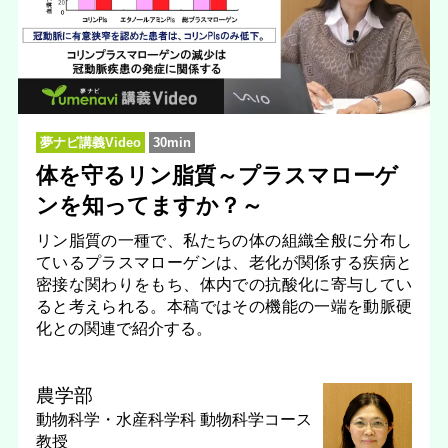
夢ナビ講義Video
30min
体を守るリン脂質～プラスマローゲ
ンを知ってますか？～
リン脂質の一種で、私たちの体の組織全般に分布し
ているプラスマローゲンは、老化が関係する疾病と
密接な関わりをもち、体内での抗酸化に寄与してい
ると考えられる。本稿ではその機能の一端を動脈硬
化との関連で紹介する。
農学部
動物科学・水産科学科 動物科学コース
教授