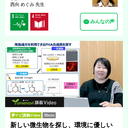
西向 めぐみ 先生
みんなの声
夢ナビ講義Video
30min
新しい微生物を探し、環境に優しい