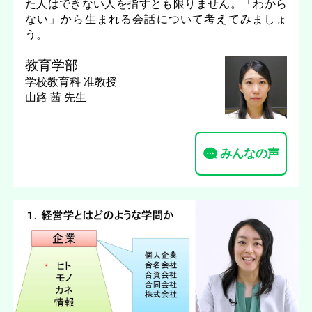
た人はできない人を指すとも限りません。「わから
ない」から生まれる会話について考えてみましょ
う。
教育学部
学校教育科
准教授
山路 茜 先生
みんなの声