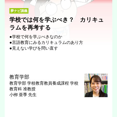
夢ナビ講義
学校では何を学ぶべき？ カリキュ
ラムを再考する
●学校で何を学ぶべきなのか
●言語教育にみるカリキュラムのあり方
●見えない学びを問い直す
教育学部
教育学部 学校教育教員養成課程 学校
教育科
准教授
小栁 亜季 先生