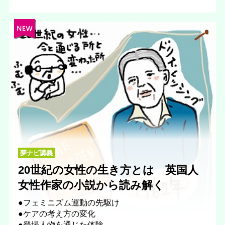
夢ナビ講義
20世紀の女性の生き方とは 英国人
女性作家の小説から読み解く
●フェミニズム運動の先駆け
●ケアの考え方の変化
●登場人物を通じた体験