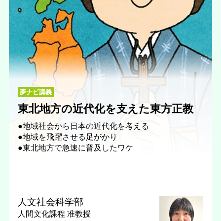
夢ナビ講義
東北地方の近代化を支えた東方正教
●地域社会から日本の近代化を考える
●地域を飛躍させる足がかり
●東北地方で急速に普及したワケ
人文社会科学部
人間文化課程
准教授