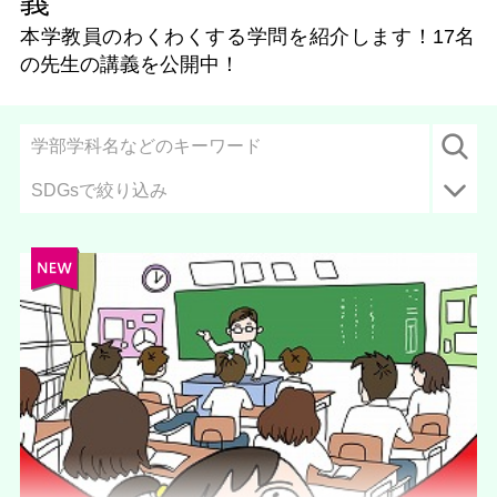
義
本学教員のわくわくする学問を紹介します！
17名
の先生の講義を公開中！
SDGsで絞り込み