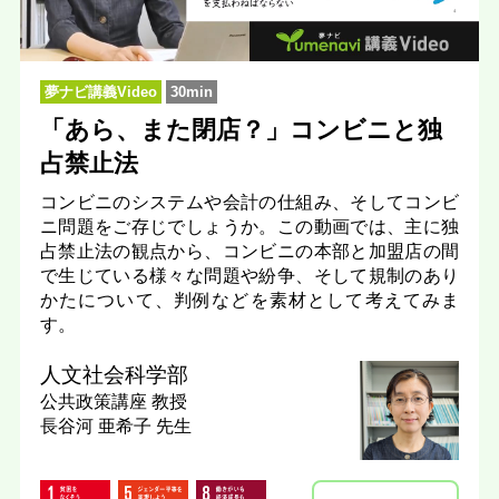
夢ナビ講義Video
30min
「あら、また閉店？」コンビニと独
占禁止法
コンビニのシステムや会計の仕組み、そしてコンビ
ニ問題をご存じでしょうか。この動画では、主に独
占禁止法の観点から、コンビニの本部と加盟店の間
で生じている様々な問題や紛争、そして規制のあり
かたについて、判例などを素材として考えてみま
す。
人文社会科学部
公共政策講座
教授
長谷河 亜希子 先生