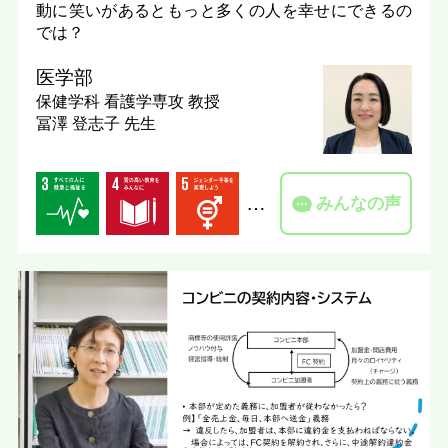
動に笑いがあるともっと多くの人を幸せにできるの
では？
医学部
保健学科 看護学専攻
教授
冨澤 登志子 先生
…
みんなの声