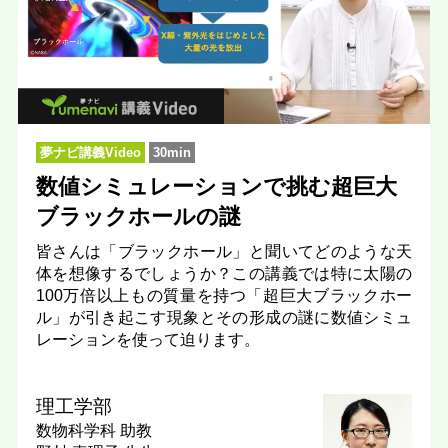
夢ナビ講義Video
30min
数値シミュレーションで挑む超巨大
ブラックホールの謎
皆さんは「ブラックホール」と聞いてどのような天
体を想像するでしょうか？この講義では特に太陽の
100万倍以上もの質量を持つ「超巨大ブラックホー
ル」が引き起こす現象とその形成の謎に数値シミュ
レーションを使って迫ります。
理工学部
数物科学科
助教