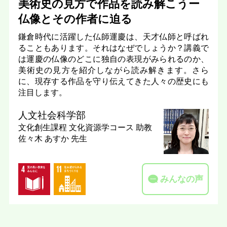
美術史の見方で作品を読み解こうー
仏像とその作者に迫る
鎌倉時代に活躍した仏師運慶は、天才仏師と呼ばれ
ることもあります。それはなぜでしょうか？講義で
は運慶の仏像のどこに独自の表現がみられるのか、
美術史の見方を紹介しながら読み解きます。さら
に、現存する作品を守り伝えてきた人々の歴史にも
注目します。
人文社会科学部
文化創生課程 文化資源学コース
助教
佐々木 あすか 先生
みんなの声