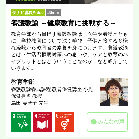
夢ナビ講義Video
30min
養護教諭 ～健康教育に挑戦する～
教育学部から目指す養護教諭は、医学や看護ととも
に、学校教育について深く学び、子供と接する多様
な経験から教育者の素養を身につけます。養護教諭
とは？生活習慣病対策への思いや、ケアと教育のハ
イブリットとはどういうことなのか？など紹介して
いきます。
教育学部
養護教諭養成課程 教育保健講座 小児
保健担当
教授
島田 美智子 先生
みんなの声