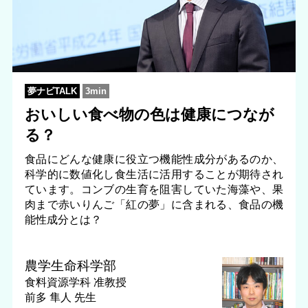
夢ナビTALK
3min
おいしい食べ物の色は健康につなが
る？
食品にどんな健康に役立つ機能性成分があるのか、
科学的に数値化し食生活に活用することが期待され
ています。コンブの生育を阻害していた海藻や、果
肉まで赤いりんご「紅の夢」に含まれる、食品の機
能性成分とは？
農学生命科学部
食料資源学科
准教授
前多 隼人 先生