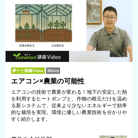
夢ナビ講義Video
30min
エアコン×農業の可能性
エアコンの技術で農業が変わる！地下の安定した熱
を利用するヒートポンプと、作物の根元だけを温め
る新システムで、従来より少ないエネルギーで効率
的な栽培を実現。環境に優しい農業技術を分かりや
すく紹介します。