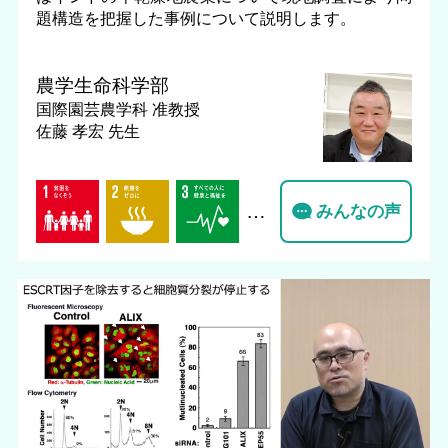
題構造を把握した事例について説明します。
農学生命科学部
国際園芸農学科
准教授
佐藤 孝宏 先生
…
みんなの声