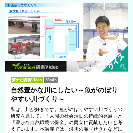
夢ナビ講義Video
30min
自然豊かな川にしたい～魚がのぼり
やすい川づくり～
私は、川が好きです。魚がのぼりやすい川づくりの
研究を通して、「人間の社会活動の持続的発展」と
「豊かな自然環境の保全」の両立に貢献したいと考
えています。本講義では、河川の堰（せき）などに