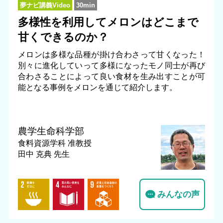
夢ナビ講義Video
30min
多様性を利用してメロンはどこまで
甘くできるのか？
メロンは多様な品種が掛け合わさって甘くなった！
別々に進化していって多様になったモノ同士が再び
合わさることによって良い食材を生み出すことが可
能となる事例をメロンを通じて紹介します。
農学生命科学部
食料資源学科
准教授
田中 克典 先生
みんなの声