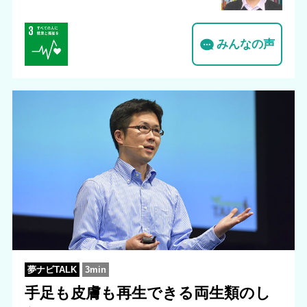
みんなの声
夢ナビTALK
3min
手足も皮膚も再生できる両生類のし