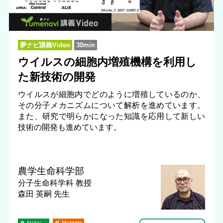
夢ナビ講義Video
30min
ウイルスの細胞内増殖機構を利用し
た新技術の開発
ウイルスが細胞内でどのように増殖しているのか、
その分子メカニズムについて解析を進めています。
また、研究で明らかになった知識を応用して新しい
技術の開発も進めています。
農学生命科学部
分子生命科学科
教授
森田 英嗣 先生