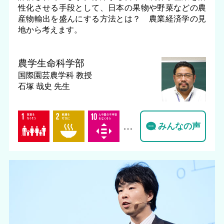
性化させる手段として、日本の果物や野菜などの農
産物輸出を盛んにする方法とは？ 農業経済学の見
地から考えます。
農学生命科学部
国際園芸農学科
教授
石塚 哉史 先生
…
みんなの声