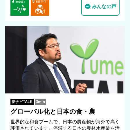
みんなの声
夢ナビTALK
3min
グローバル化と日本の食・農
世界的な和食ブームで、日本の農産物が海外で高く
評価されています。停滞する日本の農林水産業を活