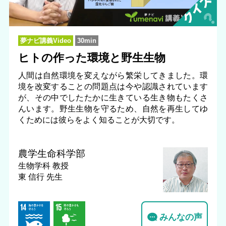
夢ナビ講義Video
30min
ヒトの作った環境と野生生物
人間は自然環境を変えながら繁栄してきました。環
境を改変することの問題点は今や認識されています
が、その中でしたたかに生きている生き物もたくさ
んいます。野生生物を守るため、自然を再生してゆ
くためには彼らをよく知ることが大切です。
農学生命科学部
生物学科
教授
東 信行 先生
みんなの声