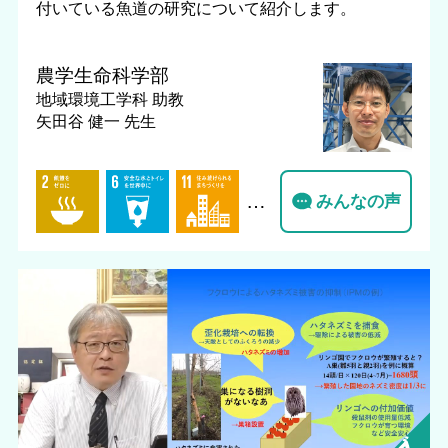
付いている魚道の研究について紹介します。
農学生命科学部
地域環境工学科
助教
矢田谷 健一 先生
…
みんなの声