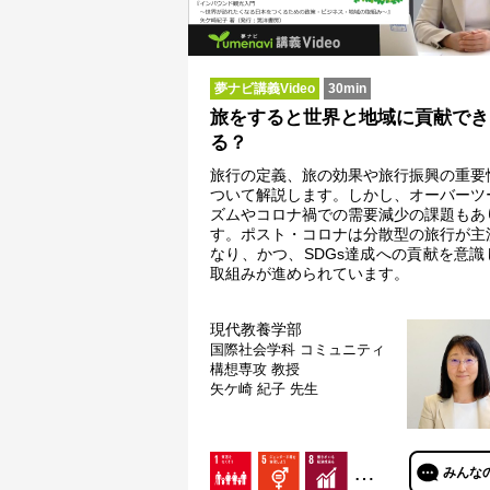
夢ナビ講義Video
30min
旅をすると世界と地域に貢献でき
る？
旅行の定義、旅の効果や旅行振興の重要
ついて解説します。しかし、オーバーツ
ズムやコロナ禍での需要減少の課題もあ
す。ポスト・コロナは分散型の旅行が主
なり、かつ、SDGs達成への貢献を意識
取組みが進められています。
現代教養学部
国際社会学科 コミュニティ
構想専攻
教授
矢ケ崎 紀子 先生
…
みんな