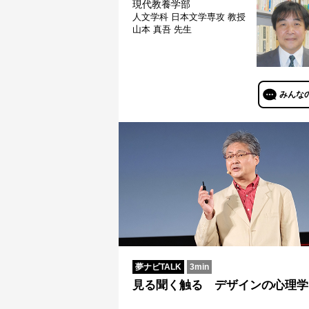
現代教養学部
人文学科 日本文学専攻
教授
山本 真吾 先生
みんな
夢ナビTALK
3min
見る聞く触る デザインの心理学