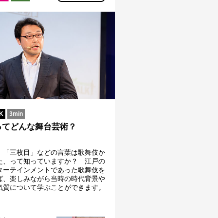
K
3min
ってどんな舞台芸術？
」「三枚目」などの言葉は歌舞伎か
た、って知っていますか？ 江戸の
ターテインメントであった歌舞伎を
ば、楽しみながら当時の時代背景や
気質について学ぶことができます。