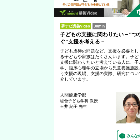
夢ナビ講義Video
30min
子どもの支援に関わりたい－“つ
ぐ”支援を考える－
子ども虐待の問題など、支援を必要とし
る子どもや家族はたくさんいます。子ど
支援に関わりたいと考えている人に、子
学、臨床心理学の立場から児童養護施設
う支援の現場、支援の実際、研究につい
介しています。
人間健康学部
総合子ども学科
教授
玉井 紀子 先生
みんな