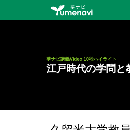
夢ナビ講義Video 10秒ハイライト
江戸時代の学問と
久留米大学教