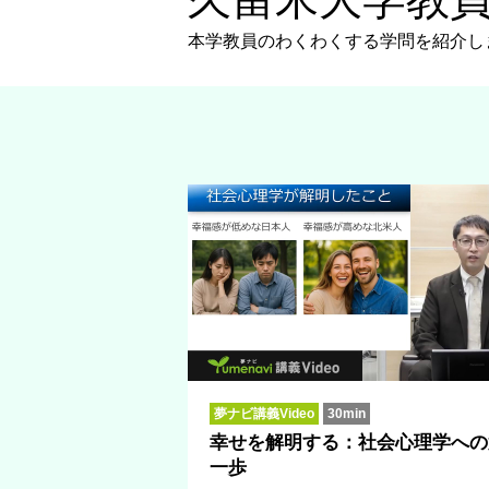
本学教員のわくわくする学問を紹介し
夢ナビ講義Video
30min
幸せを解明する：社会心理学への
一歩