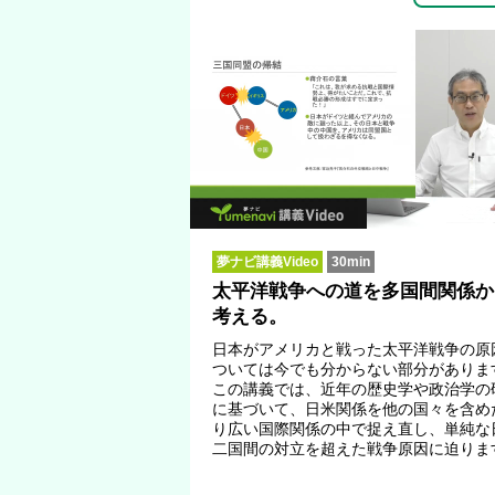
夢ナビ講義Video
30min
太平洋戦争への道を多国間関係か
考える。
日本がアメリカと戦った太平洋戦争の原
ついては今でも分からない部分がありま
この講義では、近年の歴史学や政治学の
に基づいて、日米関係を他の国々を含め
り広い国際関係の中で捉え直し、単純な
二国間の対立を超えた戦争原因に迫りま