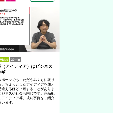
ideo
30min
産（アイディア）はビジネス
カギ
スポーツでも、ただやみくもに取り
も、ちょっとしたアイディアを加え
見違えるほど上達することがありま
ビジネスや社会も同じです。商品配
のアイディア等、成功事例をご紹介
思います。