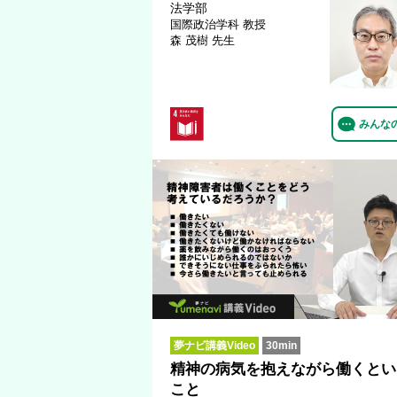
法学部
国際政治学科
教授
森 茂樹 先生
みんな
夢ナビ講義Video
30min
精神の病気を抱えながら働くとい
こと