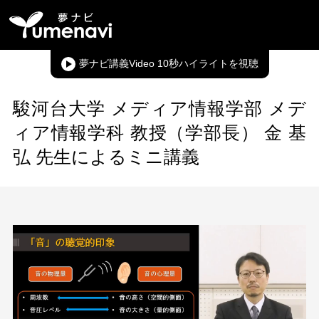
夢ナビ講義Video 10秒ハイライト
駿河台大学 メディア情報学部 メデ
ィア情報学科 教授（学部長） 金 基
弘 先生によるミニ講義