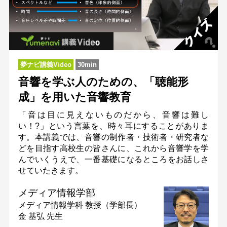
夢ナビ講義Video
30min
音響を学ぶ人のための、「聴能形
成」を用いた音響教育
「音は目に見えないものだから、音響は難し
い！?」という言葉を、時々耳にすることがありま
す。本講義では、音響の制作者・技術者・研究者な
どを目指す高校生の皆さんに、これから音響学を学
んでいくうえで、一番基礎になるところをお話しさ
せていたきます。
メディア情報学部
メディア情報学科
教授（学部長）
金 基弘 先生