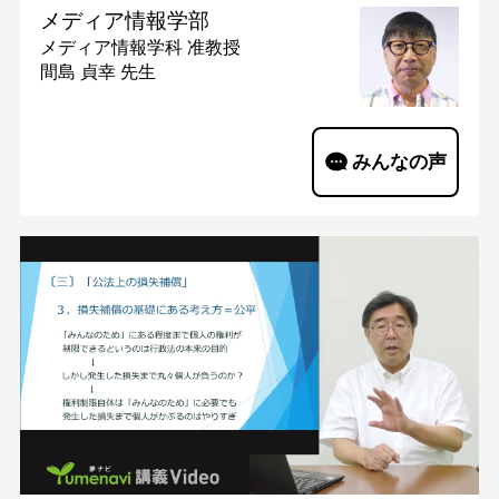
メディア情報学部
メディア情報学科
准教授
間島 貞幸 先生
みんなの声