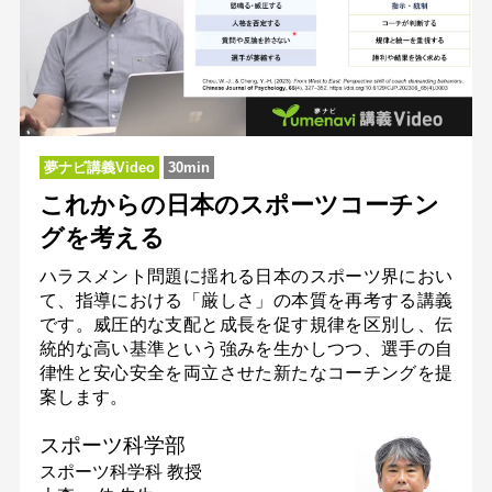
夢ナビ講義Video
30min
これからの日本のスポーツコーチン
グを考える
ハラスメント問題に揺れる日本のスポーツ界におい
て、指導における「厳しさ」の本質を再考する講義
です。威圧的な支配と成長を促す規律を区別し、伝
統的な高い基準という強みを生かしつつ、選手の自
律性と安心安全を両立させた新たなコーチングを提
案します。
スポーツ科学部
スポーツ科学科
教授