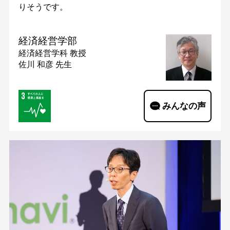
りそうです。
経済経営学部
経済経営学科
教授
佐川 和彦 先生
みんなの声