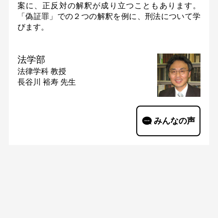
案に、正反対の解釈が成り立つこともあります。
「偽証罪」での２つの解釈を例に、刑法について学
びます。
法学部
法律学科
教授
長谷川 裕寿 先生
みんなの声