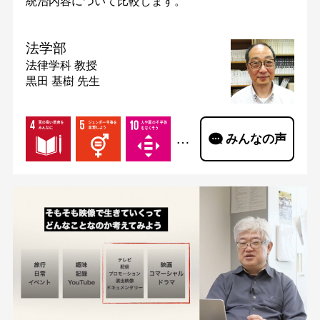
統治内容について比較します。
法学部
法律学科
教授
黒田 基樹 先生
…
みんなの声