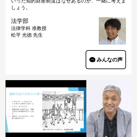
いった知的財産制度はなぜあるのか、一緒に考えま
しょう。
法学部
法律学科
准教授
松平 光徳 先生
みんなの声