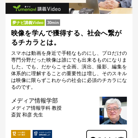
夢ナビ講義Video
30min
映像を学んで獲得する、社会へ繋が
るチカラとは。
スマホは動画を身近で手軽なものにし、プロだけの
専門分野だった映像は誰にでも出来るものになりま
した。でも、だからこそ企画、演出、撮影、編集を
体系的に理解することの重要性は増し、そのスキル
は映像に限らずこれからの社会に必須のチカラにな
るのです。
メディア情報学部
メディア情報学科
教授
斎賀 和彦 先生