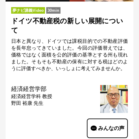
夢ナビ講義Video
30min
ドイツ不動産税の新しい展開につい
て
日本と異なり、ドイツでは課税目的での不動産評価
を長年怠ってきていました。今回の評価替えでは、
価格ではなく面積を公的評価の基準とする州も現れ
ました。そもそも不動産の保有に対する税はどのよ
うに評価すべきか、いっしょに考えてみませんか。
経済経営学部
経済経営学科
教授
野田 裕康 先生
みんなの声