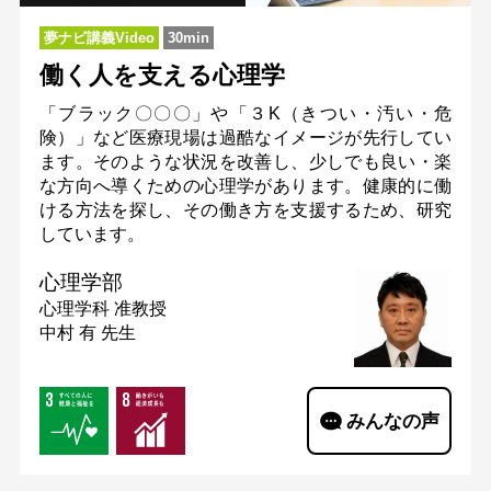
夢ナビ講義Video
30min
働く人を支える心理学
「ブラック〇〇〇」や「３K（きつい・汚い・危
険）」など医療現場は過酷なイメージが先行してい
ます。そのような状況を改善し、少しでも良い・楽
な方向へ導くための心理学があります。健康的に働
ける方法を探し、その働き方を支援するため、研究
しています。
心理学部
心理学科
准教授
中村 有 先生
みんなの声