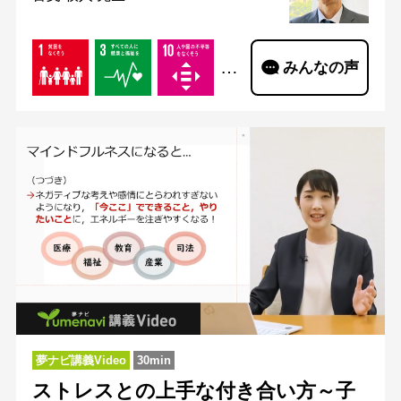
…
みんなの声
夢ナビ講義Video
30min
ストレスとの上手な付き合い方～子