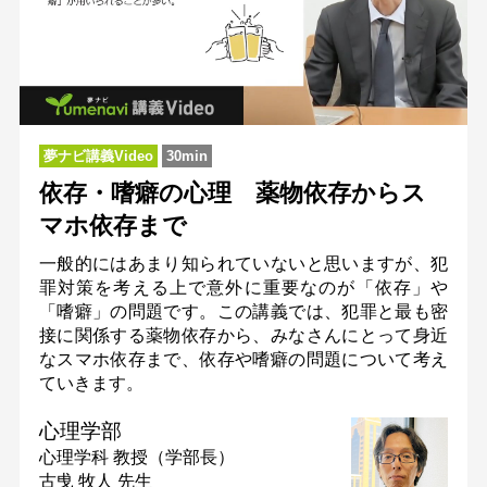
夢ナビ講義Video
30min
依存・嗜癖の心理 薬物依存からス
マホ依存まで
一般的にはあまり知られていないと思いますが、犯
罪対策を考える上で意外に重要なのが「依存」や
「嗜癖」の問題です。この講義では、犯罪と最も密
接に関係する薬物依存から、みなさんにとって身近
なスマホ依存まで、依存や嗜癖の問題について考え
ていきます。
心理学部
心理学科
教授（学部長）
古曵 牧人 先生