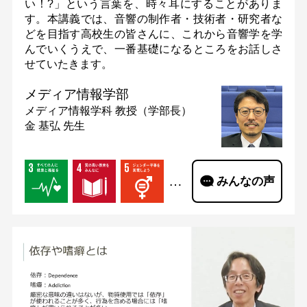
い！?」という言葉を、時々耳にすることがありま
す。本講義では、音響の制作者・技術者・研究者な
どを目指す高校生の皆さんに、これから音響学を学
んでいくうえで、一番基礎になるところをお話しさ
せていたきます。
メディア情報学部
メディア情報学科
教授（学部長）
金 基弘 先生
…
みんなの声