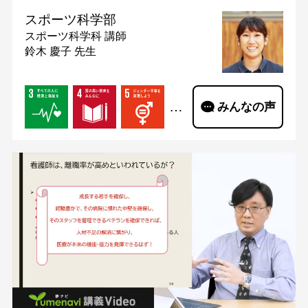
スポーツ科学部
スポーツ科学科
講師
鈴木 慶子 先生
…
みんなの声