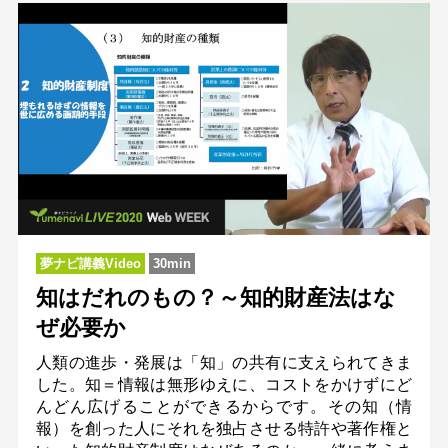
夢ナビ講義Video
30min
知はだれのもの？～知的財産法はな
ぜ必要か
人類の進歩・発展は「知」の共有に支えられてきま
した。知＝情報は無形ゆえに、コストをかけずにど
んどん広げることができるからです。その知（情
報）を創った人にそれを独占させる特許や著作権と