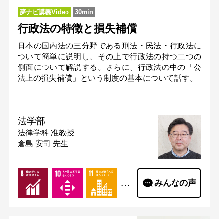
夢ナビ講義Video
30min
行政法の特徴と損失補償
日本の国内法の三分野である刑法・民法・行政法に
ついて簡単に説明し、その上で行政法の持つ二つの
側面について解説する。さらに、行政法の中の「公
法上の損失補償」という制度の基本について話す。
法学部
法律学科
准教授
倉島 安司 先生
…
みんなの声