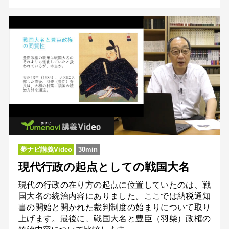
夢ナビ講義Video
30min
現代行政の起点としての戦国大名
現代の行政の在り方の起点に位置していたのは、戦
国大名の統治内容にありました。ここでは納税通知
書の開始と開かれた裁判制度の始まりについて取り
上げます。最後に、戦国大名と豊臣（羽柴）政権の