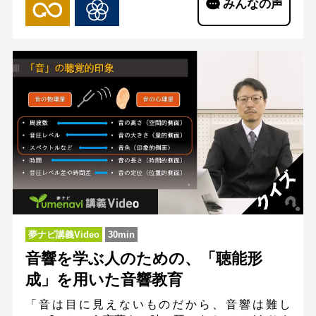
みんなの声
夢ナビ講義Video
30min
音響を学ぶ人のための、「聴能形
成」を用いた音響教育
「音は目に見えないものだから、音響は難し