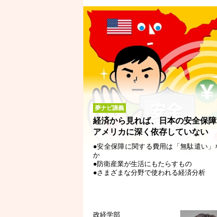
夢ナビ講義
経済から見れば、日本の安全保障
アメリカに深く依存していない
●安全保障に関する費用は「無駄遣い」
か
●防衛産業が生活にもたらすもの
●さまざまな分野で使われる経済分析
政経学部