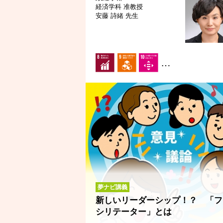
経済学科
准教授
安藤 詩緒 先生
…
夢ナビ講義
新しいリーダーシップ！？ 「フ
シリテーター」とは