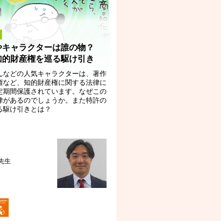
やキャラクターは誰の物？
知的財産権を巡る駆け引き
んなどの人気キャラクターは、著作
権など、知的財産権に関する法律に
定期間保護されています。なぜこの
律があるのでしょうか。また特許の
る駆け引きとは？
 先生