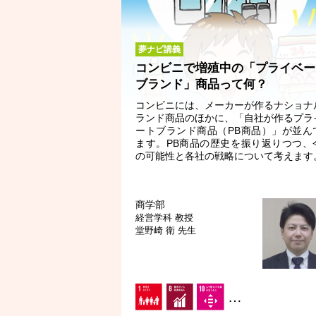
夢ナビ講義
コンビニで増殖中の「プライベー
ブランド」商品って何？
コンビニには、メーカーが作るナショナ
ランド商品のほかに、「自社が作るプラ
ートブランド商品（PB商品）」が並ん
ます。PB商品の歴史を振り返りつつ、
の可能性と各社の戦略について考えます
商学部
経営学科
教授
堂野崎 衛 先生
…