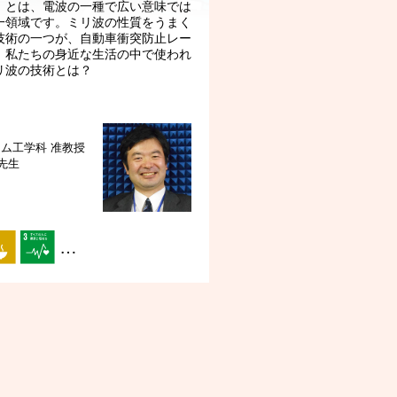
」とは、電波の一種で広い意味では
一領域です。ミリ波の性質をうまく
技術の一つが、自動車衝突防止レー
。私たちの身近な生活の中で使われ
リ波の技術とは？
テム工学科
准教授
 先生
…