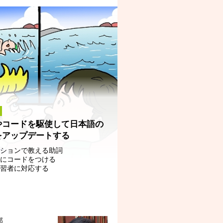
やコードを駆使して日本語の
をアップデートする
ーションで教える助詞
線にコードをつける
学習者に対応する
部