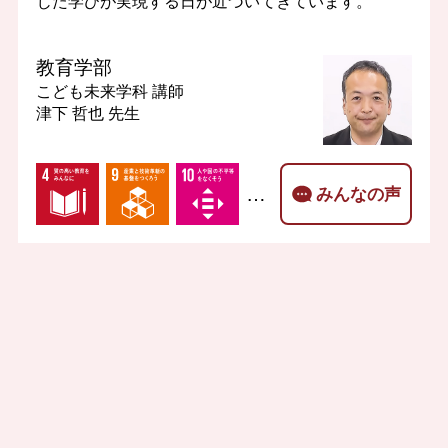
じた学びが実現する日が近づいてきています。
教育学部
こども未来学科
講師
津下 哲也 先生
…
みんなの声