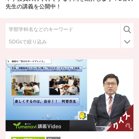
先生の講義を公開中！
SDGsで絞り込み