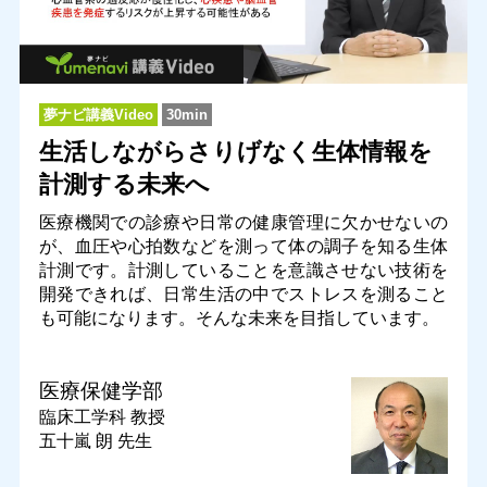
夢ナビ講義Video
30min
生活しながらさりげなく生体情報を
計測する未来へ
医療機関での診療や日常の健康管理に欠かせないの
が、血圧や心拍数などを測って体の調子を知る生体
計測です。計測していることを意識させない技術を
開発できれば、日常生活の中でストレスを測ること
も可能になります。そんな未来を目指しています。
医療保健学部
臨床工学科
教授
五十嵐 朗 先生