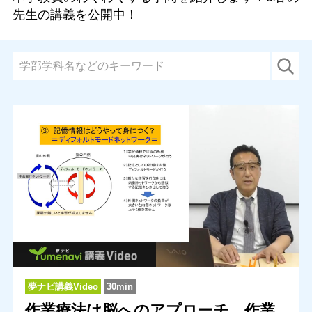
先生の講義を公開中！
夢ナビ講義Video
30min
作業療法は脳へのアプローチ 作業