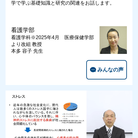
学で学ぶ基礎知識と研究の関連をお話します。
看護学部
看護学科※2025年4月 医療保健学部
より改組
教授
本多 容子 先生
みんなの声