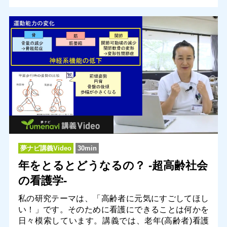
夢ナビ講義Video
30min
年をとるとどうなるの？ -超高齢社会
の看護学-
私の研究テーマは、「高齢者に元気にすごしてほし
い！」です。そのために看護にできることは何かを
日々模索しています。講義では、老年(高齢者)看護