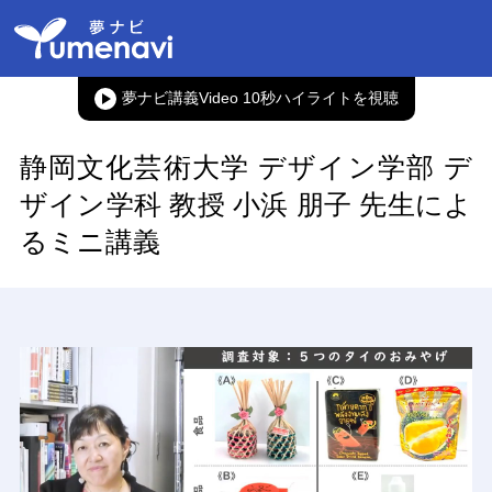
夢ナビ講義Video 10秒ハイライト
静岡文化芸術大学 デザイン学部 デ
ザイン学科 教授 小浜 朋子 先生によ
るミニ講義