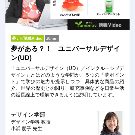
夢ナビ講義Video
30min
夢がある？！ ユニバーサルデザイ
ン(UD)
「ユニバーサルデザイン（UD）／インクルーシブデ
ザイン」とはどのような学問か、５つの「夢ポイン
ト」で学びの魅力を提示しつつ、具体的な商品の紹
介、世界の歴史との関り、研究事例などを日常生活
の延長線上で理解できるように説明しています。
デザイン学部
デザイン学科
教授
小浜 朋子 先生