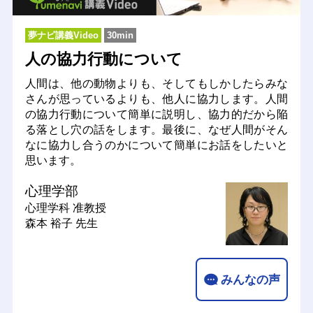
夢ナビ講義Video
30min
人の協力行動について
人間は、他の動物よりも、そしてもしかしたらみな
さんが思っているよりも、他人に協力します。人間
の協力行動について簡単に説明し、協力的だから陥
る落とし穴の話をします。最後に、なぜ人間がそん
なに協力し合うのかについて簡単にお話をしたいと
思います。
心理学部
心理学科
准教授
森本 裕子 先生
みんなの声