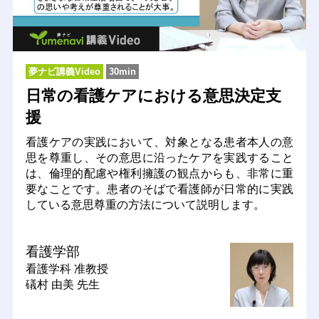
夢ナビ講義Video
30min
日常の看護ケアにおける意思決定支
援
看護ケアの実践において、対象となる患者本人の意
思を尊重し、その意思に沿ったケアを実践すること
は、倫理的配慮や権利擁護の観点からも、非常に重
要なことです。患者のそばで看護師が日常的に実践
している意思尊重の方法について説明します。
看護学部
看護学科
准教授
礒村 由美 先生