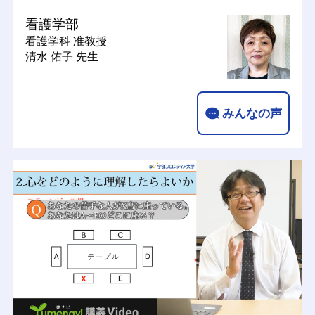
看護学部
看護学科
准教授
清水 佑子 先生
みんなの声