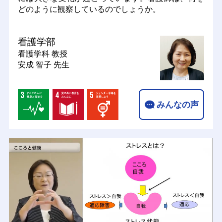
どのように観察しているのでしょうか。
看護学部
看護学科
教授
安成 智子 先生
みんなの声