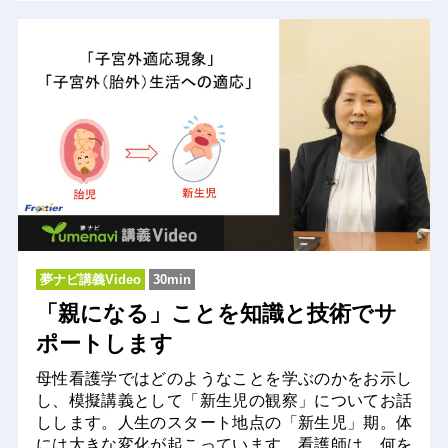
夢ナビ講義Video
30min
「親になる」ことを知識と技術でサ
ポートします
母性看護学ではどのようなことを学ぶのかをお示し
し、模擬講義として「新生児の観察」についてお話
しします。人生のスタート地点の「新生児」期。体
には大きな変化が起こっています。看護師は、何を