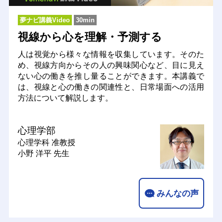
夢ナビ講義Video
30min
視線から心を理解・予測する
人は視覚から様々な情報を収集しています。そのた
め、視線方向からその人の興味関心など、目に見え
ない心の働きを推し量ることができます。本講義で
は、視線と心の働きの関連性と、日常場面への活用
方法について解説します。
心理学部
心理学科
准教授
小野 洋平 先生
みんなの声