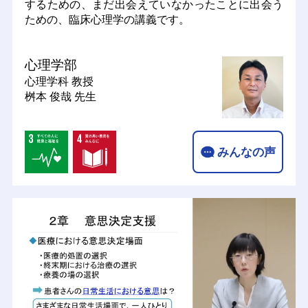
するための、まだ出会えていなかったことに出会う
ための、臨床心理学の講義です。
心理学部
心理学科
教授
桝本 俊哉 先生
みんなの声