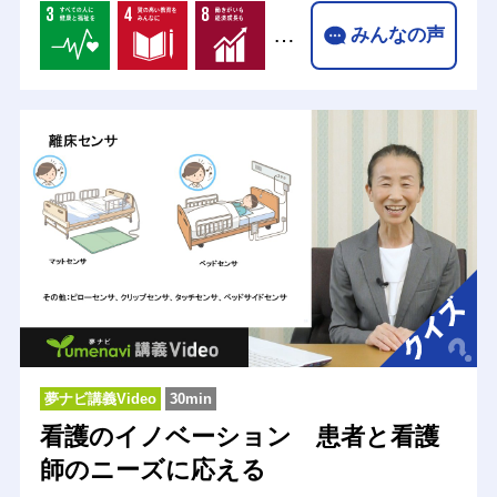
…
みんなの声
夢ナビ講義Video
30min
看護のイノベーション 患者と看護
師のニーズに応える