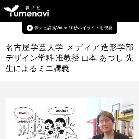
夢ナビ講義Video 10秒ハイライト
名古屋学芸大学 メディア造形学部
デザイン学科 准教授 山本 あつし 先
生によるミニ講義