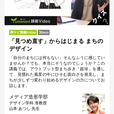
夢ナビ講義Video
30min
「見つめ直す」からはじまる まちの
デザイン
「自分のまちには何もない」そんなふうに感じてい
ませんか？でも、本当にそうなのでしょうか？この
講義では、アウトプット型まち歩き「超珍」を通し
て、見慣れた風景の中にひそむ面白さを発見し、ま
ちが少しずつ変わり始めるデザインの力についてお
話します。
メディア造形学部
デザイン学科
准教授
山本 あつし 先生