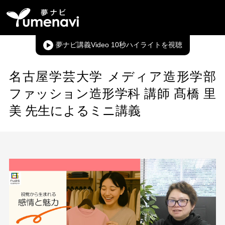
夢ナビ講義Video 10秒ハイライト
名古屋学芸大学 メディア造形学部
ファッション造形学科 講師 髙橋 里
美 先生によるミニ講義