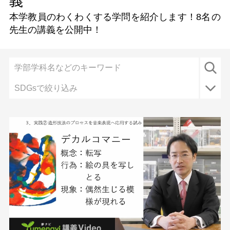
義
本学教員のわくわくする学問を紹介します！
8名
の
先生の講義を公開中！
SDGsで絞り込み