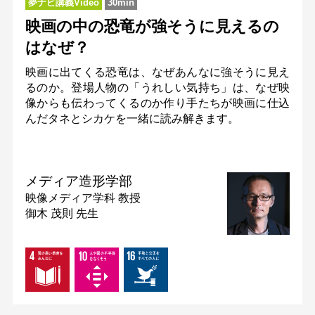
夢ナビ講義Video
30min
映画の中の恐竜が強そうに見えるの
はなぜ？
映画に出てくる恐竜は、なぜあんなに強そうに見え
るのか。登場人物の「うれしい気持ち」は、なぜ映
像からも伝わってくるのか作り手たちが映画に仕込
んだタネとシカケを一緒に読み解きます。
メディア造形学部
映像メディア学科
教授
御木 茂則 先生