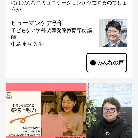
にはどんなコミュニケーションが存在するのでしょ
うか。
ヒューマンケア学部
子どもケア学科 児童発達教育専攻
講
師
中島 卓裕 先生
みんなの声