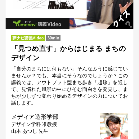
夢ナビ講義Video
30min
「見つめ直す」からはじまる まちの
デザイン
「自分のまちには何もない」そんなふうに感じてい
ませんか？でも、本当にそうなのでしょうか？この
講義では、アウトプット型まち歩き「超珍」を通し
て、見慣れた風景の中にひそむ面白さを発見し、ま
ちが少しずつ変わり始めるデザインの力についてお
話します。
メディア造形学部
デザイン学科
准教授
山本 あつし 先生