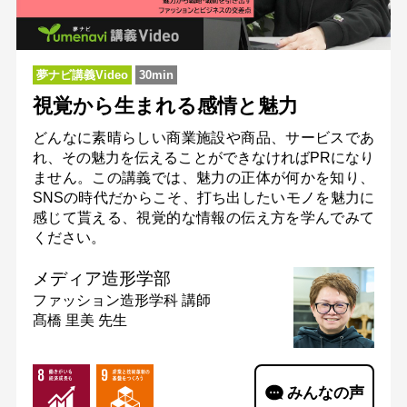
夢ナビ講義Video
30min
視覚から生まれる感情と魅力
どんなに素晴らしい商業施設や商品、サービスであ
れ、その魅力を伝えることができなければPRになり
ません。この講義では、魅力の正体が何かを知り、
SNSの時代だからこそ、打ち出したいモノを魅力に
感じて貰える、視覚的な情報の伝え方を学んでみて
ください。
メディア造形学部
ファッション造形学科
講師
髙橋 里美 先生
みんなの声