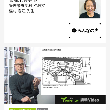
管理栄養学科
准教授
楳村 春江 先生
みんなの声