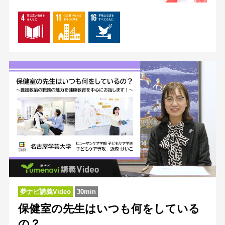
夢ナビ講義Video
30min
保健室の先生はいつも何をしている
の？