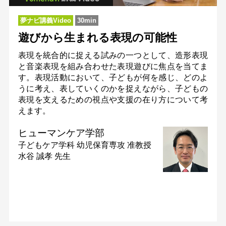
夢ナビ講義Video
30min
遊びから生まれる表現の可能性
表現を統合的に捉える試みの一つとして、造形表現
と音楽表現を組み合わせた表現遊びに焦点を当てま
す。表現活動において、子どもが何を感じ、どのよ
うに考え、表していくのかを捉えながら、子どもの
表現を支えるための視点や支援の在り方について考
えます。
ヒューマンケア学部
子どもケア学科 幼児保育専攻
准教授
水谷 誠孝 先生