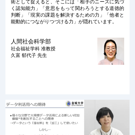
術として捉えると、そこには「相手のニーズに気づ
く認知能力」「意思をもって関わろうとする道徳的
判断」「現実の課題を解決するための力」「他者と
能動的につながりつづける力」が隠れています。
人間社会科学部
社会福祉学科
准教授
久富 郁代子 先生