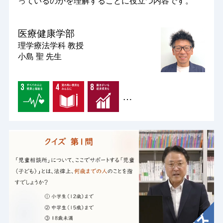
っているのかを理解することに役立つ内容です。
医療健康学部
理学療法学科
教授
小島 聖 先生
…