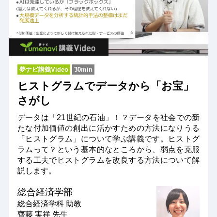
夢ナビ講義Video
30min
ヒストグラムでデータから「お宝」
さがし
データは「21世紀の石油」！？データを社会での新
たな付加価値の創出に活かすための方法になりうる
「ヒストグラム」について学ぶ講義です。ヒストグ
ラムって？という基本的なところから、弱点を克服
する工夫でヒストグラムを改良する方法について解
説します。
総合経済学部
総合経済学科
助教
齊藤 実祥 先生