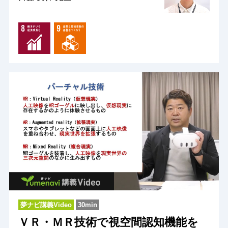
夢ナビ講義Video
30min
ＶＲ・ＭＲ技術で視空間認知機能を