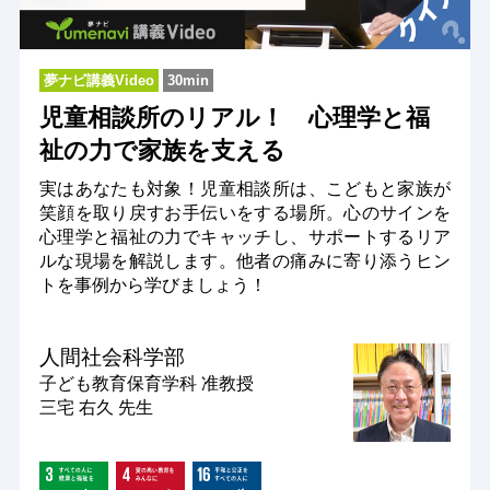
夢ナビ講義Video
30min
児童相談所のリアル！ 心理学と福
祉の力で家族を支える
実はあなたも対象！児童相談所は、こどもと家族が
笑顔を取り戻すお手伝いをする場所。心のサインを
心理学と福祉の力でキャッチし、サポートするリア
ルな現場を解説します。他者の痛みに寄り添うヒン
トを事例から学びましょう！
人間社会科学部
子ども教育保育学科
准教授
三宅 右久 先生