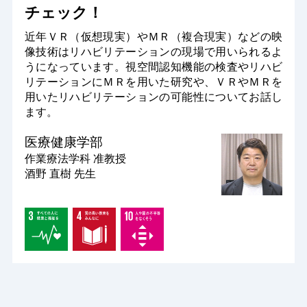
チェック！
近年ＶＲ（仮想現実）やＭＲ（複合現実）などの映
像技術はリハビリテーションの現場で用いられるよ
うになっています。視空間認知機能の検査やリハビ
リテーションにＭＲを用いた研究や、ＶＲやＭＲを
用いたリハビリテーションの可能性についてお話し
ます。
医療健康学部
作業療法学科
准教授
酒野 直樹 先生