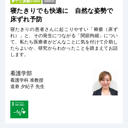
夢ナビ講義Video
30min
寝たきりでも快適に 自然な姿勢で
床ずれ予防
寝たきりの患者さんに起こりやすい「褥瘡（床ず
れ）」と、その発生につながる「関節拘縮」につい
て、私たち医療者がどんなことに気を付けて介助し
たらよいか、研究からわかったことを踏まえてお話
します。
看護学部
看護学科
准教授
道劵 夕紀子 先生