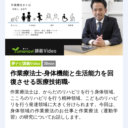
夢ナビ講義Video
30min
作業療法士-身体機能と生活能力を回
復させる医療技術職-
作業療法士は、からだのリハビリを行う身体領域、
こころのリハビリを行う精神領域、こどものリハビ
リを行う発達領域に大きく分けられます。今回は、
身体領域の作業療法のお仕事と作業療法（運動学
習）の研究についてお話しします。