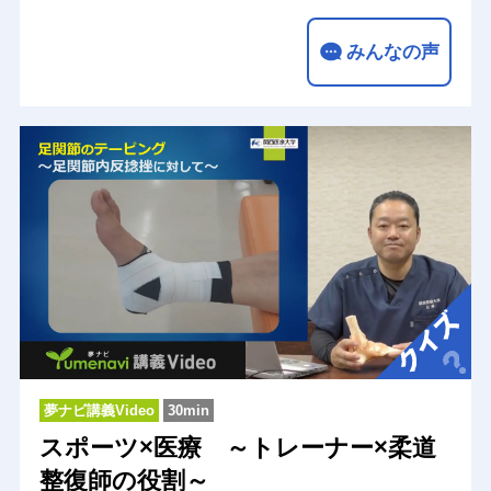
みんなの声
夢ナビ講義Video
30min
スポーツ×医療 ～トレーナー×柔道
整復師の役割～