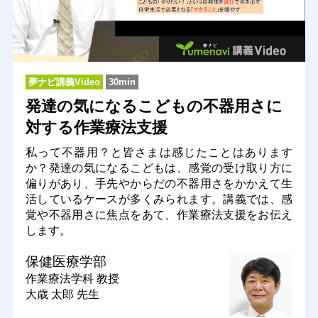
夢ナビ講義Video
30min
発達の気になるこどもの不器用さに
対する作業療法支援
私って不器用？と皆さまは感じたことはあります
か？発達の気になるこどもは、感覚の受け取り方に
偏りがあり、手先やからだの不器用さをかかえて生
活しているケースが多くみられます。講義では、感
覚や不器用さに焦点をあて、作業療法支援をお伝え
します。
保健医療学部
作業療法学科
教授
大歳 太郎 先生