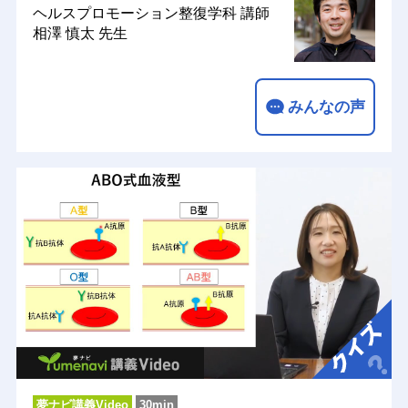
ヘルスプロモーション整復学科
講師
相澤 慎太 先生
みんなの声
夢ナビ講義Video
30min