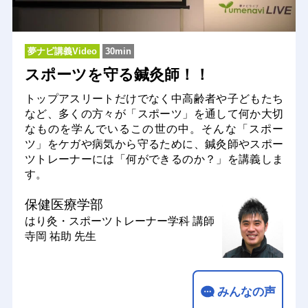
夢ナビ講義Video
30min
スポーツを守る鍼灸師！！
トップアスリートだけでなく中高齢者や子どもたち
など、多くの方々が「スポーツ」を通して何か大切
なものを学んでいるこの世の中。そんな「スポー
ツ」をケガや病気から守るために、鍼灸師やスポー
ツトレーナーには「何ができるのか？」を講義しま
す。
保健医療学部
はり灸・スポーツトレーナー学科
講師
寺岡 祐助 先生
みんなの声