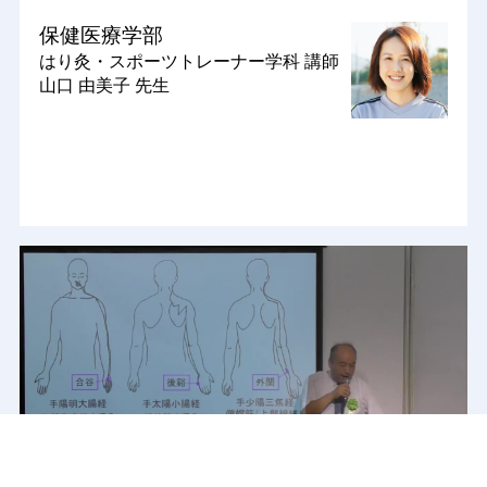
保健医療学部
はり灸・スポーツトレーナー学科
講師
山口 由美子 先生