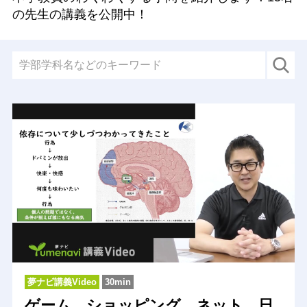
の先生の講義を公開中！
夢ナビ講義Video
30min
ゲーム、ショッピング、ネット、日