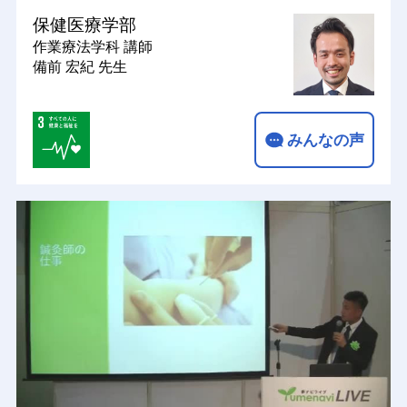
保健医療学部
作業療法学科
講師
備前 宏紀 先生
みんなの声