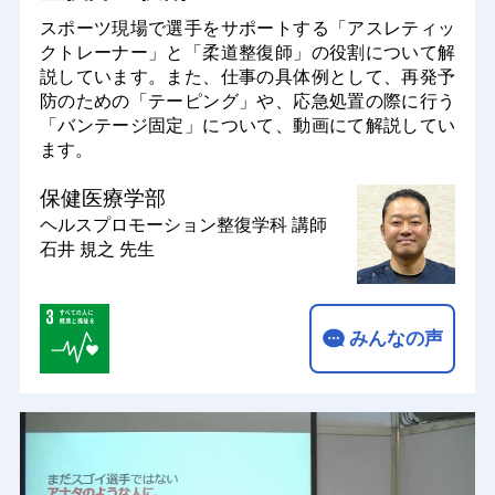
スポーツ現場で選手をサポートする「アスレティッ
クトレーナー」と「柔道整復師」の役割について解
説しています。また、仕事の具体例として、再発予
防のための「テーピング」や、応急処置の際に行う
「バンテージ固定」について、動画にて解説してい
ます。
保健医療学部
ヘルスプロモーション整復学科
講師
石井 規之 先生
みんなの声