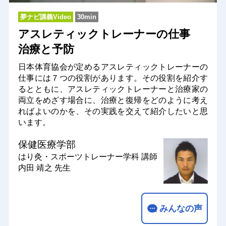
夢ナビ講義Video
30min
アスレティックトレーナーの仕事
治療と予防
日本体育協会が定めるアスレティックトレーナーの
仕事には７つの役割があります。その役割を紹介す
るとともに、アスレティックトレーナーと治療家の
両立をめざす場合に、治療と復帰をどのように考え
ればよいのかを、その実践を交えて紹介したいと思
います。
保健医療学部
はり灸・スポーツトレーナー学科
講師
内田 靖之 先生
みんなの声