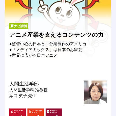
夢ナビ講義
アニメ産業を支えるコンテンツの力
●監督中心の日本と、分業制作のアメリカ
●「メディアミックス」は日本のお家芸
●世界に広がる日本アニメ
人間生活学部
人間生活学科
准教授
葉口 英子 先生