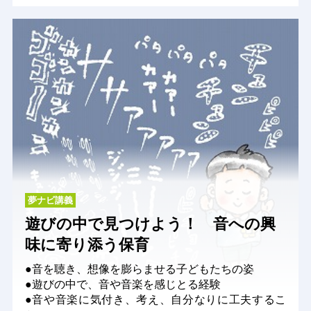
夢ナビ講義
遊びの中で見つけよう！ 音への興
味に寄り添う保育
●音を聴き、想像を膨らませる子どもたちの姿
●遊びの中で、音や音楽を感じとる経験
●音や音楽に気付き、考え、自分なりに工夫するこ