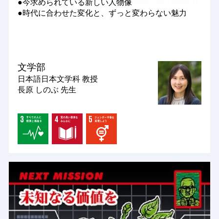
●今求められている新しい人物像
●時代に合わせた変化と、ずっと変わらない魅力
文学部
日本語日本文学科
教授
長原 しのぶ 先生