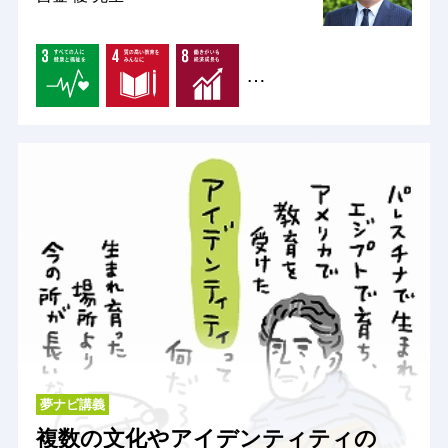
…
夢ナビ講義
複数の文化やアイデンティティの