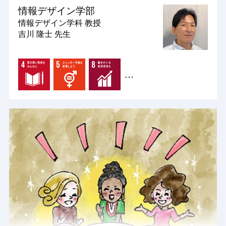
情報デザイン学部
情報デザイン学科
教授
吉川 隆士 先生
…