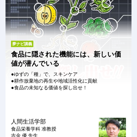
夢ナビ講義
食品に隠された機能には、新しい価
値が潜んでいる
●ゆずの「種」で、スキンケア
●耕作放棄地の再生や地域活性化に貢献
●食品の未知なる価値を探し出せ！
人間生活学部
食品栄養学科
准教授
吉金 優 先生