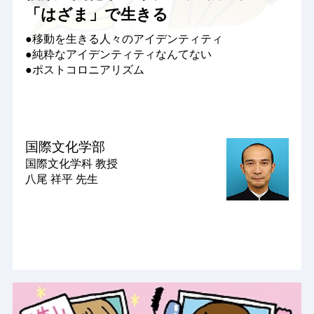
「はざま」で生きる
●移動を生きる人々のアイデンティティ
●純粋なアイデンティティなんてない
●ポストコロニアリズム
国際文化学部
国際文化学科
教授
八尾 祥平 先生