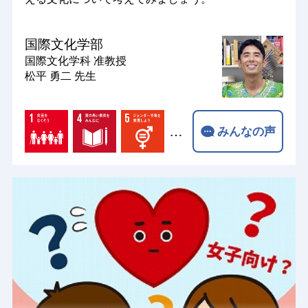
国際文化学部
国際文化学科
准教授
松平 勇二 先生
…
みんなの声