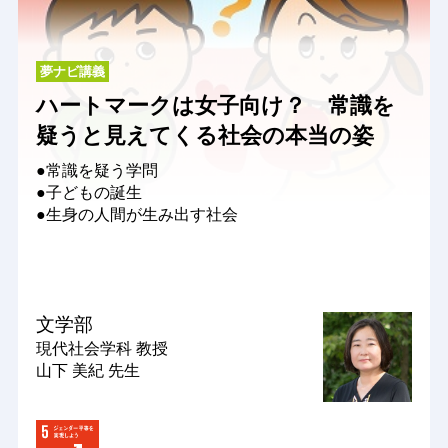
夢ナビ講義
ハートマークは女子向け？ 常識を
疑うと見えてくる社会の本当の姿
●常識を疑う学問
●子どもの誕生
●生身の人間が生み出す社会
文学部
現代社会学科
教授
山下 美紀 先生