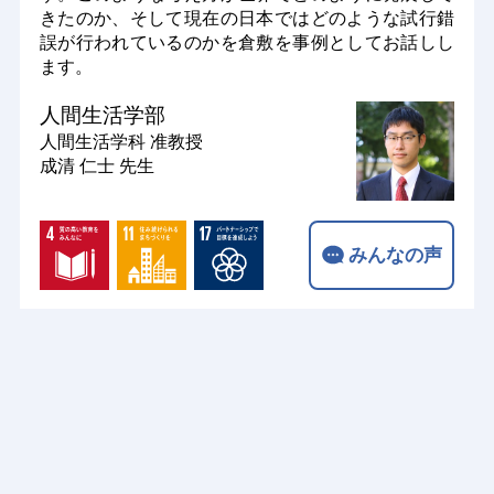
きたのか、そして現在の日本ではどのような試行錯
誤が行われているのかを倉敷を事例としてお話しし
ます。
人間生活学部
人間生活学科
准教授
成清 仁士 先生
みんなの声