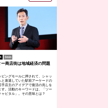
K
3min
ター商店街は地域経済の問題
ッピングモールに押されて、シャッ
へと衰退していた駅前アーケードの
若手店主のアイデアで復活の兆しを
ます。活動のキーワードは、「ソー
キャピタル」。その意味とは？