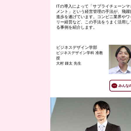
ITの導入によって「サプライチェーンマ
メント」という経営管理の手法が、飛躍
進歩を遂げています。コンビニ業界やワ
リー経営など、この手法をうまく活用し
る事例を紹介します。
ビジネスデザイン学部
ビジネスデザイン学科
准教
授
大村 鍾太 先生
みんな