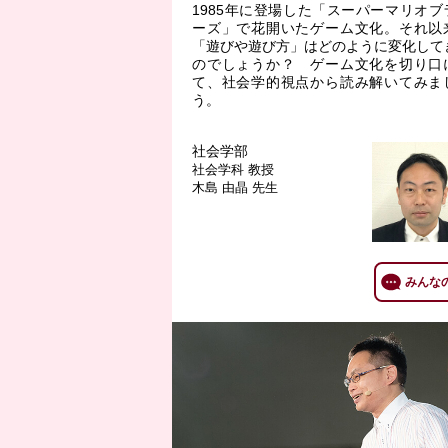
1985年に登場した「スーパーマリオブ
ーズ」で花開いたゲーム文化。それ以
「遊びや遊び方」はどのように変化して
のでしょうか？ ゲーム文化を切り口
て、社会学的視点から読み解いてみま
う。
社会学部
社会学科
教授
木島 由晶 先生
みんな