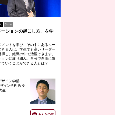
K
3min
ベーションの起こし方」を学
ジメントを学び、その中にあるルー
できる人は、学生でも高いリーダー
発揮し、組織の中で活躍できます。
ションに取り組み、自分で自由に道
いていくことができる人とは？
デザイン学部
デザイン学科
教授
 先生
みんなの声