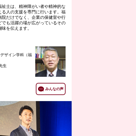
福祉士は、精神障がい者や精神的な
える人の支援を専門に行います。福
病院だけでなく、企業の保健室や行
どでも活躍の場が広がっているその
醐味を伝えます。
ルデザイン学科（福
 先生
みんなの声