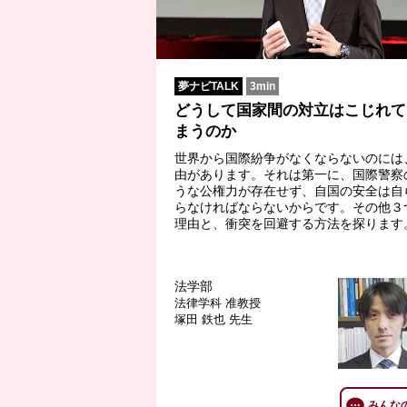
夢ナビTALK
3min
どうして国家間の対立はこじれて
まうのか
世界から国際紛争がなくならないのには
由があります。それは第一に、国際警察
うな公権力が存在せず、自国の安全は自
らなければならないからです。その他３
理由と、衝突を回避する方法を探ります
法学部
法律学科
准教授
塚田 鉄也 先生
みんな