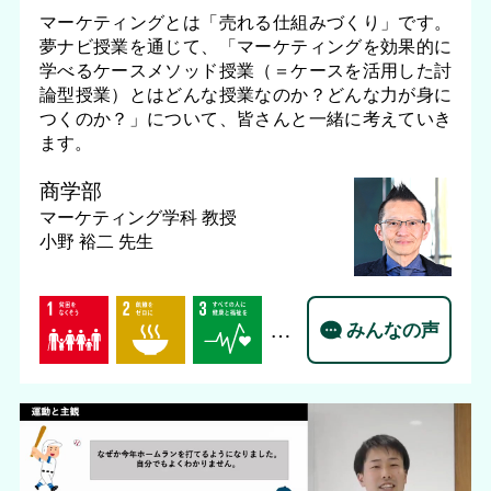
マーケティングとは「売れる仕組みづくり」です。
夢ナビ授業を通じて、「マーケティングを効果的に
学べるケースメソッド授業（＝ケースを活用した討
論型授業）とはどんな授業なのか？どんな力が身に
つくのか？」について、皆さんと一緒に考えていき
ます。
商学部
マーケティング学科
教授
小野 裕二 先生
…
みんなの声