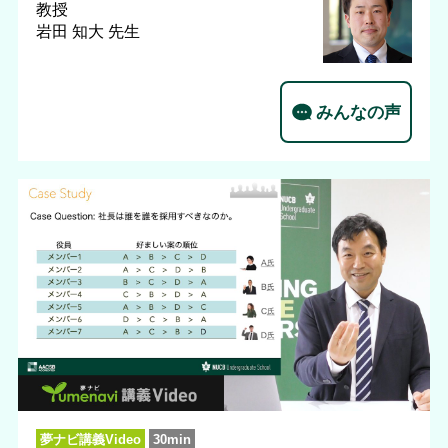
教授
岩田 知大 先生
みんなの声
夢ナビ講義Video
30min