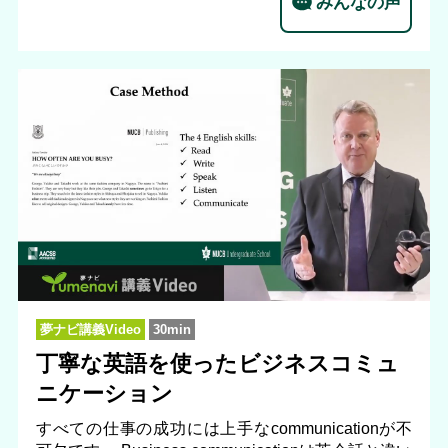
みんなの声
夢ナビ講義Video
30min
丁寧な英語を使ったビジネスコミュ
ニケーション
すべての仕事の成功には上手なcommunicationが不