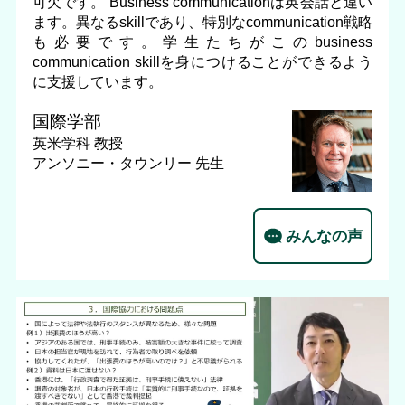
可欠です。 Business communicationは英会話と違い
ます。異なるskillであり、特別なcommunication戦略
も必要です。学生たちがこのbusiness
communication skillを身につけることができるよう
に支援しています。
国際学部
英米学科
教授
アンソニー・タウンリー 先生
みんなの声