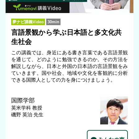
夢ナビ講義Video
30min
言語景観から学ぶ日本語と多文化共
生社会
この講義では、身近にある書き言葉である言語景観
を通じて、どのように勉強できるのか。その方法を
解説しながら、日本と外国の日本語の言語景観をみ
ていきます。国や社会、地域や文化を客観的に分析
できる国際人としての力を身につけましょう。
国際学部
英米学科
教授
磯野 英治 先生