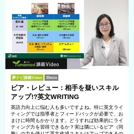
夢ナビ講義Video
30min
ピア・レビュー：相手を疑いスキル
アップ!?英文WRITING
英語力向上に悩む人も多いですよね。特に英文ライ
ティングでは指導者とフィードバックが必要で、お
まけに時間もかかります。どうすれば効果的にライ
ティング力を習得できるか？実は隣にいるピア（同
胞）の力を借りて英文作成スキルはアップできるの