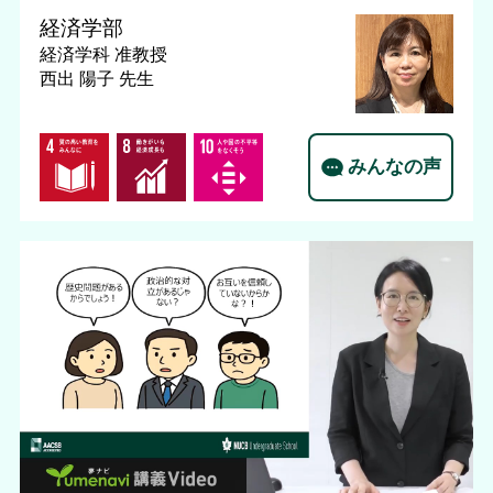
経済学部
経済学科
准教授
西出 陽子 先生
みんなの声