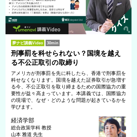
夢ナビ講義Video
30min
刑事罰を科せられない？国境を越え
る不公正取引の取締り
アメリカが刑事罰を先に科したら、香港で刑事罰を
科せなくなります。国境を越えた証券取引が急増す
る今、不公正取引を取り締まるための国際協力の重
要性が益々高まっています。本講義では、国際協力
の現場で、なぜ・どのような問題が起きているかを
学びます。
経済学部
総合政策学科
教授
山本 雅道 先生