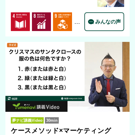
…
みんなの声
夢ナビ講義Video
30min
ケースメソッド×マーケティング